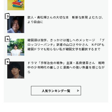
歌人・青松輝さんの大切な本 斬新な表現 よむたび、
より自由に
韓国語は独学、きっかけは推しへのメッセージ 「ブ
ロッコリーパンチ」訳者の山口さやかさん K-POPも
韓国ドラマも知らない私が韓国文学を翻訳するまで
ドラマ「手塚治虫の戦争」主演・高良健吾さん 戦時
中の少年時代の厳しさと漫画への強い熱量を感じなが
ら
人気ランキング⼀覧