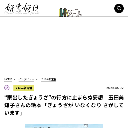
好書好日
HOME
インタビュー
えほん新定番
えほん新定番
2025.06.02
“家出したぎょうざ”の行方に止まらぬ妄想 玉田美
知子さんの絵本「ぎょうざが いなくなり さがして
います」