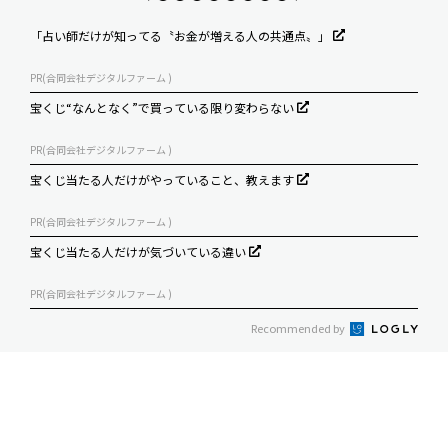
「占い師だけが知ってる〝お金が増える人の共通点〟」
PR(合同会社デジタルファーム )
宝くじ“なんとなく”で買っている限り変わらない
PR(合同会社デジタルファーム )
宝くじ当たる人だけがやっていること、教えます
PR(合同会社デジタルファーム )
宝くじ当たる人だけが気づいている違い
PR(合同会社デジタルファーム )
Recommended by