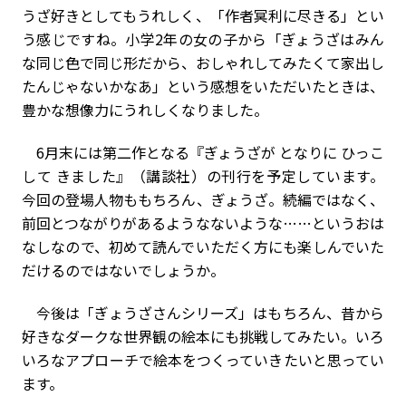
うざ好きとしてもうれしく、「作者冥利に尽きる」とい
う感じですね。小学2年の女の子から「ぎょうざはみん
な同じ色で同じ形だから、おしゃれしてみたくて家出し
たんじゃないかなあ」という感想をいただいたときは、
豊かな想像力にうれしくなりました。
6月末には第二作となる『ぎょうざが となりに ひっこ
して きました』（講談社）の刊行を予定しています。
今回の登場人物ももちろん、ぎょうざ。続編ではなく、
前回とつながりがあるようなないような……というおは
なしなので、初めて読んでいただく方にも楽しんでいた
だけるのではないでしょうか。
今後は「ぎょうざさんシリーズ」はもちろん、昔から
好きなダークな世界観の絵本にも挑戦してみたい。いろ
いろなアプローチで絵本をつくっていきたいと思ってい
ます。