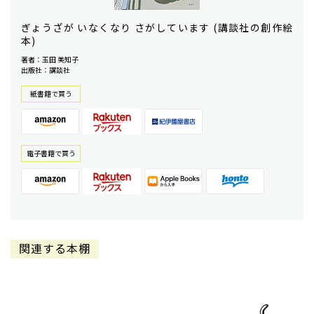
ぎょうざが いなくなり さがしています (講談社の創作絵
本)
著者：玉田 美知子
出版社：講談社
紙書籍で買う
電⼦書籍で買う
関連する本棚