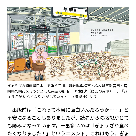
ぎょうざの消費量日本一を争う三強、静岡県浜松市・栃木県宇都宮市・宮
崎県宮崎市をミックスした架空の都市、「浜都宮（はまつみや）」。『ぎ
ょうざが いなくなり さがしています』（講談社）より
出版前は「これって本当に面白いんだろうか……」と
不安になることもありましたが、読者からの感想がとて
も励みになっています。一番多いのは「ぎょうざが食べ
たくなりました！」というコメント。これはもう、ぎょ