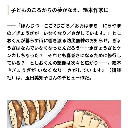
子どものころからの夢かなえ、絵本作家に
——「ほんじつ ごご2じごろ／おおばまち にらやま
の／ぎょうざが いなくなり／さがしています。」とし
おくんが暮らす街に響き渡る防災無線のお知らせ。ぎょ
うざはなんでいなくなったんだろう……水ぎょうざとケ
ンカしちゃった？ それとも春巻きになるために修行し
ている？ としおくんの想像は次々と広がり——。絵本
『ぎょうざが いなくなり さがしています』（講談
社）は、玉田美知子さんのデビュー作だ。