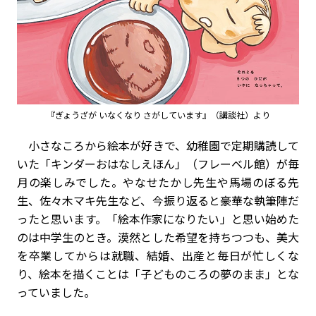
『ぎょうざが いなくなり さがしています』（講談社）より
小さなころから絵本が好きで、幼稚園で定期購読して
いた「キンダーおはなしえほん」（フレーベル館）が毎
月の楽しみでした。やなせたかし先生や馬場のぼる先
生、佐々木マキ先生など、今振り返ると豪華な執筆陣だ
ったと思います。「絵本作家になりたい」と思い始めた
のは中学生のとき。漠然とした希望を持ちつつも、美大
を卒業してからは就職、結婚、出産と毎日が忙しくな
り、絵本を描くことは「子どものころの夢のまま」とな
っていました。