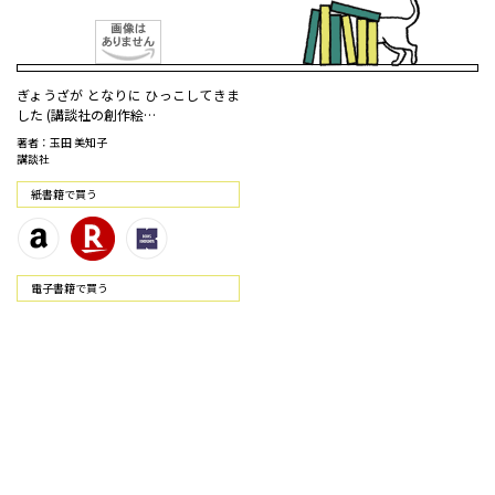
ぎょうざが となりに ひっこしてきま
した (講談社の創作絵…
著者：玉田 美知子
講談社
紙書籍で買う
電⼦書籍で買う