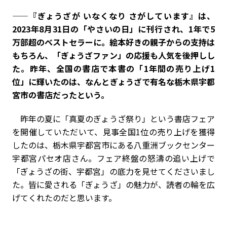
——『ぎょうざが いなくなり さがしています』は、
2023年8月31日の「やさいの日」に刊行され、1年で5
万部超のベストセラーに。絵本好きの親子からの支持は
もちろん、「ぎょうざファン」の応援も人気を後押しし
た。昨年、全国の書店で本書の「1年間の売り上げ1
位」に輝いたのは、なんとぎょうざで有名な栃木県宇都
宮市の書店だったという。
昨年の夏に「真夏のぎょうざ祭り」という書店フェア
を開催していただいて、見事全国1位の売り上げを獲得
したのは、栃木県宇都宮市にある八重洲ブックセンター
宇都宮パセオ店さん。フェア終盤の怒濤の追い上げで
「ぎょうざの街、宇都宮」の底力を見せてくださいまし
た。皆に愛される「ぎょうざ」の魅力が、読者の輪を広
げてくれたのだと思います。