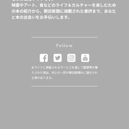
映画やアート、食などのライフ＆カルチャーを楽しむため
の本の紹介から、朝日新聞に掲載された書評まで、あなた
と本の出会いをお手伝いします。
Follow
本サイトに掲載されるサービスを通じて書籍等を購
入された場合、売上の一部が朝日新聞社に還元され
る事があります。