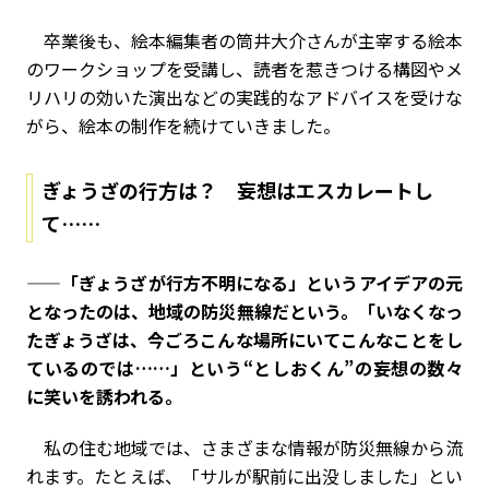
卒業後も、絵本編集者の筒井大介さんが主宰する絵本
のワークショップを受講し、読者を惹きつける構図やメ
リハリの効いた演出などの実践的なアドバイスを受けな
がら、絵本の制作を続けていきました。
ぎょうざの行方は？ 妄想はエスカレートし
て……
——「ぎょうざが行方不明になる」というアイデアの元
となったのは、地域の防災無線だという。「いなくなっ
たぎょうざは、今ごろこんな場所にいてこんなことをし
ているのでは……」という“としおくん”の妄想の数々
に笑いを誘われる。
私の住む地域では、さまざまな情報が防災無線から流
れます。たとえば、「サルが駅前に出没しました」とい