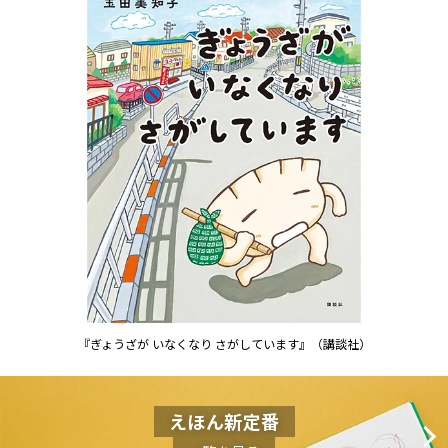
『ぎょうざが いなくなり さがしています』（講談社）
えほん新定番