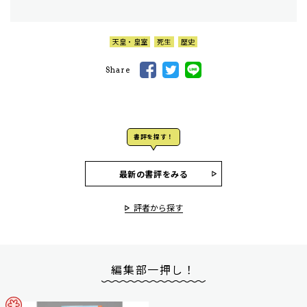
天皇・皇室
死生
歴史
Share
書評を探す！
最新の書評をみる
評者から探す
編集部一押し！