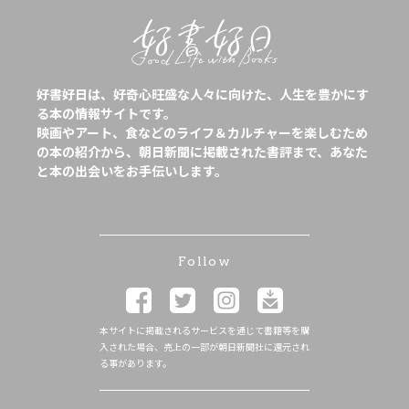
好書好日は、好奇心旺盛な人々に向けた、人生を豊かにす
る本の情報サイトです。
映画やアート、食などのライフ＆カルチャーを楽しむため
の本の紹介から、朝日新聞に掲載された書評まで、あなた
と本の出会いをお手伝いします。
Follow
本サイトに掲載されるサービスを通じて書籍等を購
入された場合、売上の一部が朝日新聞社に還元され
る事があります。