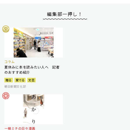
編集部一押し！
コラム
夏休みに本を読みたい人へ 記者
のおすすめ紹介
贈る
愛でる
文芸
朝日新聞文化部
一穂ミチの日々漫画