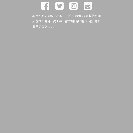
本サイトに掲載されるサービスを通じて書籍等を購
入された場合、売上の一部が朝日新聞社に還元され
る事があります。