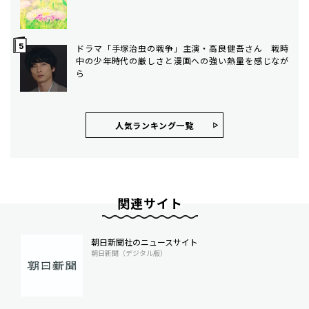
ドラマ「手塚治虫の戦争」主演・高良健吾さん 戦時
中の少年時代の厳しさと漫画への強い熱量を感じなが
ら
人気ランキング⼀覧
関連サイト
朝日新聞社のニュースサイト
朝日新聞（デジタル版）