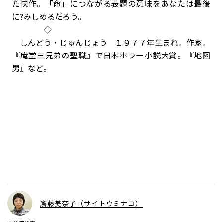
た快作。「命」につながる表題の意味をあなたは最後
に?みしめるだろう。
◇
しんどう・じゅんじょう １９７７年生まれ。作家。
『庵堂三兄弟の聖職』で日本ホラー小説大賞。『地図
男』など。
斎藤美奈子（サイトウミナコ）