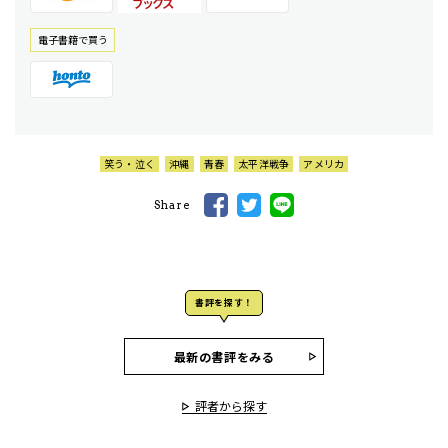
電⼦書籍で買う
笑う・泣く
沖縄
青春
太平洋戦争
アメリカ
Share
書評を探す！
最新の書評をみる
評者から探す