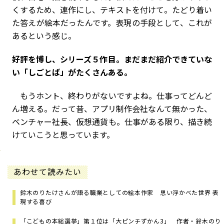
くするため、連作にし、テキストを付けて。たどり着い
た答えが絵本だったんです。表現の手段として、これが
あるという感じ。
――好評を博し、シリーズ５作目。まだまだ紹介できていな
い「しごとば」がたくさんある。
もうホント、終わりがないですよね。仕事ってどんど
ん増える。だって昔、アプリ制作会社なんて無かった、
ベンチャー社長、仮想通貨も。仕事がある限り、描き続
けていこうと思っています。
あわせて読みたい
鈴木のりたけさんが語る職業としての絵本作家 思い浮かべた世界 表
現する喜び
「こどもの本総選挙」第１位は「大ピンチずかん3」 作者・鈴木のり