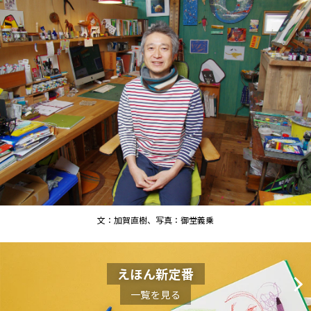
文：加賀直樹、写真：御堂義乗
えほん新定番
一覧を見る