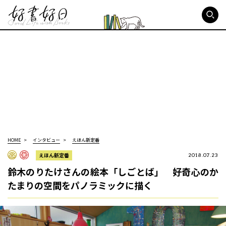
好書好日
HOME
インタビュー
えほん新定番
えほん新定番
2018.07.23
鈴木のりたけさんの絵本「しごとば」 好奇心のか
たまりの空間をパノラミックに描く