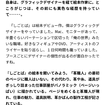
自身は、グラフィックデザイナーを経て絵本作家に。と
ころがじつは、その前にも異色な経歴を持ってい
て･･････。
『しごとば』は絵本デビュー作。僕はグラフィックデ
ザイナーをやっていました。Mac、モニターがあって、
半畳ぐらいパーテーションで区切った「俺の世界」みた
いな職場。好きなフィギュアやDVD、アーティストのフ
ライヤーを貼り巡らし、１日何時間も籠っていました。
ブースごとにデザイナーの個性が出るのが面白かったで
すね。
――『しごとば』の絵本を開いてみよう。「革職人」の最初
のページに職人はいない。その代わり、革や糸、道具が
ぎっしり詰まった仕事部屋がパノラミック（ページいっ
ぱい）に描かれている。ページをめくると革職人が現
れ、仕事の魅力、道具説明、革かばんの製作工程が記さ
れている。