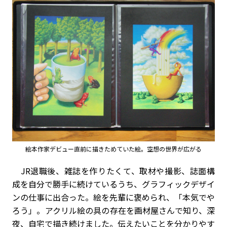
絵本作家デビュー直前に描きためていた絵。空想の世界が広がる
JR退職後、雑誌を作りたくて、取材や撮影、誌面構
成を自分で勝手に続けているうち、グラフィックデザイ
ンの仕事に出合った。絵を先輩に褒められ、「本気でや
ろう」。アクリル絵の具の存在を画材屋さんで知り、深
夜、自宅で描き続けました。伝えたいことを分かりやす