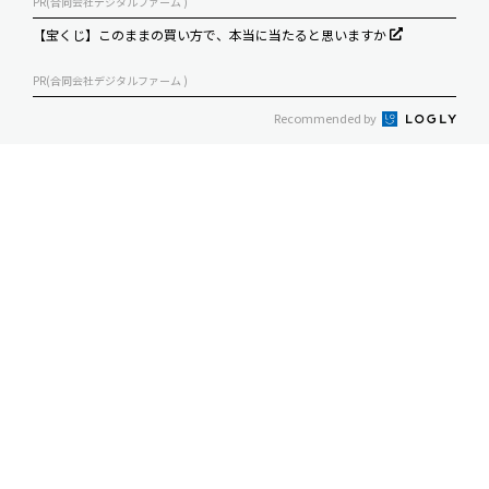
PR(合同会社デジタルファーム )
【宝くじ】このままの買い方で、本当に当たると思いますか
PR(合同会社デジタルファーム )
Recommended by