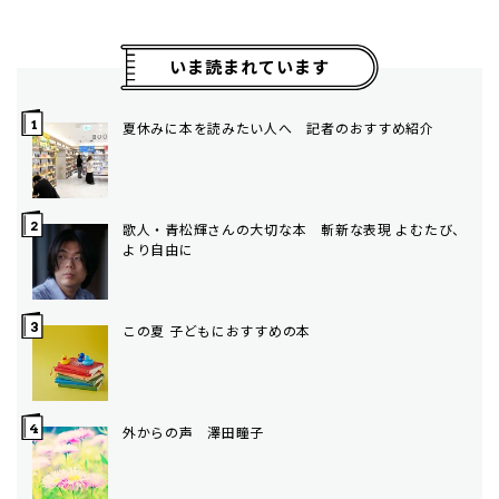
いま読まれています
夏休みに本を読みたい人へ 記者のおすすめ紹介
歌人・青松輝さんの大切な本 斬新な表現 よむたび、
より自由に
この夏 子どもにおすすめの本
外からの声 澤田瞳子