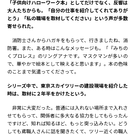
――「子供向けハローワーク本」としてだけでなく、反響は
大人たちからも。「自分の仕事を紹介してくれてありが
とう」「私の職場を取材してください」という声が多数
寄せられた。
消防士さんからハガキをもらって、行きましたね、消
防署。また、ある時はこんなメッセージも。「『みちの
くプロレス』のリングアナです。マスクマンが多いの
で、華やかで絵本として映えると思います」。本の色味
のことまで気遣ってくださって。
――シリーズ中で、東京スカイツリーの建設現場を紹介した
時は、取材に２年半をかけたという。
非常に大変だった。普通には入れない場所まで入れさ
せてもらって、関係者に多大なる協力をしてもらったん
ですけど、知れば知るほど、もっと突っ込みたい。どう
しても鳶職人さんに話を聞きたくて、ツリー近くの職人