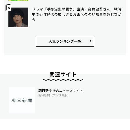
ドラマ「手塚治虫の戦争」主演・高良健吾さん 戦時
中の少年時代の厳しさと漫画への強い熱量を感じなが
ら
人気ランキング⼀覧
関連サイト
朝日新聞社のニュースサイト
朝日新聞（デジタル版）