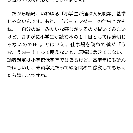
だから結局、いわゆる「小学生が選ぶ人気職業」基準
じゃないんです。あと、「バーテンダー」の仕事とかも
ね、「自分の城」みたいな感じがするので描いてみたい
けど、さすがに小学生が読む本の１冊目としては適切じ
ゃないのでNG。とはいえ、仕事場を訪ねて僕が「う
お、うおー！」って萌えないと、原稿に活きてこない。
読者想定は小学校低学年ではあるけど、高学年にも読ん
でほしいし、未就学児だって絵を眺めて感動してもらえ
たら嬉しいですね。