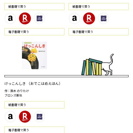
紙書籍で買う
紙書籍で買う
電⼦書籍で買う
電⼦書籍で買う
けっこんしき （おでこはめえほん）
作：鈴木 のりたけ
ブロンズ新社
紙書籍で買う
電⼦書籍で買う