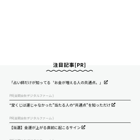
注目記事[PR]
「占い師だけが知ってる〝お金が増える人の共通点〟」
PR(合同会社デジタルファーム )
“宝くじは運じゃなかった”当たる人の“共通点”を知っただけ
PR(合同会社デジタルファーム )
【当選】金運が上がる直前に起こるサイン