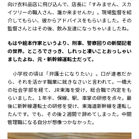
向け衣料品店に飛び込んで、店長に「すみません、スカ
イツリーの職人さん、誰か来ませんか」。現場監督を紹
介してもらい、彼からアドバイスをもらいました。その
監督さんとはその後、飲み友達になっちゃいましたね。
――もはや絵本作家というより、刑事、警察回りの新聞記者
の世界。ところでさっき、しれっと凄いことおっしゃい
ましたよね、元・新幹線運転士だって。
小学校の頃は「弁護士になりたい」。口が達者だか
ら、それを活かす職業に就きなさいと言われて。一橋大
の社会学部を経て、JR東海を受け、総合職で内定をも
らいました。１年半、保線、駅、車掌の研修を点々。最
後に新幹線運転士の研修を受け、東海道新幹線を運転し
たんです。でも、その後２週間で辞めてしまった。中間
管理職になる自分が想像つかなかった。