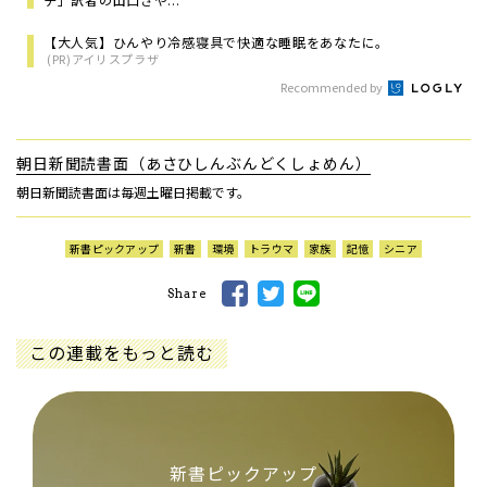
【大人気】ひんやり冷感寝具で快適な睡眠をあなたに。
(PR)アイリスプラザ
Recommended by
朝日新聞読書面（あさひしんぶんどくしょめん）
朝日新聞読書面は毎週土曜日掲載です。
新書ピックアップ
新書
環境
トラウマ
家族
記憶
シニア
Share
この連載をもっと読む
新書ピックアップ