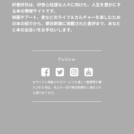
好書好日は、好奇心旺盛な人々に向けた、人生を豊かにす
る本の情報サイトです。
映画やアート、食などのライフ＆カルチャーを楽しむため
の本の紹介から、朝日新聞に掲載された書評まで、あなた
と本の出会いをお手伝いします。
Follow
本サイトに掲載されるサービスを通じて書籍等を購
入された場合、売上の一部が朝日新聞社に還元され
る事があります。