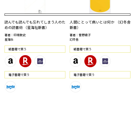
読んでも読んでも忘れてしまう人のた
人間にとって病いとは何か （幻冬舎
めの読書術 （星海社新書）
新書）
著者：印南敦史
著者：曽野綾子
星海社
幻冬舎
紙書籍で買う
紙書籍で買う
電⼦書籍で買う
電⼦書籍で買う