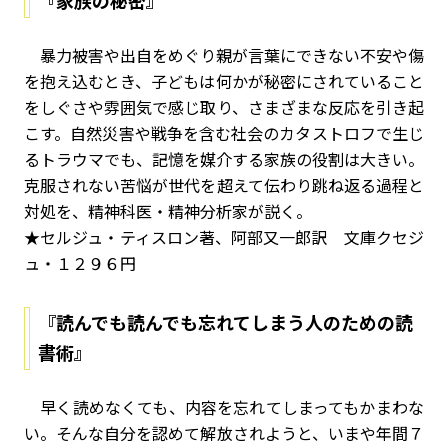
『家族の秘密』
暴力被害や出自をめぐり親が言葉にできない不安や傷
を抱え込むとき、子どもは何かが秘密にされていること
をしぐさや雰囲気で感じ取り、さまざまな反応を引き起
こす。自然災害や戦争を含む社会のカタストロフで生じ
るトラウマでも、記憶を媒介する家族の役割は大きい。
克服されない苦悩が世代を超えて伝わり跳ね返る過程と
対処を、精神科医・精神分析家が説く。
★セルジュ・ティスロン著、阿部又一郎訳 文庫クセジ
ュ・１２９６円
『読んでも読んでも忘れてしまう人のための読
書術』
早く読めなくても、内容を忘れてしまってもかまわな
い。そんな自分を認めて解放されようと、いまや年間７