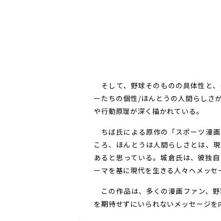
そして、野球そのものの具体性と、
ーたちの個性
/
ほんとうの人間らしさ
や行動原理が深く描かれている。
ちば氏による原作の「スポーツ漫画
ころ、ほんとうは人間らしさとは、現
あると思っている。城倉氏は、彼独自
ーマを基に現代を生きる人々へメッセ
この作品は、多くの漫画ファン、野
を期待せずにいられないメッセージを