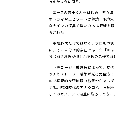
与えたように思う。
エースの吉田くんをはじめ、準々決
のドラマやエピソードは勿論、現代を
身ナインの泥臭く勢いのある野球を観
らされた。
高校野球だけではなく、プロも含め
に、その草分け的存在であった「キャ
ちばあきお氏が遺した不朽の名作であ
巨匠コージィ城倉氏によって、現代
ッチとストーリー構築が光る完璧なト
的で客観的な野球観（監督やキャッチ
する。昭和時代のアナクロな世界観を
してのカタルシス偏重に陥ることなく