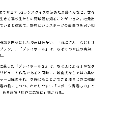
勝でサヨナラ
2
ランスクイズを決めた斎藤くんなど、数々
生きる高校生たちの野球観を知ることができた。地元出
ていると改めて、野球というスポーツの面白さを思い知
野球を題材にした漫画は数多い。「あぶさん」などと共
プテン」、「プレイボール」は、ちばてつや氏の実弟、
る。
に蘇った『プレイボール２』は、ちば氏による丁寧なタ
リビュート作品であると同時に、城倉氏ならではの具体
ャー目線のそれ）を感じることができる凄まじさに敬服
容れ物にしつつ、わかりやすい「スポーツ青春もの」と
、ある意味「原作に忠実に」描かれる。