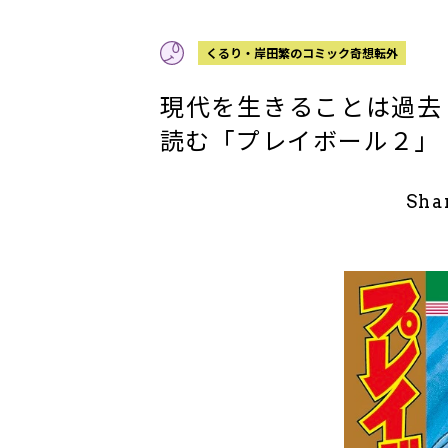
くるり・岸田繁のコミック奇想転外
現代を生きることは過去
読む「プレイボール２」
Sha