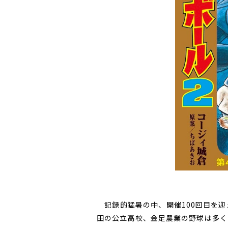
記録的猛暑の中、開催
100
回目を迎
田の公立高校、金足農業の野球は多く