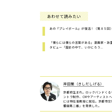
あわせて読みたい
あの『プレイボール』が復活！（第８５回
「僕らには僕らの言葉がある」漫画家・詠
タビュー「歴史の中で、いかにろう...
岸田繁（きしだしげる）
京都府生まれ。ロックバンドくる
ントラ制作、CMやアーティストへ
には特任准教授に就任。京都市交
響曲第二番」を発表した。