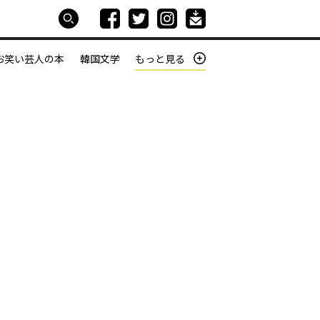
お笑い芸人の本
韓国文学
もっと見る
本屋は生きている
働きざかりの君たちへ