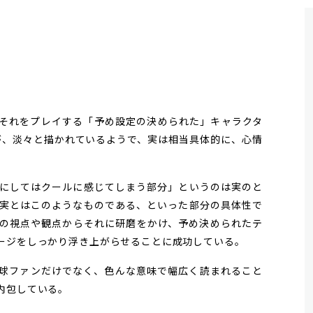
それをプレイする「予め設定の決められた」キャラクタ
が、淡々と描かれているようで、実は相当具体的に、心情
にしてはクールに感じてしまう部分」というのは実のと
実とはこのようなものである、といった部分の具体性で
の視点や観点からそれに研磨をかけ、予め決められたテ
ージをしっかり浮き上がらせることに成功している。
球ファンだけでなく、色んな意味で幅広く読まれること
内包している。