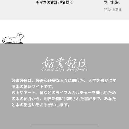
ルマガ読者計20名様に
の〝家族〟
PR by 集英社
好書好日は、好奇心旺盛な人々に向けた、人生を豊かにす
る本の情報サイトです。
映画やアート、食などのライフ＆カルチャーを楽しむため
の本の紹介から、朝日新聞に掲載された書評まで、あなた
と本の出会いをお手伝いします。