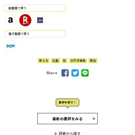
紙書籍で買う
電⼦書籍で買う
考える
広島
核
太平洋戦争
政治
Share
書評を探す！
最新の書評をみる
評者から探す