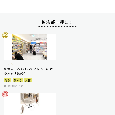
編集部一押し！
コラム
夏休みに本を読みたい人へ 記者
のおすすめ紹介
贈る
愛でる
文芸
朝日新聞文化部