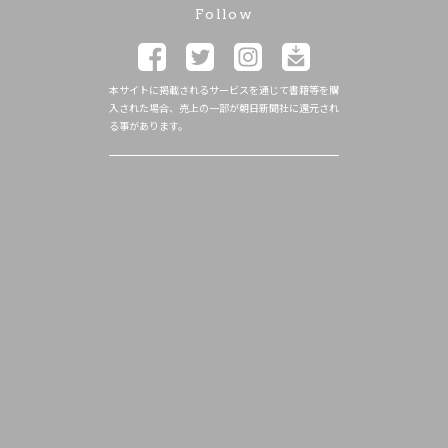
Follow
本サイトに掲載されるサービスを通じて書籍等を購
入された場合、売上の一部が朝日新聞社に還元され
る事があります。