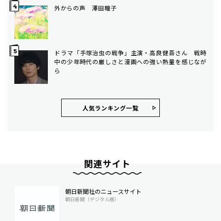
外からの声 澤田瞳子
ドラマ「手塚治虫の戦争」主演・高良健吾さん 戦時
中の少年時代の厳しさと漫画への強い熱量を感じなが
ら
人気ランキング⼀覧
関連サイト
朝日新聞社のニュースサイト
朝日新聞（デジタル版）