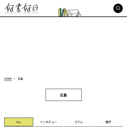
好書好日
HOME
広島
広島
ALL
インタビュー
コラム
書評