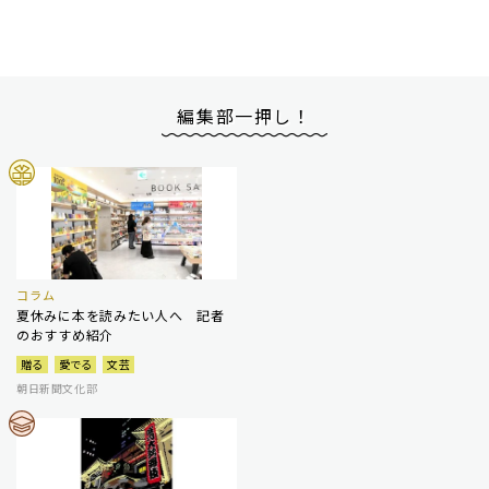
編集部一押し！
コラム
夏休みに本を読みたい人へ 記者
のおすすめ紹介
贈る
愛でる
文芸
朝日新聞文化部