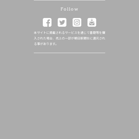
Follow
本サイトに掲載されるサービスを通じて書籍等を購
入された場合、売上の一部が朝日新聞社に還元され
る事があります。