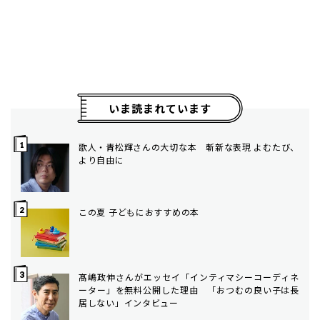
いま読まれています
歌人・青松輝さんの大切な本 斬新な表現 よむたび、
より自由に
この夏 子どもにおすすめの本
髙嶋政伸さんがエッセイ「インティマシーコーディネ
ーター」を無料公開した理由 「おつむの良い子は長
居しない」インタビュー