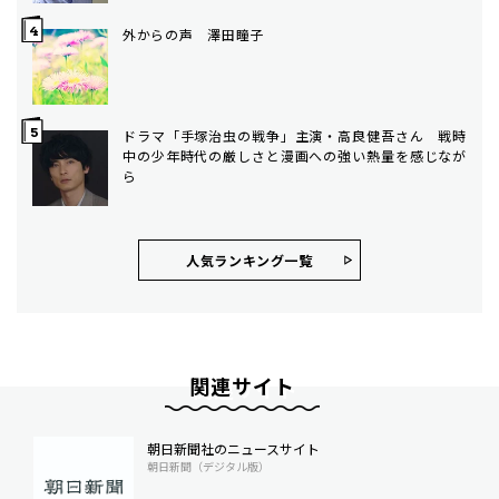
外からの声 澤田瞳子
ドラマ「手塚治虫の戦争」主演・高良健吾さん 戦時
中の少年時代の厳しさと漫画への強い熱量を感じなが
ら
人気ランキング⼀覧
関連サイト
朝日新聞社のニュースサイト
朝日新聞（デジタル版）