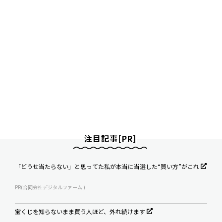
注目記事[PR]
「どうせ当たらない」と思ってた私が本当に当選した“買い方”がこれ
PR(合同会社デジタルファーム )
宝くじを知らないまま買う人ほど、外れ続けます