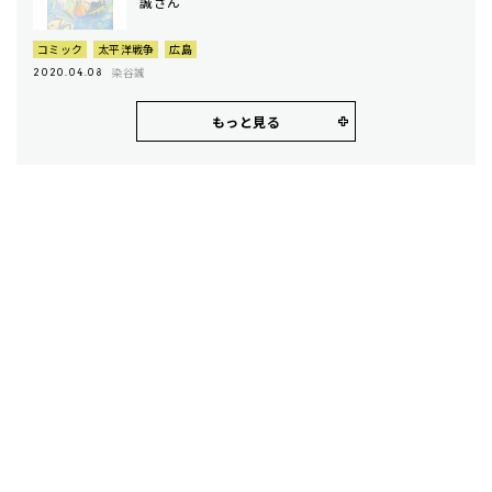
誠さん
コミック
太平洋戦争
広島
染谷誠
2020.04.08
もっと見る