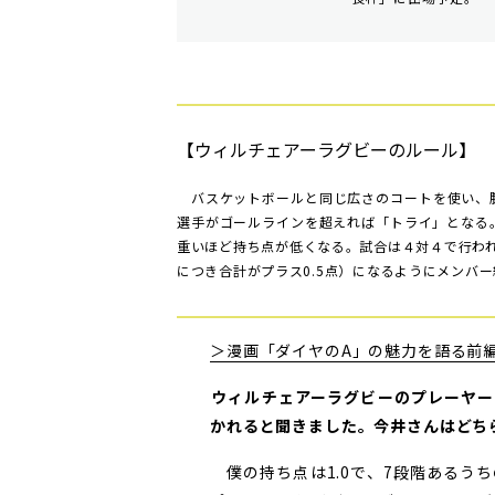
【ウィルチェアーラグビーのルール】
バスケットボールと同じ広さのコートを使い、
選手がゴールラインを超えれば「トライ」となる。
重いほど持ち点が低くなる。試合は４対４で行わ
につき合計がプラス0.5点）になるようにメンバ
＞漫画「ダイヤのA」の魅力を語る前
――ウィルチェアーラグビーのプレー
かれると聞きました。今井さんはどち
僕の持ち点は1.0で、7段階あるうち