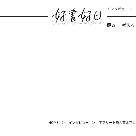
インタビュー
観る
考える
どんな本
HOME
インタビュー
アスリート燃え萌えマン