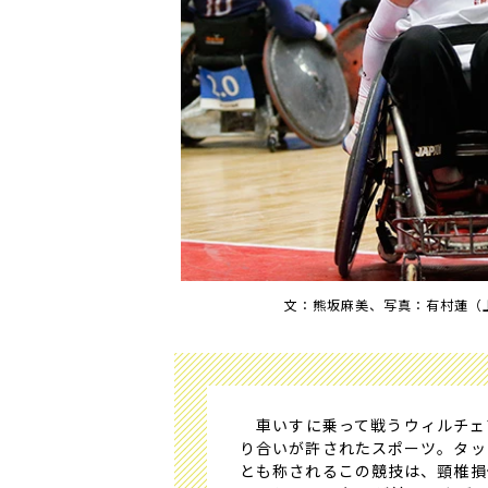
文：熊坂麻美、写真：有村蓮（
車いすに乗って戦うウィルチェ
り合いが許されたスポーツ。タッ
とも称されるこの競技は、頸椎損