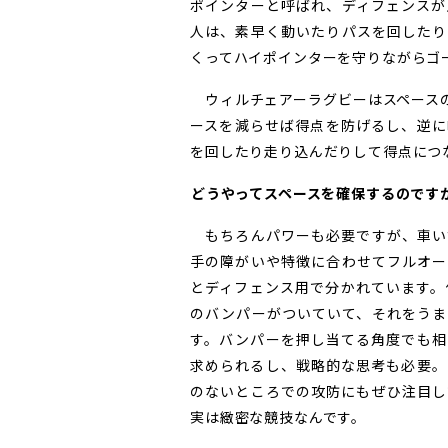
ポインターと呼ばれ、ディフェンスが
人は、素早く動いたりパスを回したり
くってハイポインターを守りながらゴ
ウィルチェアーラグビーはスペースの
ースを減らせば得点を防げるし、逆に
を回したり走り込んだりして得点につ
――どうやってスペースを確保するので
もちろんパワーも必要ですが、車い
手の障がいや特徴に合わせてフルオー
とディフェンス用で分かれています。
のバンパーがついていて、それをうま
す。バンパーを押し当てる角度でも相
求められるし、戦略的な思考も必要。
のないところでの攻防にもぜひ注目し
実は緻密な競技なんです。