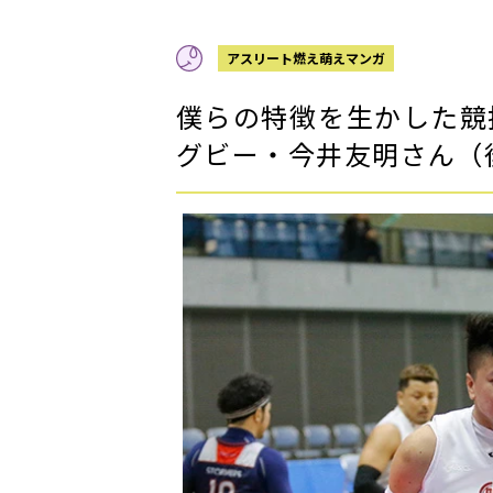
アスリート燃え萌えマンガ
僕らの特徴を生かした競
グビー・今井友明さん（