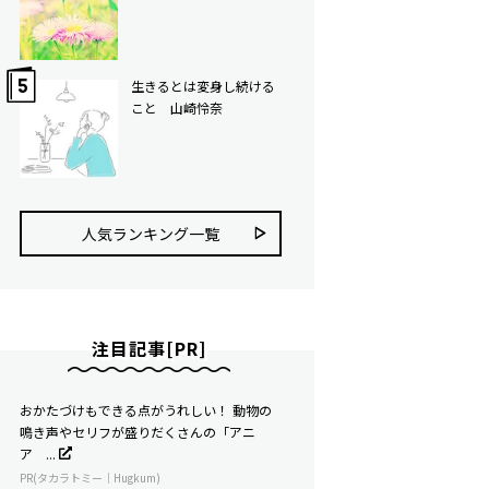
生きるとは変身し続ける
こと 山崎怜奈
人気ランキング⼀覧
注目記事[PR]
おかたづけもできる点がうれしい！ 動物の
鳴き声やセリフが盛りだくさんの「アニ
ア ...
PR(タカラトミー｜Hugkum)