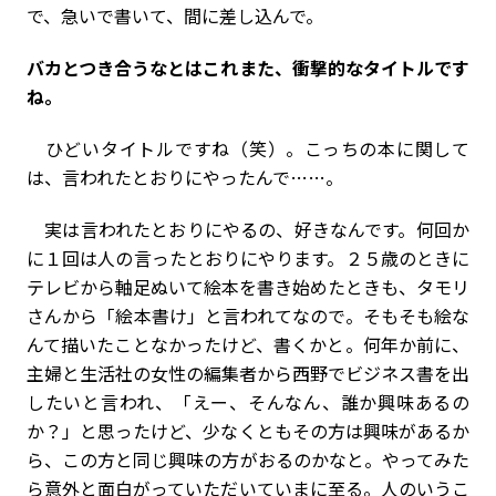
で、急いで書いて、間に差し込んで。
――バカとつき合うなとはこれまた、衝撃的なタイトルです
ね。
ひどいタイトルですね（笑）。こっちの本に関して
は、言われたとおりにやったんで……。
実は言われたとおりにやるの、好きなんです。何回か
に１回は人の言ったとおりにやります。２５歳のときに
テレビから軸足ぬいて絵本を書き始めたときも、タモリ
さんから「絵本書け」と言われてなので。そもそも絵な
んて描いたことなかったけど、書くかと。何年か前に、
主婦と生活社の女性の編集者から西野でビジネス書を出
したいと言われ、「えー、そんなん、誰か興味あるの
か？」と思ったけど、少なくともその方は興味があるか
ら、この方と同じ興味の方がおるのかなと。やってみた
ら意外と面白がっていただいていまに至る。人のいうこ