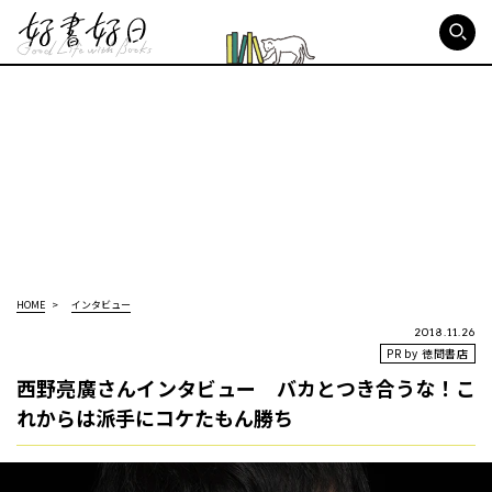
好書好日
HOME
インタビュー
2018.11.26
PR by 徳間書店
西野亮廣さんインタビュー バカとつき合うな！こ
れからは派手にコケたもん勝ち