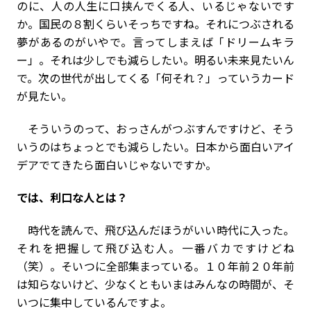
のに、人の人生に口挟んでくる人、いるじゃないです
か。国民の８割くらいそっちですね。それにつぶされる
夢があるのがいやで。言ってしまえば「ドリームキラ
ー」。それは少しでも減らしたい。明るい未来見たいん
で。次の世代が出してくる「何それ？」っていうカード
が見たい。
そういうのって、おっさんがつぶすんですけど、そう
いうのはちょっとでも減らしたい。日本から面白いアイ
デアでてきたら面白いじゃないですか。
――では、利口な人とは？
時代を読んで、飛び込んだほうがいい時代に入った。
それを把握して飛び込む人。一番バカですけどね
（笑）。そいつに全部集まっている。１０年前２０年前
は知らないけど、少なくともいまはみんなの時間が、そ
いつに集中しているんですよ。