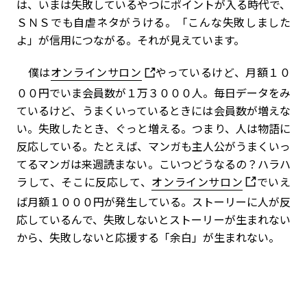
は、いまは失敗しているやつにポイントが入る時代で、
ＳＮＳでも自虐ネタがうける。「こんな失敗しました
よ」が信用につながる。それが見えています。
僕は
オンラインサロン
やっているけど、月額１０
００円でいま会員数が１万３０００人。毎日データをみ
ているけど、うまくいっているときには会員数が増えな
い。失敗したとき、ぐっと増える。つまり、人は物語に
反応している。たとえば、マンガも主人公がうまくいっ
てるマンガは来週読まない。こいつどうなるの？ハラハ
ラして、そこに反応して、
オンラインサロン
でいえ
ば月額１０００円が発生している。ストーリーに人が反
応しているんで、失敗しないとストーリーが生まれない
から、失敗しないと応援する「余白」が生まれない。