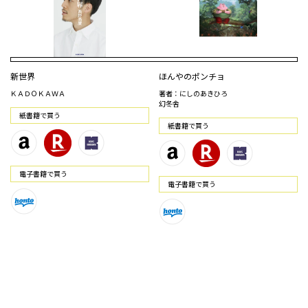
新世界
ほんやのポンチョ
ＫＡＤＯＫＡＷＡ
著者：にしのあきひろ
幻冬舎
紙書籍で買う
紙書籍で買う
電⼦書籍で買う
電⼦書籍で買う