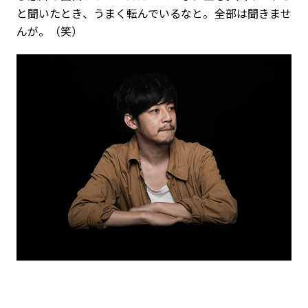
と聞いたとき、うまく転んでいるなと。全部は聞きませ
んが。（笑）