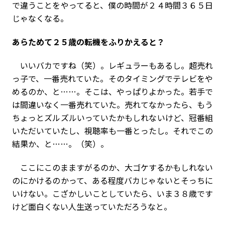
で違うことをやってると、僕の時間が２４時間３６５日
じゃなくなる。
――あらためて２５歳の転機をふりかえると？
いいバカですね（笑）。レギュラーもあるし。超売れ
っ子で、一番売れていた。そのタイミングでテレビをや
めるのか、と……。そこは、やっぱりよかった。若手で
は間違いなく一番売れていた。売れてなかったら、もう
ちょっとズルズルいっていたかもしれないけど、冠番組
いただいていたし、視聴率も一番とったし。それでこの
結果か、と……。（笑）。
ここにこのまますがるのか、大ゴケするかもしれない
のにかけるのかって、ある程度バカじゃないとそっちに
いけない。こざかしいことしていたら、いま３８歳です
けど面白くない人生送っていただろうなと。