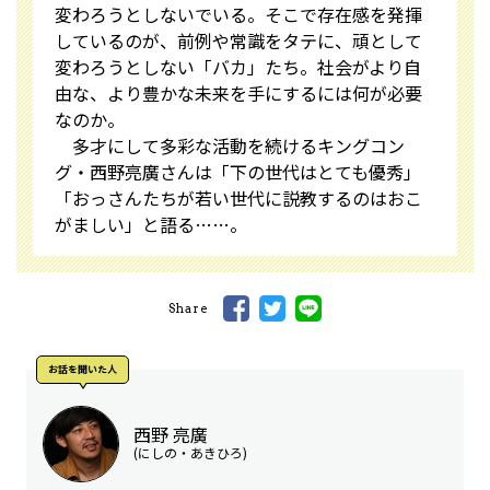
変わろうとしないでいる。そこで存在感を発揮
しているのが、前例や常識をタテに、頑として
変わろうとしない「バカ」たち。社会がより自
由な、より豊かな未来を手にするには何が必要
なのか。
多才にして多彩な活動を続けるキングコン
グ・西野亮廣さんは「下の世代はとても優秀」
「おっさんたちが若い世代に説教するのはおこ
がましい」と語る……。
Share
お話を聞いた⼈
西野 亮廣
(にしの・あきひろ)