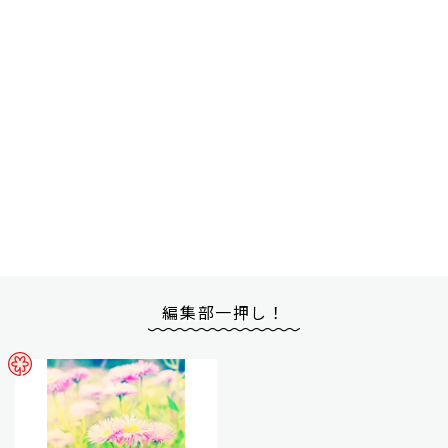
編集部一押し！