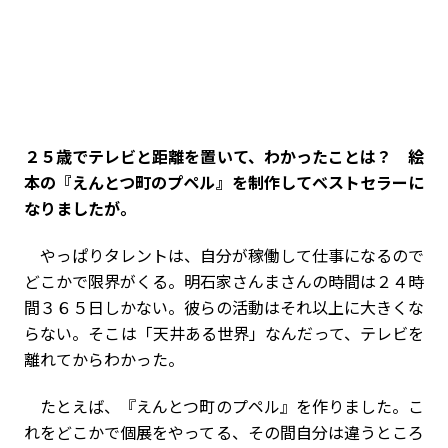
――２５歳でテレビと距離を置いて、わかったことは？ 絵
本の『えんと
つ町のプペル』を制作してベストセラーに
なりましたが。
やっぱりタレントは、自分が稼働して仕事になるので
どこかで限界がくる。明石家さんまさんの時間は２４時
間３６５日しかない。彼らの活動はそれ以上に大きくな
らない。そこは「天井ある世界」なんだって、テレビを
離れてからわかった。
たとえば、『えんとつ町のプペル』を作りました。こ
れをどこかで個展をやってる、その間自分は違うところ