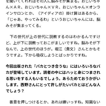
を聞いてくれればその人に脳みそが集まる。おじいちゃ
ん×ＡＲ、おじいちゃん×ＶＲ、おじいちゃん×オンラ
インサロンとか、（アイディアの）掛け算はあるから、
「じゃあ、やってみるわ」というおじいちゃんには、脳
みそが集まってくる。
下の世代が上の世代に説教するのはわかるんですけ
ど、上が下に説教っておこがましいですね。脳みそが下
なんで、上の世代のほうが。堀江（貴文）さんとかもそ
うですよ。下から吸収しようとばっかりですね。
――今回出版された『バカとつき合うな』にはいろいろなバ
カが登場しています。読者の中にはハッと身につまされ
る思いをする人もいるでしょう。あらためておうかがい
します。西野さんにとって許しがたいバカとはどんな人
でしょう？
善意を押しつけるとか、あれは嫌いっすね。知識ない