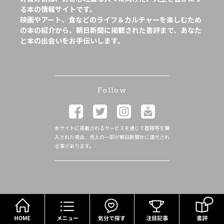
る本の情報サイトです。
映画やアート、食などのライフ＆カルチャーを楽しむため
の本の紹介から、朝日新聞に掲載された書評まで、あなた
と本の出会いをお手伝いします。
Follow
本サイトに掲載されるサービスを通じて書籍等を購
入された場合、売上の一部が朝日新聞社に還元され
る事があります。
HOME
メニュー
気分で探す