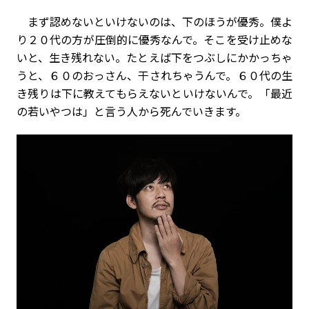
まず認めないといけないのは、下のほうが優秀。僕よ
り２０代の方が圧倒的に優秀なんで。そこを受け止めな
いと、生き残れない。たとえば下をつぶしにかかっちゃ
うと、６０のおっさん、干されちゃうんで。６０代の生
き残りは下に教えてもらえないといけないんで。「最近
の若いやつは」と言う人から死んでいきます。