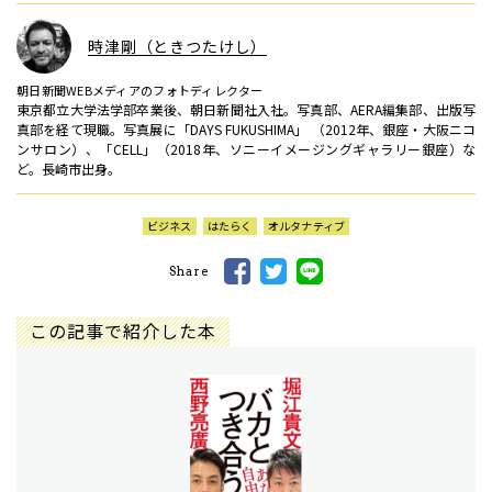
時津剛（ときつたけし）
朝日新聞WEBメディアのフォトディレクター
東京都立大学法学部卒業後、朝日新聞社入社。写真部、AERA編集部、出版写
真部を経て現職。写真展に「DAYS FUKUSHIMA」 （2012年、銀座・大阪ニコ
ンサロン）、「CELL」（2018年、ソニーイメージングギャラリー銀座）な
ど。長崎市出身。
ビジネス
はたらく
オルタナティブ
Share
この記事で紹介した本