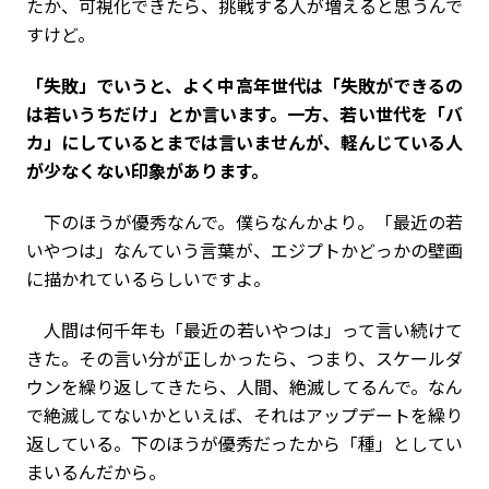
たか、可視化できたら、挑戦する人が増えると思うんで
すけど。
――「失敗」でいうと、よく中高年世代は「失敗ができるの
は若いうちだけ」とか言います。一方、若い世代を「バ
カ」にしているとまでは言いませんが、軽んじている人
が少なくない印象があります。
下のほうが優秀なんで。僕らなんかより。「最近の若
いやつは」なんていう言葉が、エジプトかどっかの壁画
に描かれているらしいですよ。
人間は何千年も「最近の若いやつは」って言い続けて
きた。その言い分が正しかったら、つまり、スケールダ
ウンを繰り返してきたら、人間、絶滅してるんで。なん
で絶滅してないかといえば、それはアップデートを繰り
返している。下のほうが優秀だったから「種」としてい
まいるんだから。