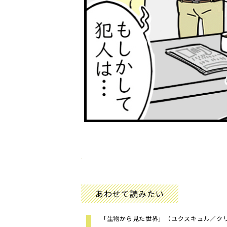
あわせて読みたい
「生物から見た世界」（ユクスキュル／ク