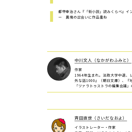
都甲幸治さん『「街小説」読みくらべ』イ
ー 異境の出会いに作品重ね
中川文人（なかがわふみと）
作家
1964年生まれ。法政大学中退
外な話1000』（朝日文庫）、
「ツァラトゥストラの編集会議」
斉田直世（さいだなおよ）
イラストレーター・作家