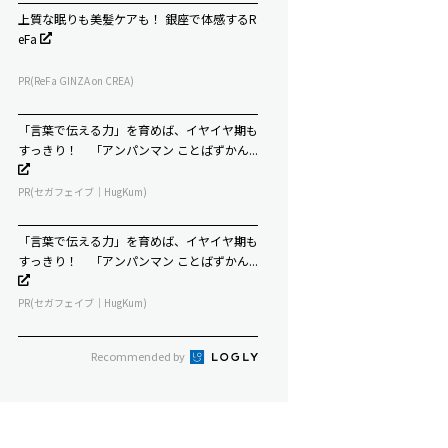
上質な眠りも美髪ケアも！ 銀座で体感するR
eFa
PR(ReFa GINZA on CREA)
「言葉で伝える力」を育めば、イヤイヤ期も
すっきり！ 「アンパンマン ことばずかん...
PR(セガフェイブ｜HugKum)
「言葉で伝える力」を育めば、イヤイヤ期も
すっきり！ 「アンパンマン ことばずかん...
PR(セガフェイブ｜HugKum)
Recommended by