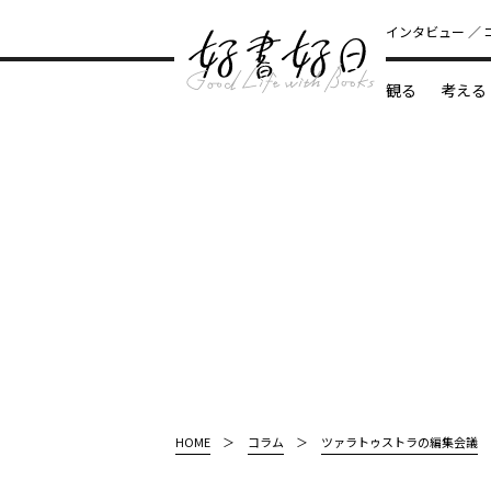
インタビュー
観る
考える
どんな本
HOME
コラム
ツァラトゥストラの編集会議