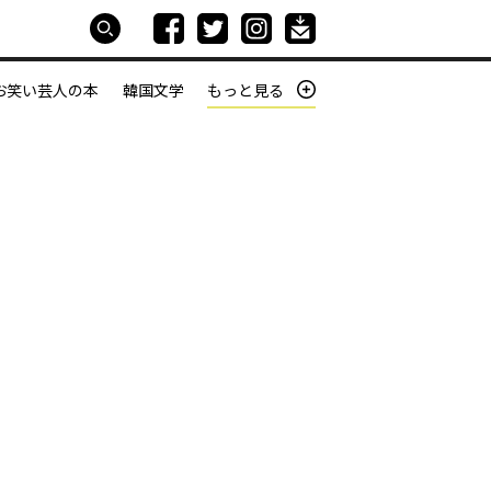
お笑い芸人の本
韓国文学
もっと見る
本屋は生きている
働きざかりの君たちへ