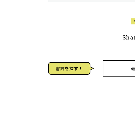
Sha
書評を探す！