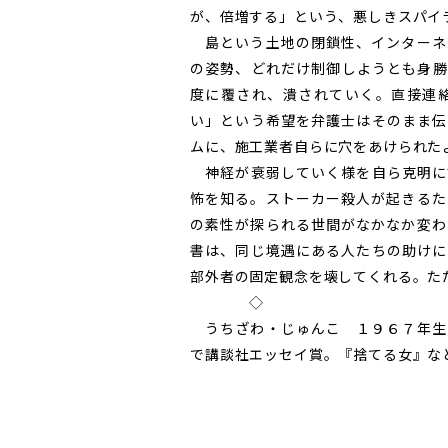
が、倍増する」という、悪しきスパイ
島という土地の閉鎖性、インターネ
の姿勢、どれだけ制御しようとも身勝
度に覆され、潰されていく。直接連
い」という希望を弁護士はそのまま伝
ムに、施工業者自らに穴をあけられた
神経が衰弱していく様を自ら克明に
怖を知る。ストーカー殺人が起きるた
の素性が探られる世間がなかなか変わ
書は、同じ境遇にある人たちの助けに
部外者の固定観念を壊してくれる。た
◇
うちざわ・じゅんこ １９６７年生
で講談社エッセイ賞。『捨てる女』な