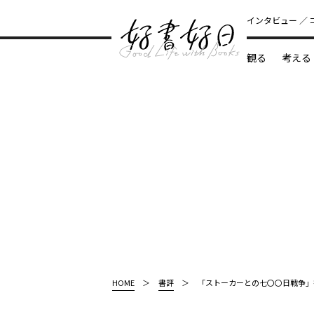
インタビュー
観る
考える
どんな本
HOME
書評
「ストーカーとの七〇〇日戦争」