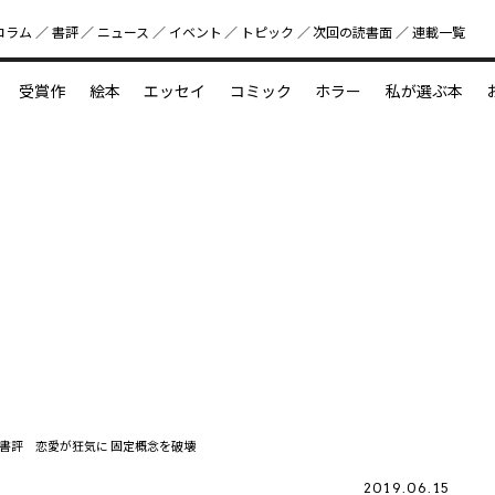
コラム
書評
ニュース
イベント
トピック
次回の読書⾯
連載一覧
好書好日
受賞作
絵本
エッセイ
コミック
ホラー
私が選ぶ本
？
えほん新定番
今めぐりたい児童文学の世界
図鑑の中の小宇宙
書評 恋愛が狂気に 固定概念を破壊
2019.06.15