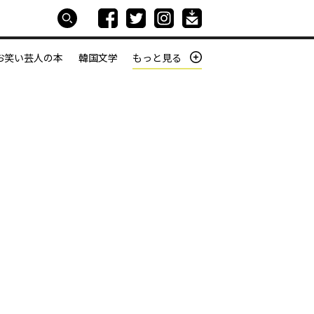
お笑い芸人の本
韓国文学
もっと見る
本屋は生きている
働きざかりの君たちへ