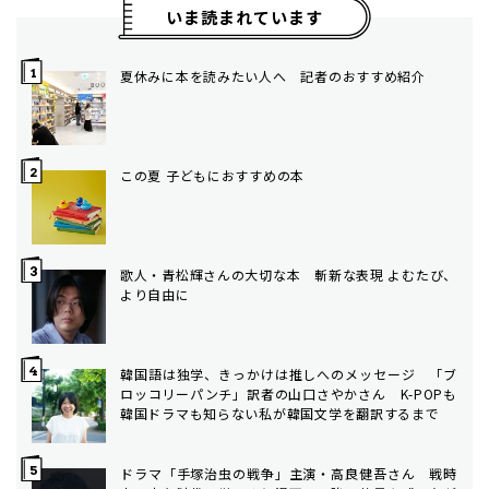
いま読まれています
夏休みに本を読みたい人へ 記者のおすすめ紹介
この夏 子どもにおすすめの本
歌人・青松輝さんの大切な本 斬新な表現 よむたび、
より自由に
韓国語は独学、きっかけは推しへのメッセージ 「ブ
ロッコリーパンチ」訳者の山口さやかさん K-POPも
韓国ドラマも知らない私が韓国文学を翻訳するまで
ドラマ「手塚治虫の戦争」主演・高良健吾さん 戦時