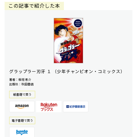
この記事で紹介した本
グラップラー刃牙 １ （少年チャンピオン・コミックス）
著者：板垣 恵介
出版社：秋田書店
紙書籍で買う
電⼦書籍で買う