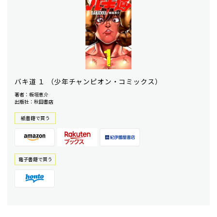
バキ道 １ （少年チャンピオン・コミックス）
著者：板垣恵介
出版社：秋田書店
紙書籍で買う
電⼦書籍で買う