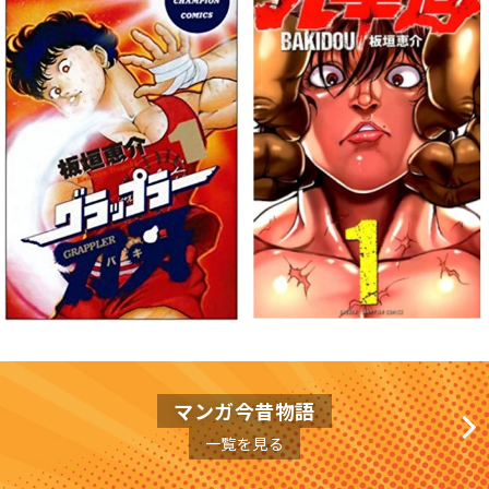
マンガ今昔物語
一覧を見る