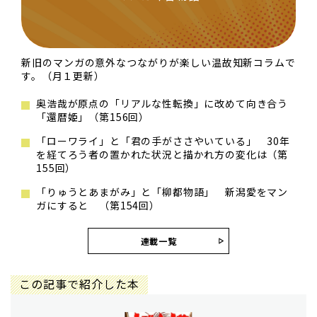
新旧のマンガの意外なつながりが楽しい温故知新コラムで
す。（月１更新）
奥浩哉が原点の「リアルな性転換」に改めて向き合う
「還暦姫」（第156回）
「ローワライ」と「君の手がささやいている」 30年
を経てろう者の置かれた状況と描かれ方の変化は（第
155回）
「りゅうとあまがみ」と「柳都物語」 新潟愛をマン
ガにすると （第154回）
連載一覧
この記事で紹介した本