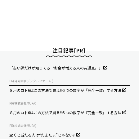
注目記事[PR]
「占い師だけが知ってる〝お金が増える人の共通点〟」
PR(合同会社デジタルファーム )
８月のロト6はこの方法で買え!!６つの数字が『完全一致』する方法
PR(株式会社MURA)
８月のロト6はこの方法で買え!!６つの数字が『完全一致』する方法
PR(株式会社MURA)
宝くじ当たる人は“たまたま”じゃない?!