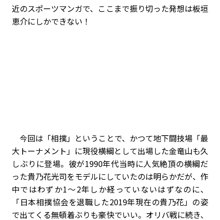
近のスポーツマンガで、ここまで振り切った発想は板垣
恵介にしかできない！
今回は「相撲」ということで、かつて地下闘技場「最
大トーナメント」に現役横綱として出場した金竜山も久
しぶりに登場。彼が1990年代当時に人気絶頂の横綱だ
った貴乃花光司をモデルにしていたのは明らかだが、作
中ではわずか1～2年しか経っていないはずなのに、
「日本相撲協会を退職した2019年現在の貴乃花」の姿
で出てくる無頓着ぶりも豪快でいい。オリバ戦に続き、