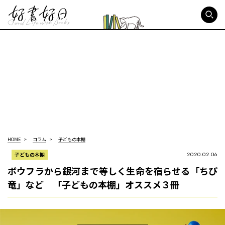
好書好日
HOME
コラム
子どもの本棚
子どもの本棚
2020.02.06
ボウフラから銀河まで等しく生命を宿らせる「ちび
竜」など 「子どもの本棚」オススメ３冊