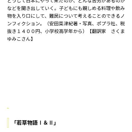
どうして日本にやって来たのか、どんな苦労があるのか
などを聞き出していく。子どもにも親しめる料理や飲み
物を入り口にして、難民について考えることのできるノ
ンフィクション。（安田菜津紀著・写真、ポプラ社、税
抜き１４００円、小学校高学年から）【翻訳家 さくま
ゆみこさん】
「若草物語Ⅰ＆Ⅱ」