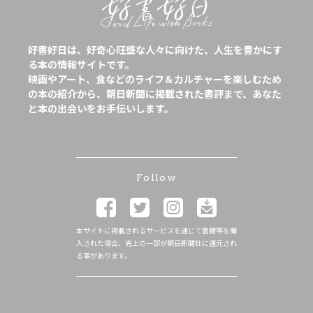
好書好日は、好奇心旺盛な人々に向けた、人生を豊かにす
る本の情報サイトです。
映画やアート、食などのライフ＆カルチャーを楽しむため
の本の紹介から、朝日新聞に掲載された書評まで、あなた
と本の出会いをお手伝いします。
Follow
本サイトに掲載されるサービスを通じて書籍等を購
入された場合、売上の一部が朝日新聞社に還元され
る事があります。