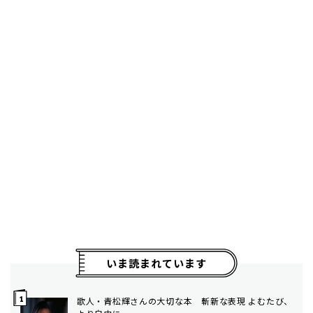
いま読まれています
歌人・青松輝さんの大切な本 斬新な表現 よむたび、