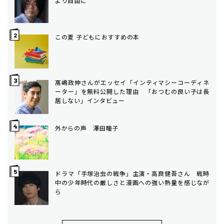
より自由に
この夏 子どもにおすすめの本
髙嶋政伸さんがエッセイ「インティマシーコーディネ
ーター」を無料公開した理由 「おつむの良い子は長
居しない」インタビュー
外からの声 澤田瞳子
ドラマ「手塚治虫の戦争」主演・高良健吾さん 戦時
中の少年時代の厳しさと漫画への強い熱量を感じなが
ら