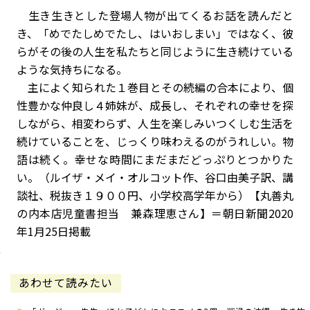
生き生きとした登場人物が出てくるお話を読んだと
き、「めでたしめでたし、はいおしまい」ではなく、彼
らがその後の人生を私たちと同じように生き続けている
ような気持ちになる。
主によく知られた１巻目とその続編の合本により、個
性豊かな仲良し４姉妹が、成長し、それぞれの幸せを探
しながら、相変わらず、人生を楽しみいつくしむ生活を
続けていることを、じっくり味わえるのがうれしい。物
語は続く。幸せな時間にまだまだどっぷりとつかりた
い。（ルイザ・メイ・オルコット作、谷口由美子訳、講
談社、税抜き１９００円、小学校高学年から）【丸善丸
の内本店児童書担当 兼森理恵さん】＝朝日新聞2020
年1月25日掲載
あわせて読みたい