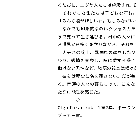
るたびに、ユダヤ人たちは虐殺され、
それでも女性たちは子どもを産む。
「みんな娘がほしいわ。もしみながい
なかでも印象的なのはクウォスカだ
まで売って生き延びる。村中の人々に
ろ世界から多くを学びながら、それを
ナチスの兵士、異国風の顔をしたソ
わり、感情を交換し、時に愛すら感じ
働けない男性など、物語の視点は様々
彼らは歴史に名を残さない。だが毎
る。普通の人々の暮らしって、こんな
たな可能性を感じた。
◇
Olga Tokarczuk 1962年、
ブッカー賞。