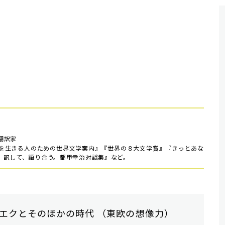
翻訳家
を生きる人のための世界文学案内』『世界の８大文学賞』『きっとあな
、訳して、語り合う。都甲幸治対談集』など。
エクとそのほかの時代 （東欧の想像力）