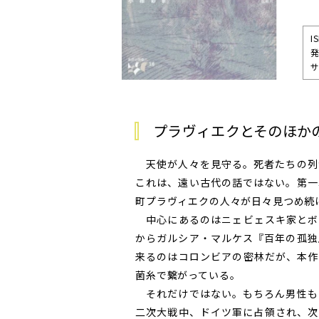
I
発
サ
プラヴィエクとそのほか
天使が人々を見守る。死者たちの列
これは、遠い古代の話ではない。第一
町プラヴィエクの人々が日々見つめ続
中心にあるのはニェビェスキ家とボ
からガルシア・マルケス『百年の孤独
来るのはコロンビアの密林だが、本作
菌糸で繋がっている。
それだけではない。もちろん男性も
二次大戦中、ドイツ軍に占領され、次