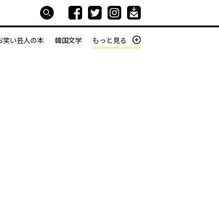
お笑い芸人の本
韓国文学
もっと見る
本屋は生きている
働きざかりの君たちへ