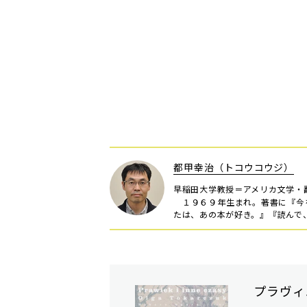
都甲幸治（トコウコウジ）
早稲田大学教授＝アメリカ文学・
１９６９年生まれ。著書に『今
たは、あの本が好き。』『読んで
プラヴィ