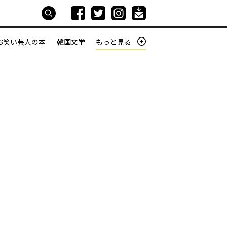
お笑い芸人の本
韓国文学
もっと見る
本屋は生きている
働きざかりの君たちへ