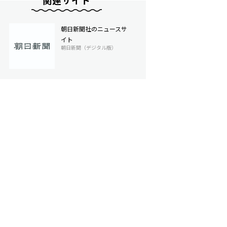
関連サイト
朝日新聞社のニュースサ
イト
朝日新聞（デジタル版）