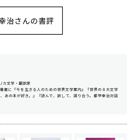
幸治さんの書評
リカ文学・翻訳家
著書に『今を生きる人のための世界文学案内』『世界の８大文学
は、あの本が好き。』『読んで、訳して、語り合う。都甲幸治対談