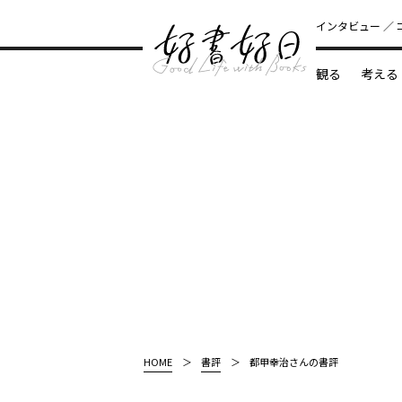
インタビュー
観る
考える
どんな本
HOME
書評
都甲幸治さんの書評