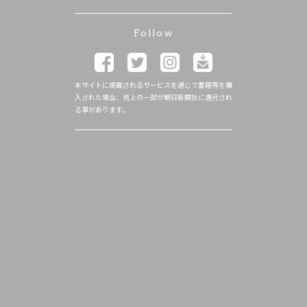
Follow
本サイトに掲載されるサービスを通じて書籍等を購
入された場合、売上の一部が朝日新聞社に還元され
る事があります。