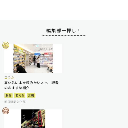
編集部一押し！
コラム
夏休みに本を読みたい人へ 記者
のおすすめ紹介
贈る
愛でる
文芸
朝日新聞文化部