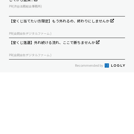
PR(渋谷法務総合事務所)
【宝くじ当てたい方限定】もう外れるの、終わりにしませんか
PR(合同会社デジタルファーム )
【宝くじ落選】外れ続ける流れ、ここで断ちませんか
PR(合同会社デジタルファーム )
Recommended by