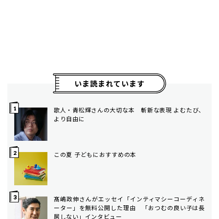
いま読まれています
歌人・青松輝さんの大切な本 斬新な表現 よむたび、
より自由に
この夏 子どもにおすすめの本
髙嶋政伸さんがエッセイ「インティマシーコーディネ
ーター」を無料公開した理由 「おつむの良い子は長
居しない」インタビュー