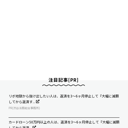
注目記事[PR]
リボ地獄から抜け出したい人は、返済を3～6ヶ月停止して『大幅に減額
してから返済す...
PR(渋谷法務総合事務所)
カードローン50万円以上の人は、返済を3～6ヶ月停止して『大幅に減額
してから返済...