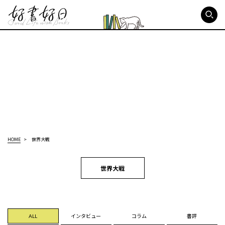
好書好日
HOME
世界大戦
世界大戦
ALL
インタビュー
コラム
書評