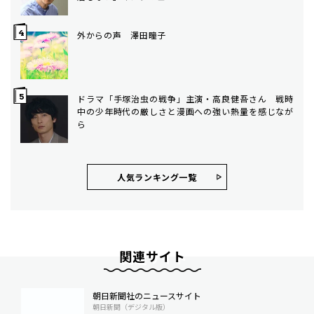
外からの声 澤田瞳子
ドラマ「手塚治虫の戦争」主演・高良健吾さん 戦時
中の少年時代の厳しさと漫画への強い熱量を感じなが
ら
人気ランキング⼀覧
関連サイト
朝日新聞社のニュースサイト
朝日新聞（デジタル版）