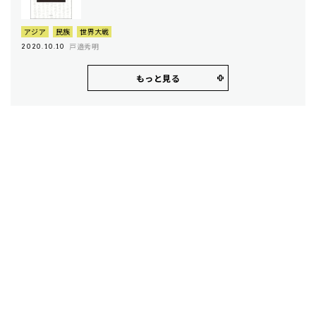
アジア
民族
世界大戦
戸邉秀明
2020.10.10
もっと見る