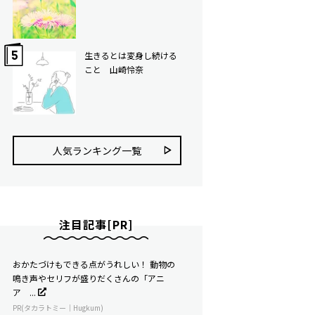
生きるとは変身し続ける
こと 山崎怜奈
人気ランキング⼀覧
注目記事[PR]
おかたづけもできる点がうれしい！ 動物の
鳴き声やセリフが盛りだくさんの「アニ
ア ...
PR(タカラトミー｜Hugkum)