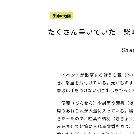
季節の地図
たくさん書いていた 柴
Sha
イベントが出演するほうも観（み）
き、部屋を片付けている。元がものす
普段は手をつけない引き出しをひっく
便箋（びんせん）や封筒や葉書（は
用のあれこれが大量に入っている。鳩
きだったので、紅葉や桔梗（ききょう
み込ませて封筒に入れる文香もあり、