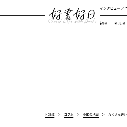
インタビュー
観る
考える
どんな本
HOME
コラム
季節の地図
たくさん書い