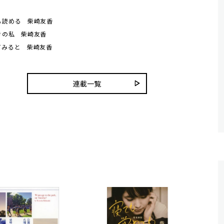
も読める 柴崎友香
きの私 柴崎友香
てみると 柴崎友香
連載一覧