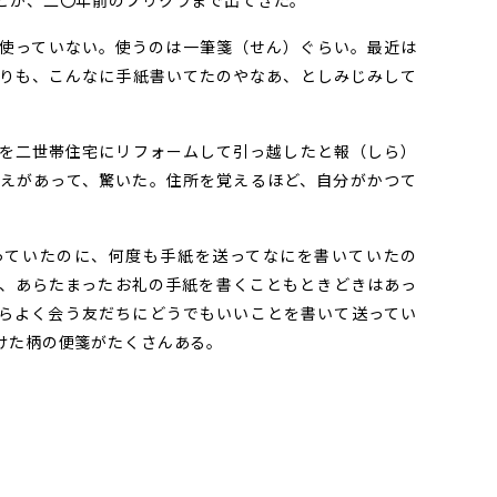
とか、二〇年前のプリクラまで出てきた。
使っていない。使うのは一筆箋（せん）ぐらい。最近は
りも、こんなに手紙書いてたのやなあ、としみじみして
を二世帯住宅にリフォームして引っ越したと報（しら）
えがあって、驚いた。住所を覚えるほど、自分がかつて
ていたのに、何度も手紙を送ってなにを書いていたの
、あらたまったお礼の手紙を書くこともときどきはあっ
らよく会う友だちにどうでもいいことを書いて送ってい
けた柄の便箋がたくさんある。