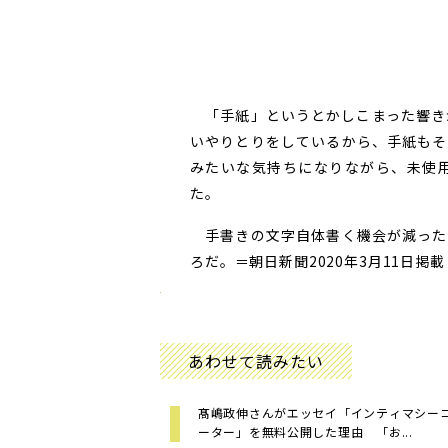
「手紙」というとかしこまった響き
いやりとりをしているから、手紙もそ
みたいな気持ちになりながら、未使
た。
手書きの文字自体書く機会が減った
ろだ。＝朝日新聞2020年3月11日掲載
あわせて読みたい
髙嶋政伸さんがエッセイ「インティマシー
ーター」を無料公開した理由 「お...