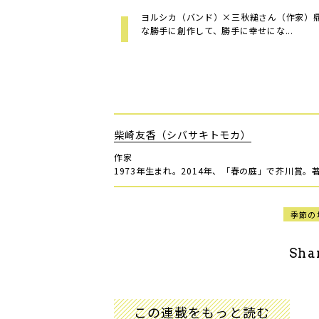
ヨルシカ（バンド）×三秋縋さん（作家）
な勝手に創作して、勝手に幸せにな...
柴崎友香（シバサキトモカ）
作家
1973年生まれ。2014年、「春の庭」で芥川賞
季節の
Sha
この連載をもっと読む