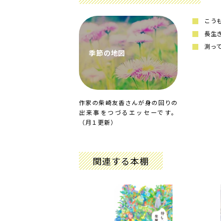
こう
長生
測っ
季節の地図
作家の柴崎友香さんが身の回りの
出来事をつづるエッセーです。
（月１更新）
関連する本棚