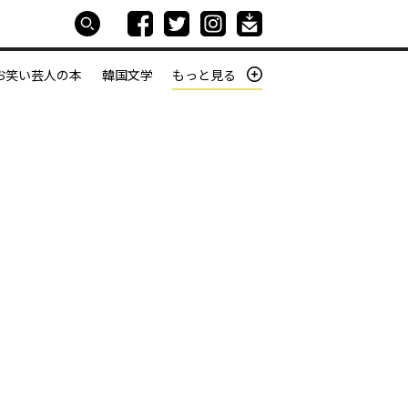
お笑い芸人の本
韓国文学
もっと見る
本屋は生きている
働きざかりの君たちへ