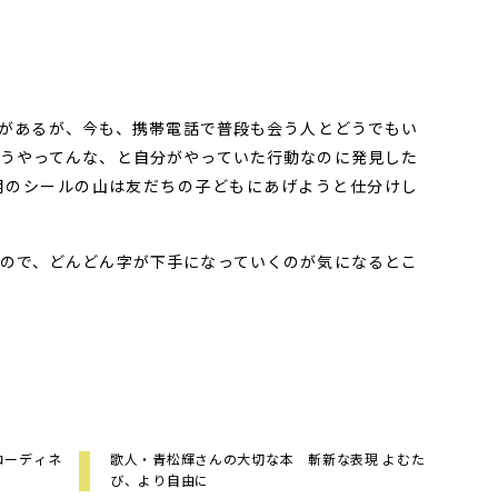
があるが、今も、携帯電話で普段も会う人とどうでもい
うやってんな、と自分がやっていた行動なのに発見した
用のシールの山は友だちの子どもにあげようと仕分けし
ので、どんどん字が下手になっていくのが気になるとこ
コーディネ
歌人・青松輝さんの大切な本 斬新な表現 よむた
び、より自由に