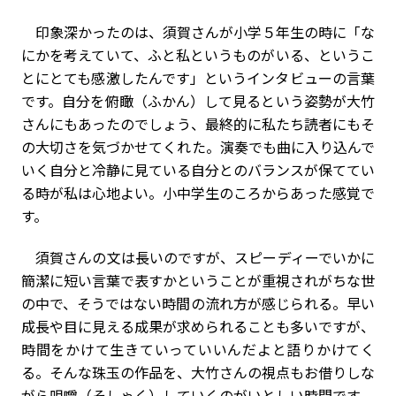
印象深かったのは、須賀さんが小学５年生の時に「な
にかを考えていて、ふと私というものがいる、というこ
とにとても感激したんです」というインタビューの言葉
です。自分を俯瞰（ふかん）して見るという姿勢が大竹
さんにもあったのでしょう、最終的に私たち読者にもそ
の大切さを気づかせてくれた。演奏でも曲に入り込んで
いく自分と冷静に見ている自分とのバランスが保ててい
る時が私は心地よい。小中学生のころからあった感覚で
す。
須賀さんの文は長いのですが、スピーディーでいかに
簡潔に短い言葉で表すかということが重視されがちな世
の中で、そうではない時間の流れ方が感じられる。早い
成長や目に見える成果が求められることも多いですが、
時間をかけて生きていっていいんだよと語りかけてく
る。そんな珠玉の作品を、大竹さんの視点もお借りしな
がら咀嚼（そしゃく）していくのがいとしい時間です。