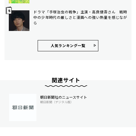
ドラマ「手塚治虫の戦争」主演・高良健吾さん 戦時
中の少年時代の厳しさと漫画への強い熱量を感じなが
ら
人気ランキング⼀覧
関連サイト
朝日新聞社のニュースサイト
朝日新聞（デジタル版）