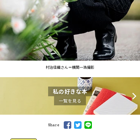
村治佳織さん＝横関一浩撮影
私の好きな本
一覧を見る
Share