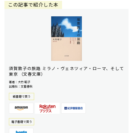
この記事で紹介した本
須賀敦子の旅路 ミラノ・ヴェネツィア・ローマ、そして
東京 （文春文庫）
著者：大竹 昭子
出版社：文藝春秋
紙書籍で買う
電⼦書籍で買う