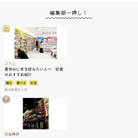
編集部一押し！
コラム
夏休みに本を読みたい人へ 記者
のおすすめ紹介
贈る
愛でる
文芸
朝日新聞文化部
文芸時評