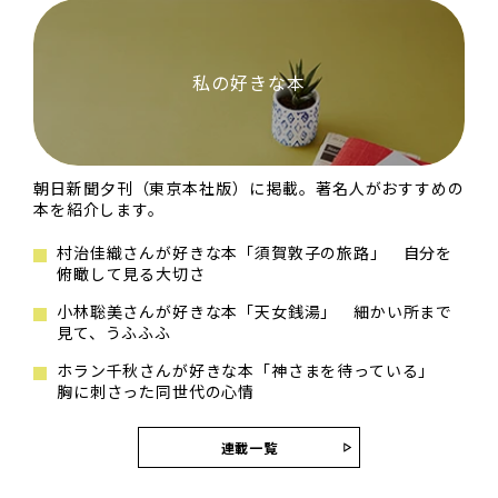
私の好きな本
朝日新聞夕刊（東京本社版）に掲載。著名人がおすすめの
本を紹介します。
村治佳織さんが好きな本「須賀敦子の旅路」 自分を
俯瞰して見る大切さ
小林聡美さんが好きな本「天女銭湯」 細かい所まで
見て、うふふふ
ホラン千秋さんが好きな本「神さまを待っている」
胸に刺さった同世代の心情
連載一覧