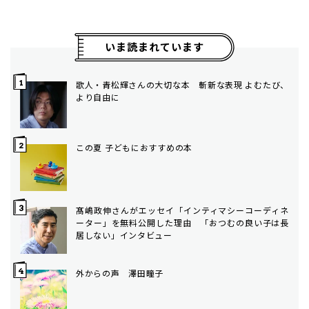
いま読まれています
歌人・青松輝さんの大切な本 斬新な表現 よむたび、
より自由に
この夏 子どもにおすすめの本
髙嶋政伸さんがエッセイ「インティマシーコーディネ
ーター」を無料公開した理由 「おつむの良い子は長
居しない」インタビュー
外からの声 澤田瞳子