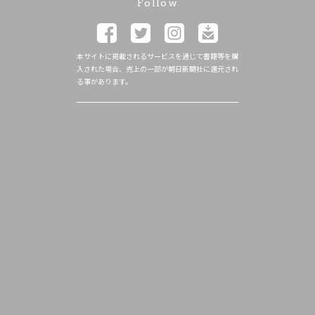
Follow
本サイトに掲載されるサービスを通じて書籍等を購
入された場合、売上の一部が朝日新聞社に還元され
る事があります。