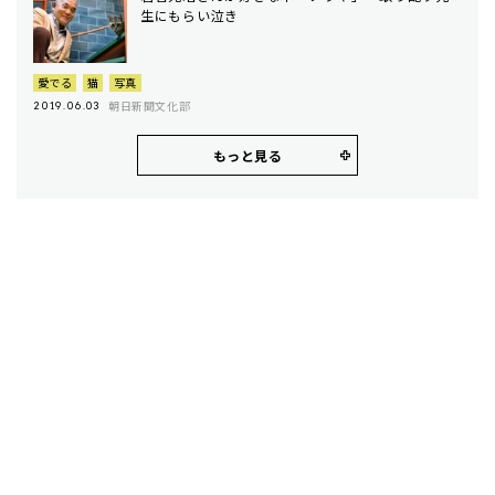
生にもらい泣き
愛でる
猫
写真
朝日新聞文化部
2019.06.03
もっと見る