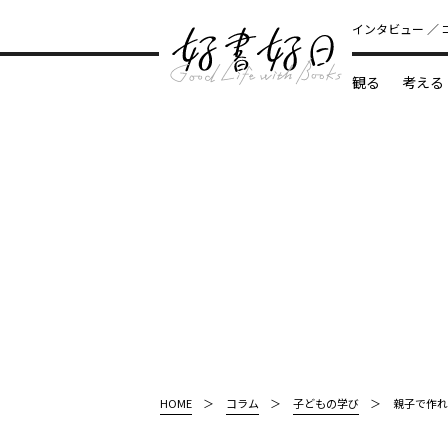
インタビュー
観る
考える
どんな本
HOME
コラム
子どもの学び
親子で作れ