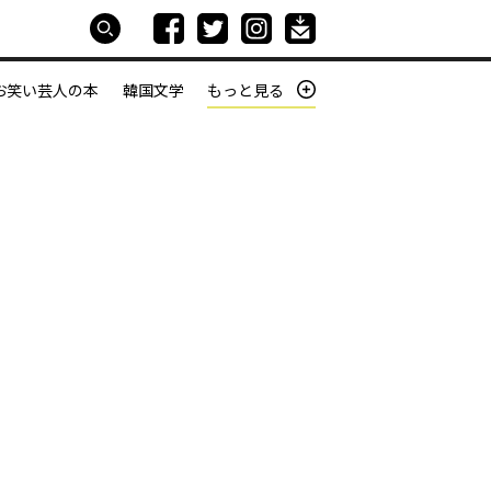
お笑い芸人の本
韓国文学
もっと見る
本屋は生きている
働きざかりの君たちへ