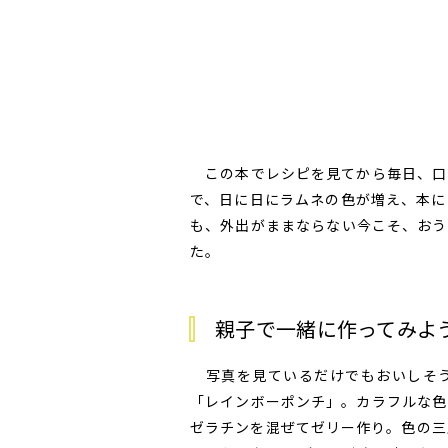
この本でレシピを見てから毎日、口
で、日に日にラムネの色が増え、本に
も、外出がままならない今こそ、おう
た。
親子で一緒に作ってみよ
写真を見ているだけでもおいしそう
「レインボーポンチ」。カラフルな色
ゼラチンを混ぜてゼリー作り。色の三