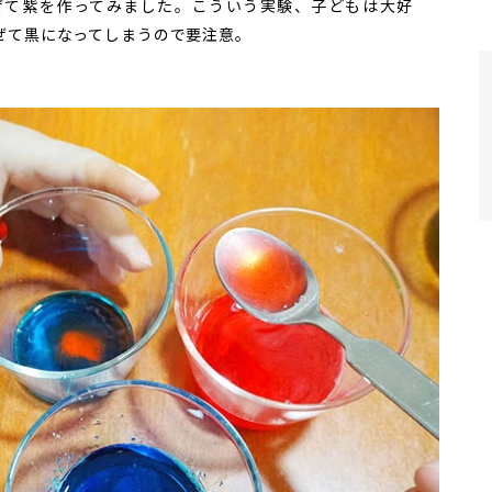
ぜて紫を作ってみました。こういう実験、子どもは大好
ぜて黒になってしまうので要注意。