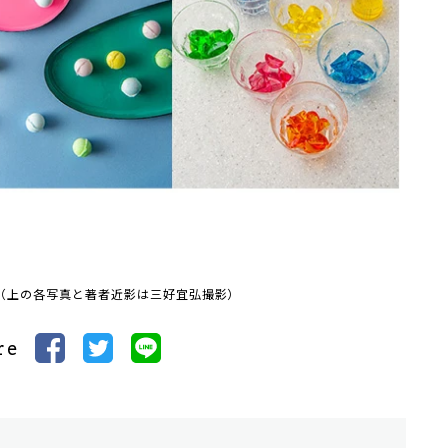
（上の各写真と著者近影は三好宜弘撮影）
re