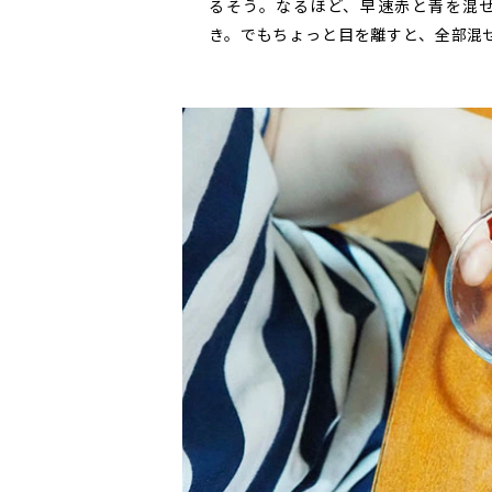
るそう。なるほど、早速赤と青を混
き。でもちょっと目を離すと、全部混