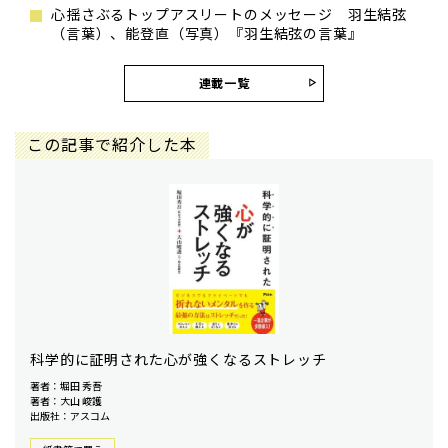
心揺さぶるトップアスリートのメッセージ 羽生結弦
（言葉）、能登直（写真）『羽生結弦の言葉』
連載一覧
この記事で紹介した本
科学的に証明された心が強くなるストレッチ
著者：堀田 秀吾
著者：大山 峻護
出版社：アスコム