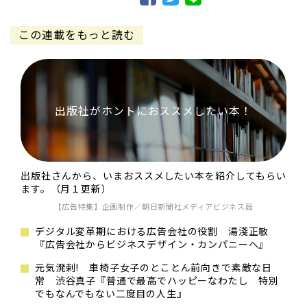
この連載をもっと読む
出版社がホントにおススメしたい本！
出版社さんから、いまおススメしたい本を紹介してもらい
ます。（月１更新）
【広告特集】企画制作／朝日新聞社メディアビジネス局
デジタル変革期における広告会社の役割 湯淺正敏
『広告会社からビジネスデザイン・カンパニーへ』
元気溌剌! 車椅子女子のとことん前向きで素敵な日
常 渋谷真子『普通で最高でハッピーなわたし 特別
でもなんでもない二度目の人生』