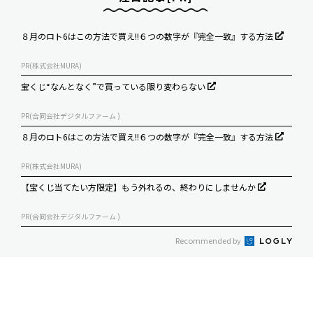
８月のロト6はこの方法で買え!!６つの数字が『完全一致』する方法
PR(株式会社MURA)
宝くじ“なんとなく”で買っている限り変わらない
PR(合同会社デジタルファーム )
８月のロト6はこの方法で買え!!６つの数字が『完全一致』する方法
PR(株式会社MURA)
【宝くじ当てたい方限定】もう外れるの、終わりにしませんか
PR(合同会社デジタルファーム )
Recommended by