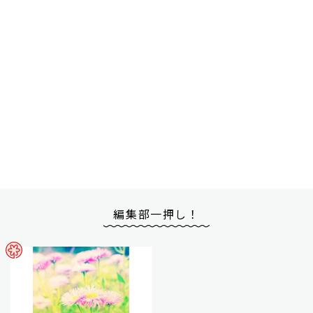
編集部一押し！