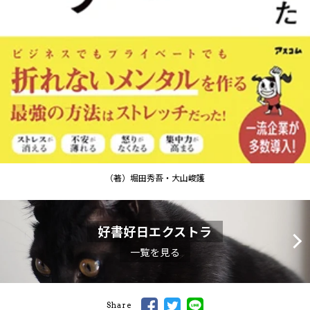
（著）堀田秀吾・大山峻護
好書好日エクストラ
一覧を見る
Share