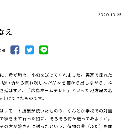
2020.10.25
なえ
re
に、母が時々、小包を送ってくれました。実家で採れた
、幼い頃から慣れ親しんだ品々を箱から出しながら、ふ
き延ばすと、「広島ホームテレビ」といった地方局の名
み上げてきたものです。
はリモート授業が続いたものの、なんとか学校での対面
で家を出て行った娘に、そろそろ何か送ってみようか。
その方が娘さんに送ったという、荷物の蓋（ふた）を閉