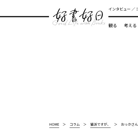
インタビュー
観る
考える
どんな本
HOME
コラム
猫派ですが、
おっかさん