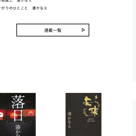
すがりのひとこと 湊かなえ
連載一覧