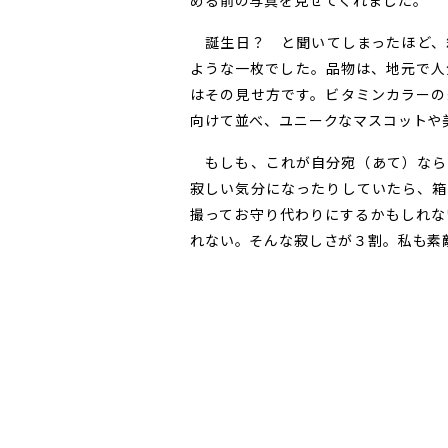
める前の写真を見せてくれました。
誕生日？ と聞いてしまったほど、
ような一枚でした。品物は、地元で人
はその見せ方です。ビタミンカラーの
向けて並べ、ユニークなマスコットや
もしも、これが自分宛（あて）なら
寂しい気分になったりしていたら、箱
撮ってお守り代わりにするかもしれな
れない。そんな寂しさが３割。私も素