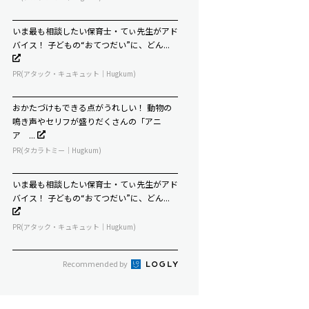
いま最も相談したい保育士・てぃ先生がアド
バイス！ 子どもの“おてつだい”に、どん...
PR(アタック・キュキュット｜Hugkum)
おかたづけもできる点がうれしい！ 動物の
鳴き声やセリフが盛りだくさんの「アニ
ア ...
PR(タカラトミー｜Hugkum)
いま最も相談したい保育士・てぃ先生がアド
バイス！ 子どもの“おてつだい”に、どん...
PR(アタック・キュキュット｜Hugkum)
Recommended by