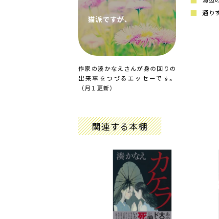
通り
猫派ですが、
作家の湊かなえさんが身の回りの
出来事をつづるエッセーです。
（月１更新）
関連する本棚