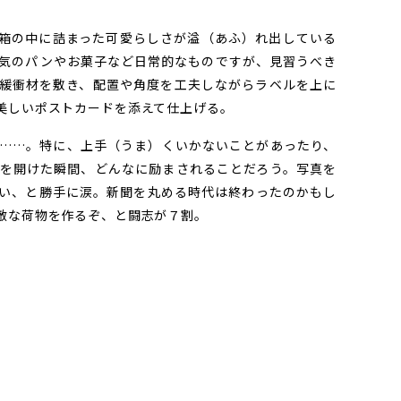
箱の中に詰まった可愛らしさが溢（あふ）れ出している
気のパンやお菓子など日常的なものですが、見習うべき
緩衝材を敷き、配置や角度を工夫しながらラベルを上に
美しいポストカードを添えて仕上げる。
……。特に、上手（うま）くいかないことがあったり、
を開けた瞬間、どんなに励まされることだろう。写真を
い、と勝手に涙。新聞を丸める時代は終わったのかもし
敵な荷物を作るぞ、と闘志が７割。