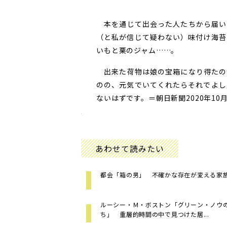
本を通じて出会った人たちから届い
（と私が信じて疑わない）味付け海苔
いもと栗のジャム……。
出来た荷物は娘の宝箱になり得たの
のの、元気でいてくれたらそれでよし
ないはずです。＝朝日新聞2020年10月
あわせて読みたい
都会「箱の男」 不確かな存在が変える家
ルーシー・Ｍ・ボストン「グリーン・ノウ
ち」 重層的時間の中で見つけた居...