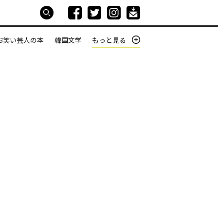
お笑い芸人の本
韓国文学
もっと見る
本屋は生きている
働きざかりの君たちへ