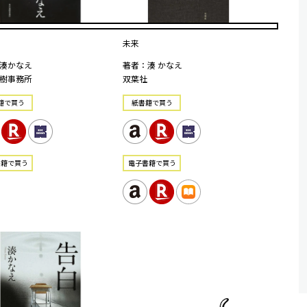
未来
湊かなえ
著者：湊 かなえ
樹事務所
双葉社
籍で買う
紙書籍で買う
書籍で買う
電⼦書籍で買う