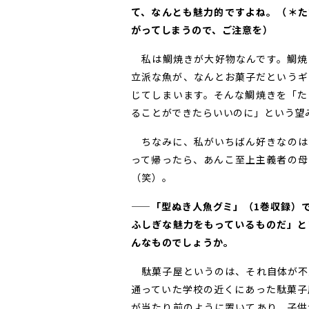
て、なんとも魅力的ですよね。（＊た
がってしまうので、ご注意を）
私は鯛焼きが大好物なんです。鯛焼
立派な魚が、なんとお菓子だというギ
じてしまいます。そんな鯛焼きを「た
ることができたらいいのに」という望
ちなみに、私がいちばん好きなのは
って帰ったら、あんこ至上主義者の母
（笑）。
——「型ぬき人魚グミ」（1巻収録）
ふしぎな魅力をもっているものだ」と
んなものでしょうか。
駄菓子屋というのは、それ自体が不
通っていた学校の近くにあった駄菓子
が当たり前のように置いてあり、子供