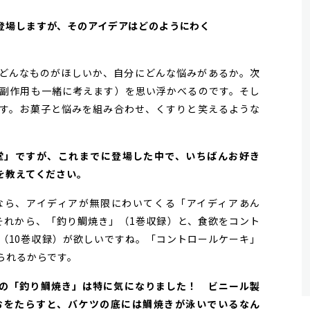
登場しますが、そのアイデアはどのようにわく
どんなものがほしいか、自分にどんな悩みがあるか。次
副作用も一緒に考えます）を思い浮かべるのです。そし
す。お菓子と悩みを組み合わせ、くすりと笑えるような
堂」ですが、これまでに登場した中で、いちばんお好き
を教えてください。
ら、アイディアが無限にわいてくる「アイディアあん
それから、「釣り鯛焼き」（1巻収録）と、食欲をコント
（10巻収録）が欲しいですね。「コントロールケーキ」
られるからです。
の「釣り鯛焼き」は特に気になりました！ ビニール製
おをたらすと、バケツの底には鯛焼きが泳いでいるなん