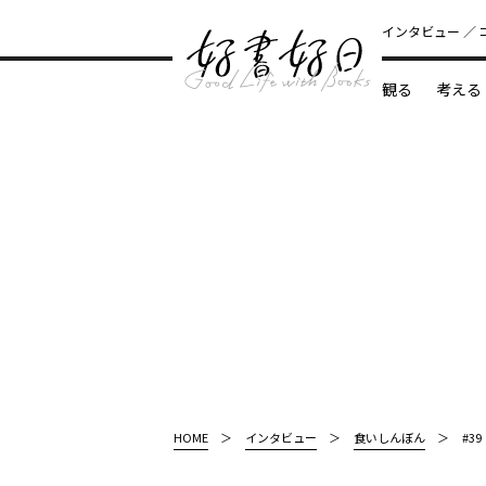
インタビュー
観る
考える
どんな本
HOME
インタビュー
食いしんぼん
#3