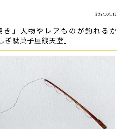
2021.01.13
鯛焼き」大物やレアものが釣れるか
しぎ駄菓子屋銭天堂」