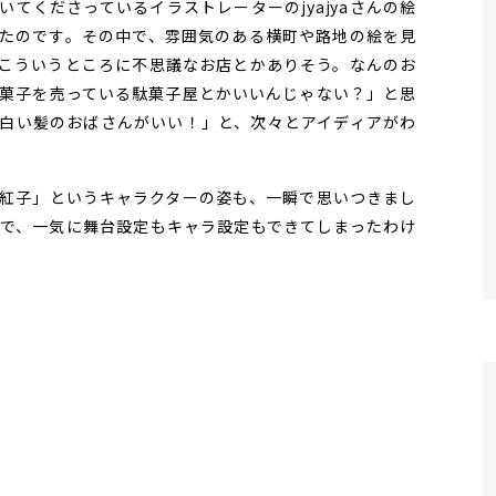
てくださっているイラストレーターのjyajyaさんの絵
たのです。その中で、雰囲気のある横町や路地の絵を見
こういうところに不思議なお店とかありそう。なんのお
菓子を売っている駄菓子屋とかいいんじゃない？」と思
白い髪のおばさんがいい！」と、次々とアイディアがわ
紅子」というキャラクターの姿も、一瞬で思いつきまし
で、一気に舞台設定もキャラ設定もできてしまったわけ