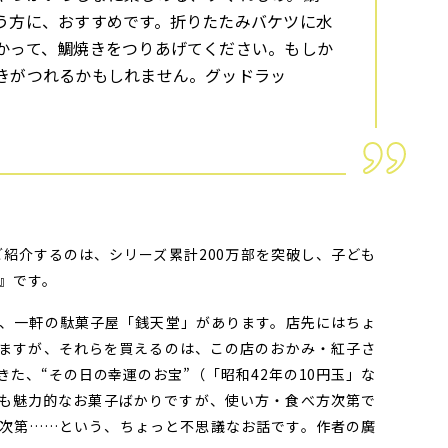
う方に、おすすめです。折りたたみバケツに水
かって、鯛焼きをつりあげてください。もしか
きがつれるかもしれません。グッドラッ
）
ご紹介するのは、シリーズ累計200万部を突破し、子ども
』です。
、一軒の駄菓子屋「銭天堂」があります。店先にはちょ
ますが、それらを買えるのは、この店のおかみ・紅子さ
た、“その日の幸運のお宝”（「昭和42年の10円玉」な
も魅力的なお菓子ばかりですが、使い方・食べ方次第で
次第……という、ちょっと不思議なお話です。作者の廣