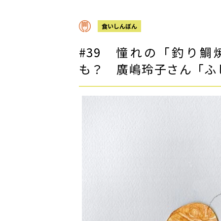
食いしんぼん
#39 憧れの「釣り
も？ 廣嶋玲子さん「ふ