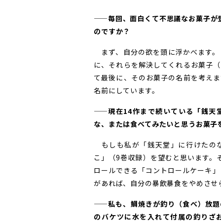
——毎回、面白くて不思議なお菓子が
のですか？
まず、自分の欲を頭に浮かべます。
に、それらを解決してくれるお菓子（
て最後に、そのお菓子の名前を考えま
名前にしています。
——現在14作まで続いている「銭天
な、または食べてみたいと思うお菓子
もしも私が「銭天堂」に行けたのな
こ」（9巻収録）を望むと思います。
ロールできる「コントロールケーキ」
があれば、自分の暴飲暴食をやめさせ
——私も、鯛焼きが釣り（食べ）放題
のバケツに水を入れて付属の釣りざ