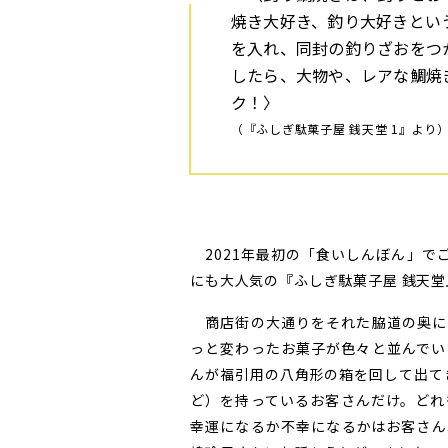
焼き大好き、釣り大好きとい
を入れ、同封の釣りざおをつ
したら、大物や、レアな鯛焼
ク！〉
（『ふしぎ駄菓子屋 銭天堂 1』より
2021年最初の「食いしんぼん」で
にも大人気の『ふしぎ駄菓子屋 銭天堂
商店街の大通りをそれた脇道の奥に
っと変わったお菓子が色々と並んでい
んが福引用の八角形の箱を回して出てき
ど）を持っているお客さんだけ。どれ
幸運になるか不幸になるかはお客さん