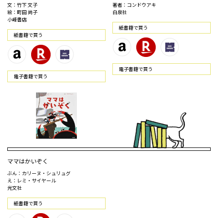
文：竹下 文子
著者：コンドウアキ
絵：町田 尚子
白泉社
小峰書店
紙書籍で買う
紙書籍で買う
電⼦書籍で買う
電⼦書籍で買う
ママはかいぞく
ぶん：カリーヌ・シュリュグ
え：レミ・サイヤール
光文社
紙書籍で買う