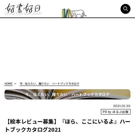
好書好日
HOME
今、伝えたい、贈りたい ハートブックカタログ
今、伝えたい、贈りたい ハートブックカタログ
2021.01.30
PR by ほるぷ出版
【絵本レビュー募集】『ほら、ここにいるよ』ハー
トブックカタログ2021