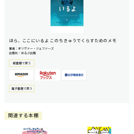
ほら、ここにいるよ このちきゅうでくらすためのメモ
著者：オリヴァー・ジェファーズ
出版社：ほるぷ出版
紙書籍で買う
電⼦書籍で買う
関連する本棚