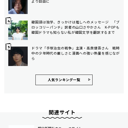
より自由に
韓国語は独学、きっかけは推しへのメッセージ 「ブ
ロッコリーパンチ」訳者の山口さやかさん K-POPも
韓国ドラマも知らない私が韓国文学を翻訳するまで
ドラマ「手塚治虫の戦争」主演・高良健吾さん 戦時
中の少年時代の厳しさと漫画への強い熱量を感じなが
ら
人気ランキング⼀覧
関連サイト