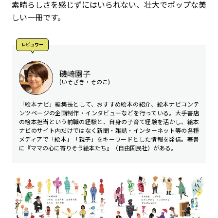
素晴らしさを感じずにはいられない、壮大でポップな美
しい一冊です。
レビュワー
磯崎園子
(いそざき・そのこ)
「絵本ナビ」編集長として、おすすめ絵本の紹介、絵本ナビコンテ
ンツページの企画制作・インタビューなどを行っている。大手書店
の絵本担当という前職の経験と、自身の子育て経験を活かし、絵本
ナビのサイト内だけではなく新聞・雑誌・インターネット等の各種
メディアで「絵本」「親子」をキーワードとした情報を発信。著書
に『ママの心に寄りそう絵本たち』（自由国民社）がある。