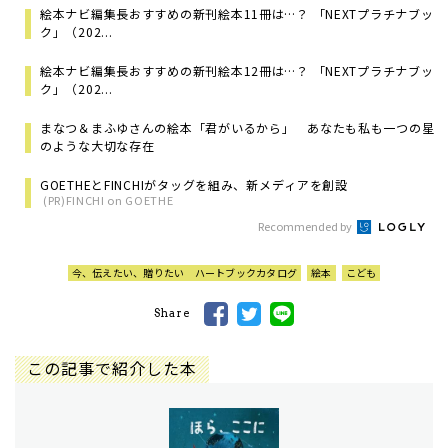
絵本ナビ編集長おすすめの新刊絵本11冊は…？ 「NEXTプラチナブッ
ク」（202...
絵本ナビ編集長おすすめの新刊絵本12冊は…？ 「NEXTプラチナブッ
ク」（202...
まなつ＆まふゆさんの絵本「君がいるから」 あなたも私も一つの星
のような大切な存在
GOETHEとFINCHIがタッグを組み、新メディアを創設
(PR)FINCHI on GOETHE
Recommended by
今、伝えたい、贈りたい ハートブックカタログ
絵本
こども
Share
この記事で紹介した本