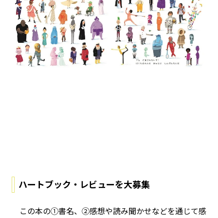
ハートブック・レビューを大募集
この本の①書名、②感想や読み聞かせなどを通じて感