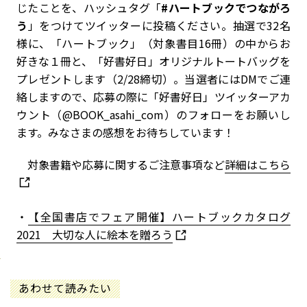
じたことを、ハッシュタグ「
#ハートブックでつながろ
う
」をつけてツイッターに投稿ください。抽選で32名
様に、「ハートブック」（対象書目16冊）の中からお
好きな１冊と、「好書好日」オリジナルトートバッグを
プレゼントします（2/28締切）。当選者にはDMでご連
絡しますので、応募の際に「好書好日」ツイッターアカ
ウント（@BOOK_asahi_com）のフォローをお願いし
ます。みなさまの感想をお待ちしています！
対象書籍や応募に関するご注意事項など
詳細はこちら
・
【全国書店でフェア開催】ハートブックカタログ
2021 大切な人に絵本を贈ろう
あわせて読みたい