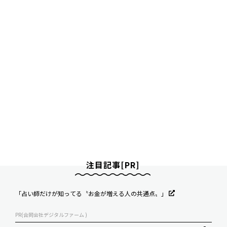
注目記事[PR]
「占い師だけが知ってる〝お金が増える人の共通点〟」
PR(合同会社デジタルファーム )