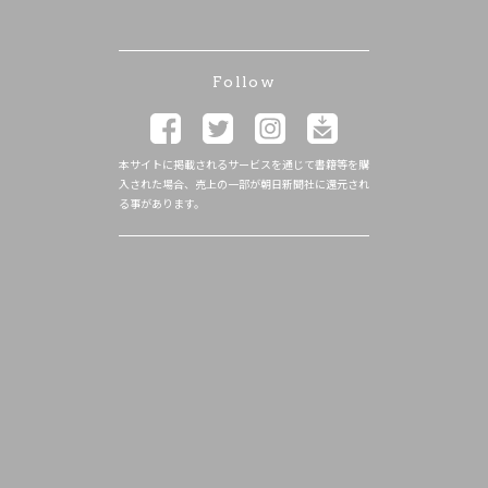
Follow
本サイトに掲載されるサービスを通じて書籍等を購
入された場合、売上の一部が朝日新聞社に還元され
る事があります。