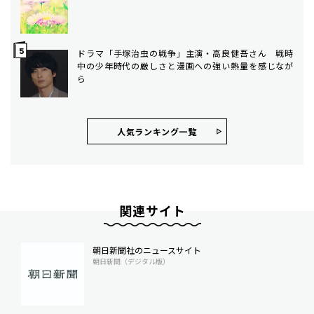
ドラマ「手塚治虫の戦争」主演・高良健吾さん 戦時
中の少年時代の厳しさと漫画への強い熱量を感じなが
ら
人気ランキング⼀覧
関連サイト
朝日新聞社のニュースサイト
朝日新聞（デジタル版）