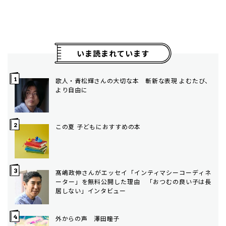
いま読まれています
歌人・青松輝さんの大切な本 斬新な表現 よむたび、
より自由に
この夏 子どもにおすすめの本
髙嶋政伸さんがエッセイ「インティマシーコーディネ
ーター」を無料公開した理由 「おつむの良い子は長
居しない」インタビュー
外からの声 澤田瞳子