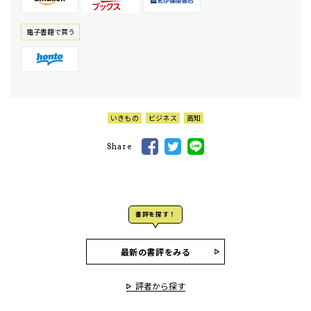
電⼦書籍で買う
いきもの
ビジネス
高知
Share
書評を探す！
最新の書評をみる
評者から探す