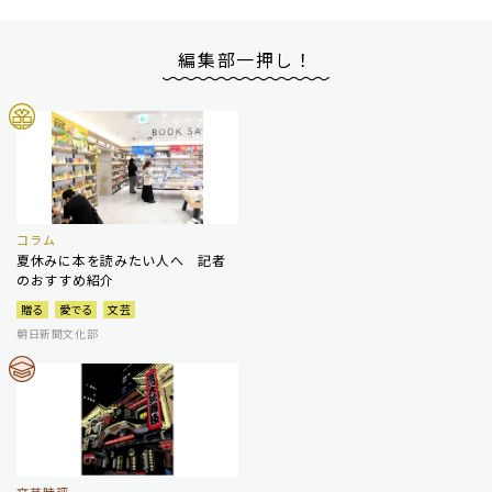
編集部一押し！
コラム
夏休みに本を読みたい人へ 記者
のおすすめ紹介
贈る
愛でる
文芸
朝日新聞文化部