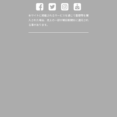
本サイトに掲載されるサービスを通じて書籍等を購
入された場合、売上の一部が朝日新聞社に還元され
る事があります。