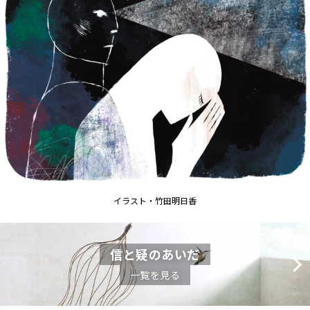
イラスト・竹田明日香
信と疑のあいだ
一覧を見る