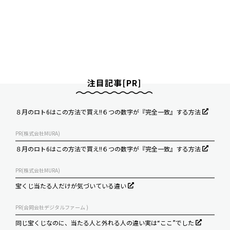
注目記事[PR]
８月のロト6はこの方法で買え!!６つの数字が『完全一致』する方法
PR(株式会社MURA)
８月のロト6はこの方法で買え!!６つの数字が『完全一致』する方法
PR(株式会社MURA)
宝くじ当たる人だけが気づいている違い
PR(合同会社デジタルファーム )
同じ宝くじなのに、当たる人と外れる人の違い実は“ここ”でした