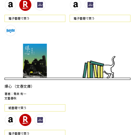
電⼦書籍で買う
電⼦書籍で買う
爆心 （文春文庫）
著者：青来 有一
文藝春秋
紙書籍で買う
電⼦書籍で買う