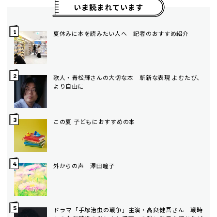
いま読まれています
夏休みに本を読みたい人へ 記者のおすすめ紹介
歌人・青松輝さんの大切な本 斬新な表現 よむたび、
より自由に
この夏 子どもにおすすめの本
外からの声 澤田瞳子
ドラマ「手塚治虫の戦争」主演・高良健吾さん 戦時