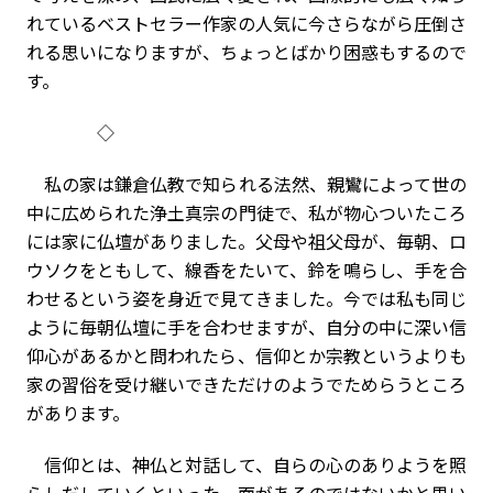
れているベストセラー作家の人気に今さらながら圧倒さ
れる思いになりますが、ちょっとばかり困惑もするので
す。
◇
私の家は鎌倉仏教で知られる法然、親鸞によって世の
中に広められた浄土真宗の門徒で、私が物心ついたころ
には家に仏壇がありました。父母や祖父母が、毎朝、ロ
ウソクをともして、線香をたいて、鈴を鳴らし、手を合
わせるという姿を身近で見てきました。今では私も同じ
ように毎朝仏壇に手を合わせますが、自分の中に深い信
仰心があるかと問われたら、信仰とか宗教というよりも
家の習俗を受け継いできただけのようでためらうところ
があります。
信仰とは、神仏と対話して、自らの心のありようを照