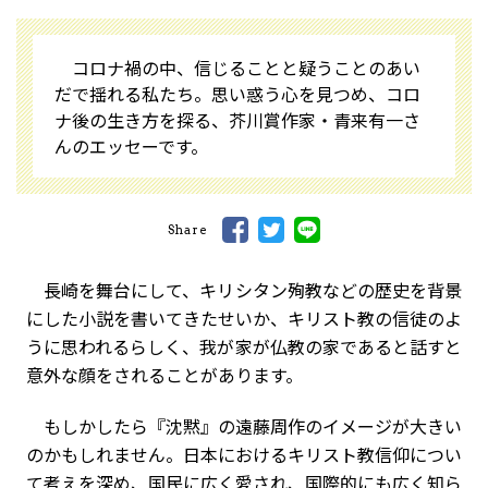
コロナ禍の中、信じることと疑うことのあい
だで揺れる私たち。思い惑う心を見つめ、コロ
ナ後の生き方を探る、芥川賞作家・青来有一さ
んのエッセーです。
Share
長崎を舞台にして、キリシタン殉教などの歴史を背景
にした小説を書いてきたせいか、キリスト教の信徒のよ
うに思われるらしく、我が家が仏教の家であると話すと
意外な顔をされることがあります。
もしかしたら『沈黙』の遠藤周作のイメージが大きい
のかもしれません。日本におけるキリスト教信仰につい
て考えを深め、国民に広く愛され、国際的にも広く知ら