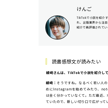
けんご
TikTokで小説を紹
れ、出版業界から注目
紹介で再評価されてい
読書感想文が読みたい
――綾崎さんは、TikTokで小説を紹
綾崎：
そうですね。なるべく若い人の
めにInstagramを始めてみたり、n
は全く分かっていなくて。ただ最近、本
ていたので、新しい切り口で広がって