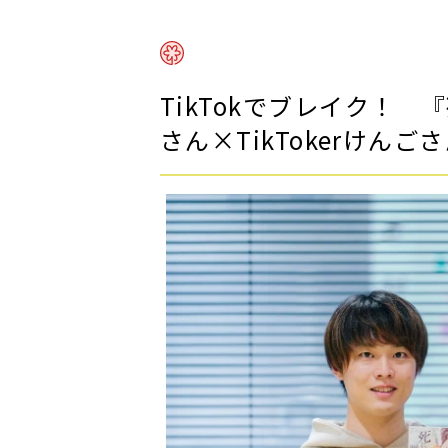
TikTokでブレイク！
さん×TikTokerけんご