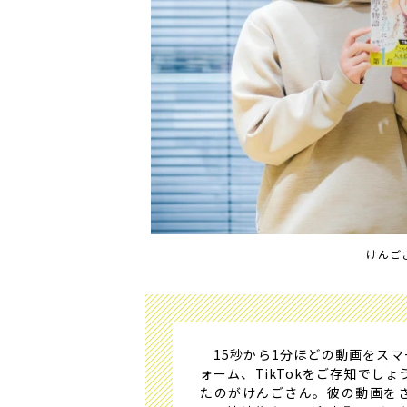
けんご
15秒から1分ほどの動画をスマ
ォーム、TikTokをご存知でしょ
たのがけんごさん。彼の動画を