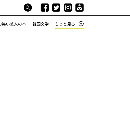
お笑い芸人の本
韓国文学
もっと見る
本屋は生きている
働きざかりの君たちへ