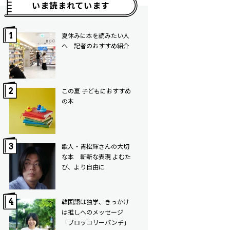
いま読まれています
夏休みに本を読みたい人
へ 記者のおすすめ紹介
この夏 子どもにおすすめ
の本
歌人・青松輝さんの大切
な本 斬新な表現 よむた
び、より自由に
韓国語は独学、きっかけ
は推しへのメッセージ
「ブロッコリーパンチ」