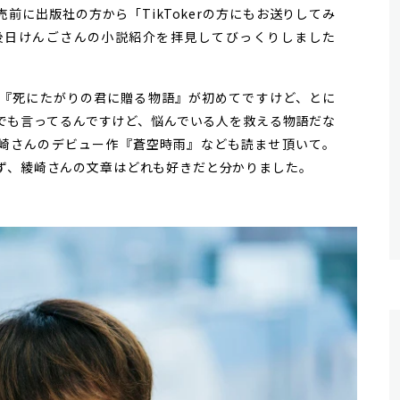
前に出版社の方から「TikTokerの方にもお送りしてみ
後日けんごさんの小説紹介を拝見してびっくりしました
『死にたがりの君に贈る物語』が初めてですけど、とに
でも言ってるんですけど、悩んでいる人を救える物語だな
崎さんのデビュー作『蒼空時雨』なども読ませ頂いて。
ず、綾崎さんの文章はどれも好きだと分かりました。