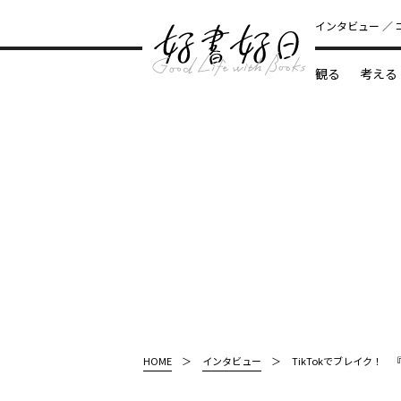
インタビュー
観る
考える
どんな本
HOME
インタビュー
TikTokでブレイク！