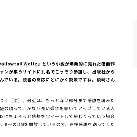
llowtail Waltz』という小説が爆発的に売れた覆面作
ァンが集うサイトに別名でこっそり参加し、出版社から
んでいる。読者の反応にとにかく鋭敏ですね。綾崎さん
つく（笑）。最近は、もっと深い部分まで感想を読みた
盛の頃って、かなり長い感想を書いてアップしている人
NSにちょろっと感想をツイートして終わりっていう場合
ッターのDMを開放しているので、直接感想を送ってくだ