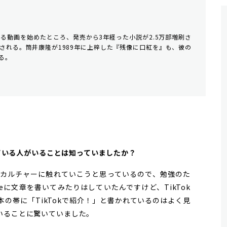
介する動画を始めたところ、発売から3年経った小説が2.5万部増刷さ
される。筒井康隆が1989年に上梓した『残像に口紅を』も、彼の
る。
介している人がいることは知っていましたか？
カルチャーに触れていこうと思っているので、勉強のた
oteに文章を書いてみたりはしていたんですけど、TikTok
の帯に「TikTokで紹介！」と書かれているのはよく見
いることに驚いていました。