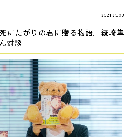
2021.11.03
 『死にたがりの君に贈る物語』綾崎隼
さん対談