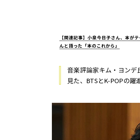
【関連記事】小泉今日子さん、本がテー
んと語った「本のこれから」
音楽評論家キム・ヨンデ
見た、BTSとK-POPの躍