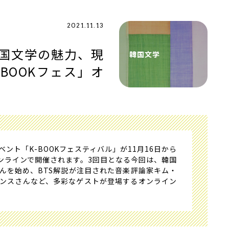
2021.11.13
国文学の魅力、現
韓国文学
BOOKフェス」オ
ト「K-BOOKフェスティバル」が11月16日から
オンラインで開催されます。3回目となる今回は、韓国
んを始め、BTS解説が注目された音楽評論家キム・
ンスさんなど、多彩なゲストが登場するオンライン