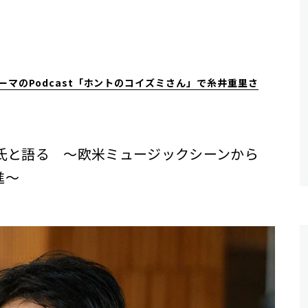
マのPodcast「ホントのコイズミさん」で糸井重里さ
氏と語る 〜欧米ミュージックシーンから
進～