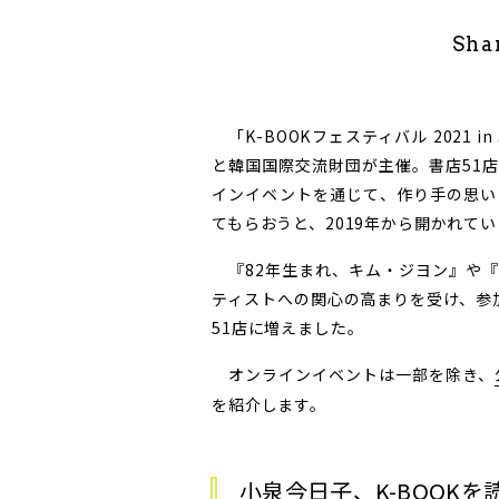
Sha
「K-BOOKフェスティバル 2021 i
と韓国国際交流財団が主催。書店51
インイベントを通じて、作り手の思い
てもらおうと、2019年から開かれて
『82年生まれ、キム・ジヨン』や『ア
ティストへの関心の高まりを受け、参加
51店に増えました。
オンラインイベントは一部を除き、
を紹介します。
小泉今日子、K-BOOKを