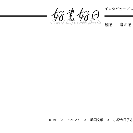
インタビュー
観る
考える
どんな本
HOME
イベント
韓国文学
小泉今日子さ