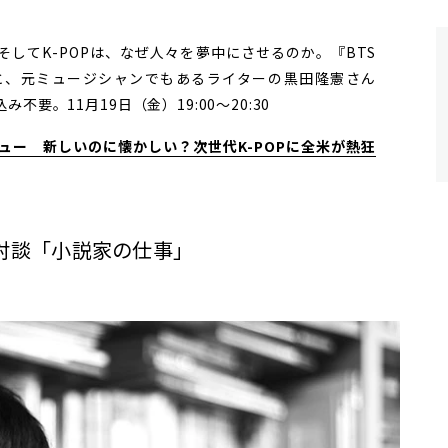
してK-POPは、なぜ人々を夢中にさせるのか。『BTS
と、元ミュージシャンでもあるライターの黒田隆憲さん
要。11月19日（金）19:00～20:30
ュー 新しいのに懐かしい？次世代K-POPに全米が熱狂
対談「小説家の仕事」