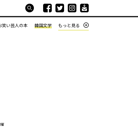
お笑い芸人の本
韓国文学
もっと見る
本屋は生きている
働きざかりの君たちへ
開催