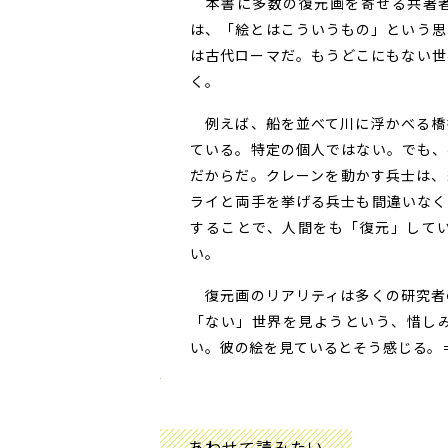
本書に多数の復元画を寄せる共著者
は、「絵とはこういうもの」という思
は古代ローマだ。もうどこにもない世
く。
例えば、船を並べて川に浮かべる橋
ている。特定の個人ではない。でも、
だからだ。クレーンを動かす兵士は、
ライと両手を挙げる兵士も間違いなく
することで、人間をも「復元」して
い。
復元画のリアリティは多くの研究者
「ない」世界を見ようという、惜し
い。彼の絵を見ているとそう感じる。＝
あわせて読みたい