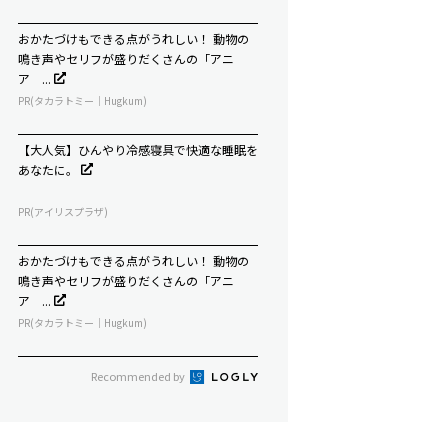
おかたづけもできる点がうれしい！ 動物の
鳴き声やセリフが盛りだくさんの「アニ
ア ...
PR(タカラトミー｜Hugkum)
【大人気】ひんやり冷感寝具で快適な睡眠を
あなたに。
PR(アイリスプラザ)
おかたづけもできる点がうれしい！ 動物の
鳴き声やセリフが盛りだくさんの「アニ
ア ...
PR(タカラトミー｜Hugkum)
Recommended by