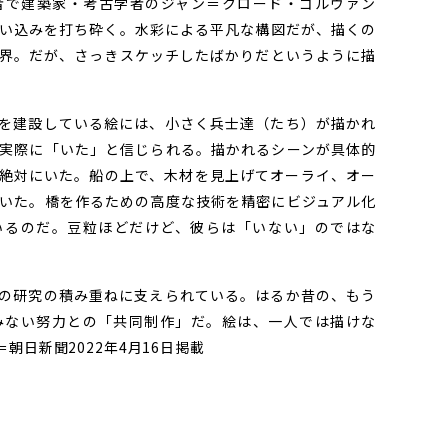
で建築家・考古学者のジャン＝クロード・ゴルヴァン
い込みを打ち砕く。水彩による平凡な構図だが、描くの
界。だが、さっきスケッチしたばかりだというように描
を建設している絵には、小さく兵士達（たち）が描かれ
実際に「いた」と信じられる。描かれるシーンが具体的
絶対にいた。船の上で、木材を見上げてオーライ、オー
いた。橋を作るための高度な技術を精密にビジュアル化
いるのだ。豆粒ほどだけど、彼らは「いない」のではな
の研究の積み重ねに支えられている。はるか昔の、もう
みない努力との「共同制作」だ。絵は、一人では描けな
朝日新聞2022年4月16日掲載