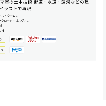
マ軍の土木技術 街道・水道・運河などの建
イラストで再現
ール・クーロン
＝クロード・ゴルヴァン
裕
ル社
う
買う