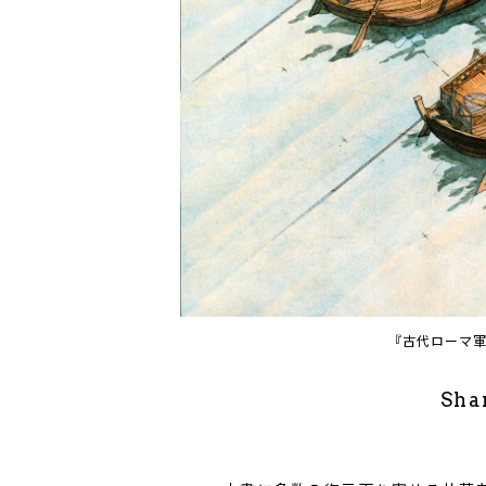
『古代ローマ
Sha