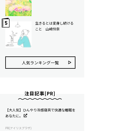
生きるとは変身し続ける
こと 山崎怜奈
人気ランキング⼀覧
注目記事[PR]
【大人気】ひんやり冷感寝具で快適な睡眠を
あなたに。
PR(アイリスプラザ)