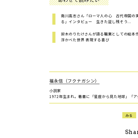
南川高志さん「ローマ人の心 古代帝国の
る」インタビュー 生きた証し残そう...
鈴木のりたけさんが語る職業としての絵本
浮かべた世界 表現する喜び
福永信（フクナガシン）
小説家
1972年生まれ。著書に「星座から見た地球」「
みる
Sha