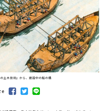
軍の土木技術』から、建設中の船の橋
re