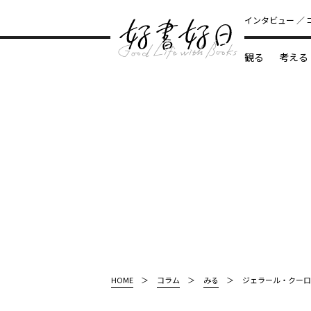
インタビュー
観る
考える
どんな本
HOME
コラム
みる
ジェラール・クーロ