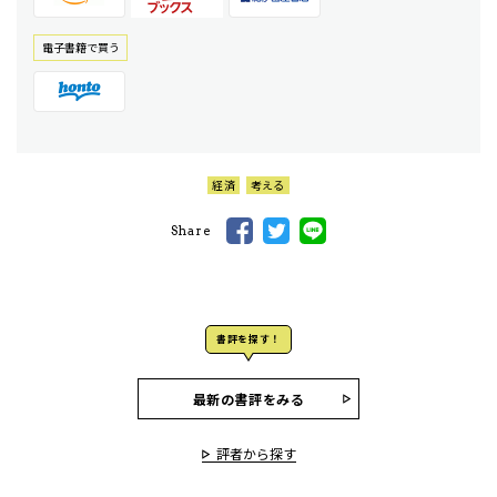
電⼦書籍で買う
経済
考える
Share
書評を探す！
最新の書評をみる
評者から探す