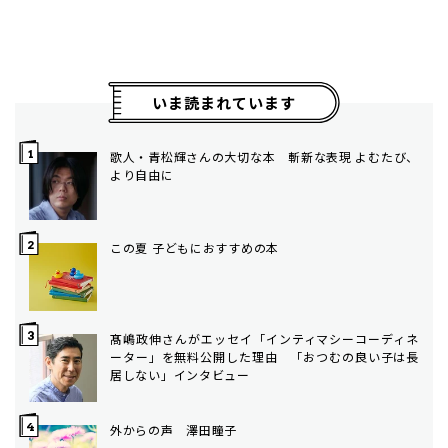
いま読まれています
歌人・青松輝さんの大切な本 斬新な表現 よむたび、
より自由に
この夏 子どもにおすすめの本
髙嶋政伸さんがエッセイ「インティマシーコーディネ
ーター」を無料公開した理由 「おつむの良い子は長
居しない」インタビュー
外からの声 澤田瞳子