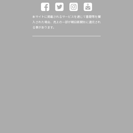
本サイトに掲載されるサービスを通じて書籍等を購
入された場合、売上の一部が朝日新聞社に還元され
る事があります。