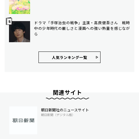
ドラマ「手塚治虫の戦争」主演・高良健吾さん 戦時
中の少年時代の厳しさと漫画への強い熱量を感じなが
ら
人気ランキング⼀覧
関連サイト
朝日新聞社のニュースサイト
朝日新聞（デジタル版）