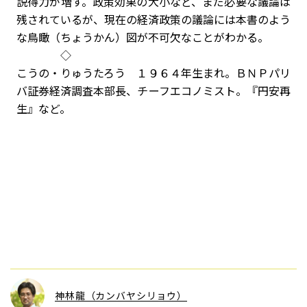
説得力が増す。政策効果の大小など、まだ必要な議論は
残されているが、現在の経済政策の議論には本書のよう
な鳥瞰（ちょうかん）図が不可欠なことがわかる。
◇
こうの・りゅうたろう １９６４年生まれ。ＢＮＰパリ
バ証券経済調査本部長、チーフエコノミスト。『円安再
生』など。
神林龍（カンバヤシリョウ）