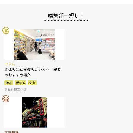
編集部一押し！
コラム
夏休みに本を読みたい人へ 記者
のおすすめ紹介
贈る
愛でる
文芸
朝日新聞文化部
文芸時評