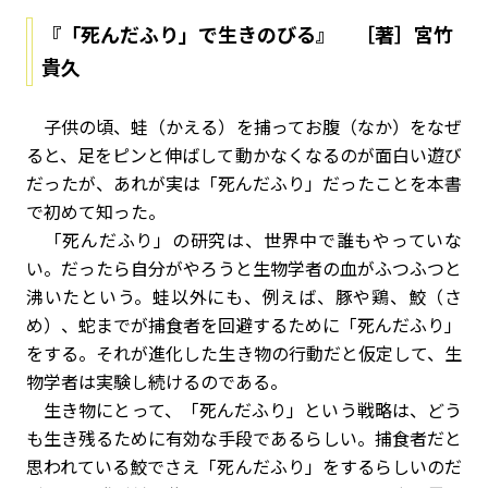
『「死んだふり」で生きのびる』 ［著］宮竹
貴久
子供の頃、蛙（かえる）を捕ってお腹（なか）をなぜ
ると、足をピンと伸ばして動かなくなるのが面白い遊び
だったが、あれが実は「死んだふり」だったことを本書
で初めて知った。
「死んだふり」の研究は、世界中で誰もやっていな
い。だったら自分がやろうと生物学者の血がふつふつと
沸いたという。蛙以外にも、例えば、豚や鶏、鮫（さ
め）、蛇までが捕食者を回避するために「死んだふり」
をする。それが進化した生き物の行動だと仮定して、生
物学者は実験し続けるのである。
生き物にとって、「死んだふり」という戦略は、どう
も生き残るために有効な手段であるらしい。捕食者だと
思われている鮫でさえ「死んだふり」をするらしいのだ