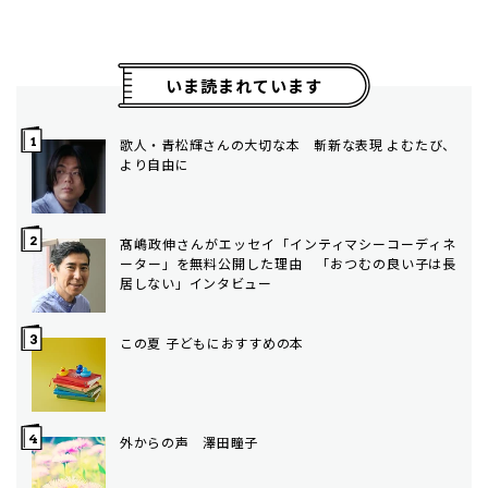
いま読まれています
歌人・青松輝さんの大切な本 斬新な表現 よむたび、
より自由に
髙嶋政伸さんがエッセイ「インティマシーコーディネ
ーター」を無料公開した理由 「おつむの良い子は長
居しない」インタビュー
この夏 子どもにおすすめの本
外からの声 澤田瞳子