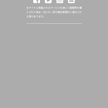
本サイトに掲載されるサービスを通じて書籍等を購
入された場合、売上の一部が朝日新聞社に還元され
る事があります。