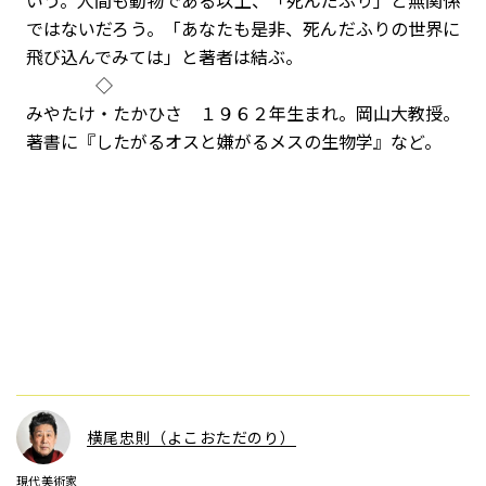
いう。人間も動物である以上、「死んだふり」と無関係
ではないだろう。「あなたも是非、死んだふりの世界に
飛び込んでみては」と著者は結ぶ。
◇
みやたけ・たかひさ １９６２年生まれ。岡山大教授。
著書に『したがるオスと嫌がるメスの生物学』など。
横尾忠則（よこおただのり）
現代美術家