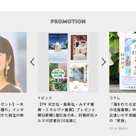
トピック
コラム
レゼント】一木
【PR 光文社・創英社・みすず書
「海をわたる
で踊れ」インタ
房・ミネルヴァ書房】プレゼント
の往復書簡」
起きた再生の群
朝日新聞1面広告の本、好書好日メ
出逢いの不思
ルマガ読者計20名様に
の〝家族〟
PR by 集英社