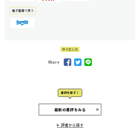
電⼦書籍で買う
サイエンス
Share
書評を探す！
最新の書評をみる
評者から探す