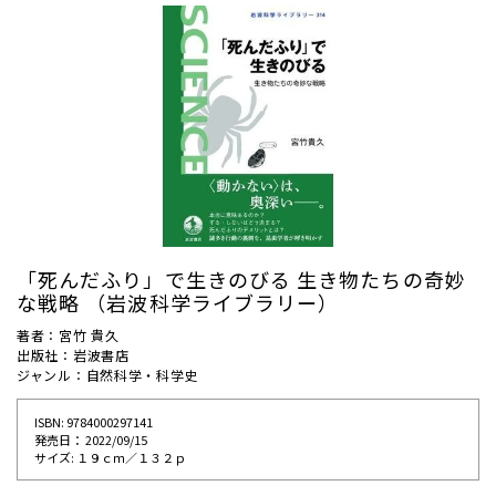
「死んだふり」で生きのびる 生き物たちの奇妙
な戦略 （岩波科学ライブラリー）
著者：宮竹 貴久
出版社：岩波書店
ジャンル：自然科学・科学史
ISBN: 9784000297141
発売⽇： 2022/09/15
サイズ: １９ｃｍ／１３２ｐ