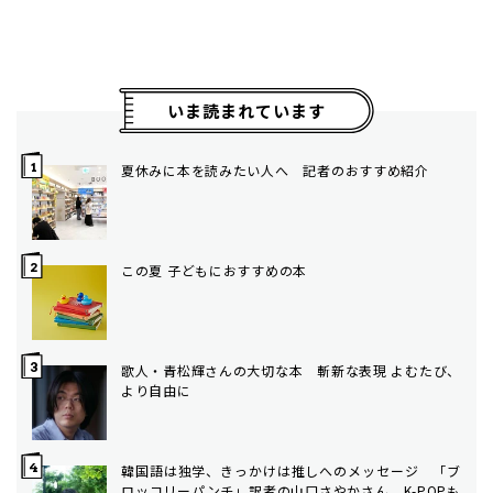
いま読まれています
夏休みに本を読みたい人へ 記者のおすすめ紹介
この夏 子どもにおすすめの本
歌人・青松輝さんの大切な本 斬新な表現 よむたび、
より自由に
韓国語は独学、きっかけは推しへのメッセージ 「ブ
ロッコリーパンチ」訳者の山口さやかさん K-POPも