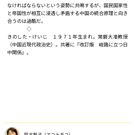
なければならないという姿勢に共鳴するが、国民国家性
と帝国性が相互に浸透し矛盾する中国の統合原理と向き
合うのは過酷だ。
◇
きのした・けいじ １９７１年生まれ。常磐大准教授
（中国近現代政治史）。共著に『改訂版 岐路に立つ日
中関係』。
阿古智子（アコトモコ）