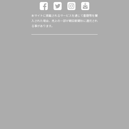
本サイトに掲載されるサービスを通じて書籍等を購
入された場合、売上の一部が朝日新聞社に還元され
る事があります。