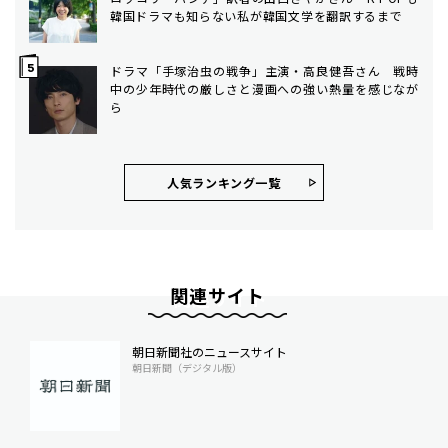
韓国ドラマも知らない私が韓国文学を翻訳するまで
ドラマ「手塚治虫の戦争」主演・高良健吾さん 戦時
中の少年時代の厳しさと漫画への強い熱量を感じなが
ら
人気ランキング⼀覧
関連サイト
朝日新聞社のニュースサイト
朝日新聞（デジタル版）