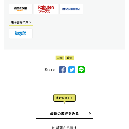
電⼦書籍で買う
中国
政治
Share
書評を探す！
最新の書評をみる
評者から探す