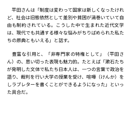
平田さんは「制度は変わって国家は新しくなったけれ
ど、社会は旧態依然として差別や貧困が渦巻いていて自
由も制約されている。こうした中で生まれた近代文学
は、現代でも共通する様々な悩みがちりばめられた私た
ちの原典ともいえる」と話す。
豊富な引用と、「非専門家の特権として」（平田さ
ん）の、思い切った表現も魅力的。たとえば「漱石たち
が発明した文体で私たち日本人は、一つの言葉で政治を
語り、裁判を行い大学の授業を受け、喧嘩（けんか）を
しラブレターを書くことができるようになった」といっ
た具合だ。