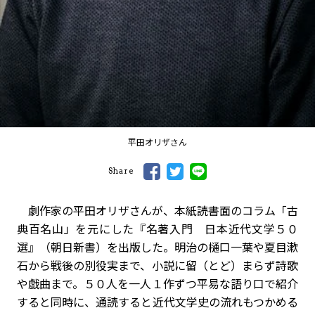
平田オリザさん
Share
劇作家の平田オリザさんが、本紙読書面のコラム「古
典百名山」を元にした『名著入門 日本近代文学５０
選』（朝日新書）を出版した。明治の樋口一葉や夏目漱
石から戦後の別役実まで、小説に留（とど）まらず詩歌
や戯曲まで。５０人を一人１作ずつ平易な語り口で紹介
すると同時に、通読すると近代文学史の流れもつかめる