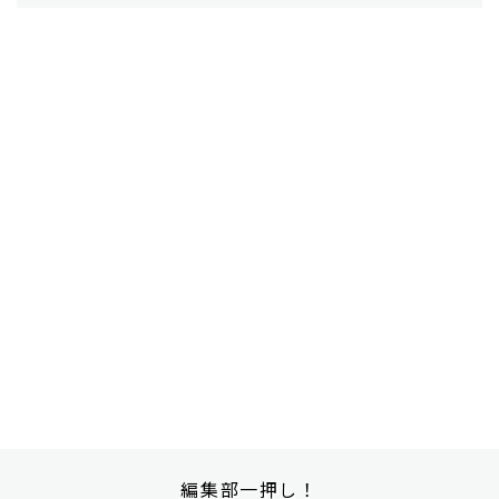
編集部一押し！