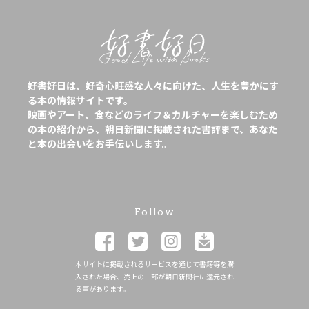
好書好日は、好奇心旺盛な人々に向けた、人生を豊かにす
る本の情報サイトです。
映画やアート、食などのライフ＆カルチャーを楽しむため
の本の紹介から、朝日新聞に掲載された書評まで、あなた
と本の出会いをお手伝いします。
Follow
本サイトに掲載されるサービスを通じて書籍等を購
入された場合、売上の一部が朝日新聞社に還元され
る事があります。