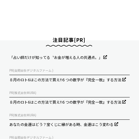
注目記事[PR]
「占い師だけが知ってる〝お金が増える人の共通点〟」
PR(合同会社デジタルファーム )
８月のロト6はこの方法で買え!!６つの数字が『完全一致』する方法
PR(株式会社MURA)
８月のロト6はこの方法で買え!!６つの数字が『完全一致』する方法
PR(株式会社MURA)
あなたの金運はどう？宝くじに縁がある時、金運はこう変わる
PR(合同会社デジタルファーム )