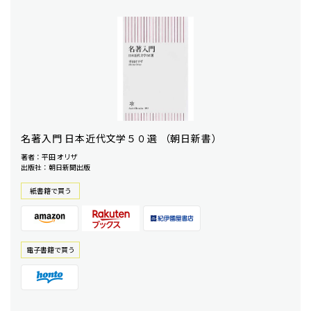
名著入門 日本近代文学５０選 （朝日新書）
著者：平田 オリザ
出版社：朝日新聞出版
紙書籍で買う
電⼦書籍で買う