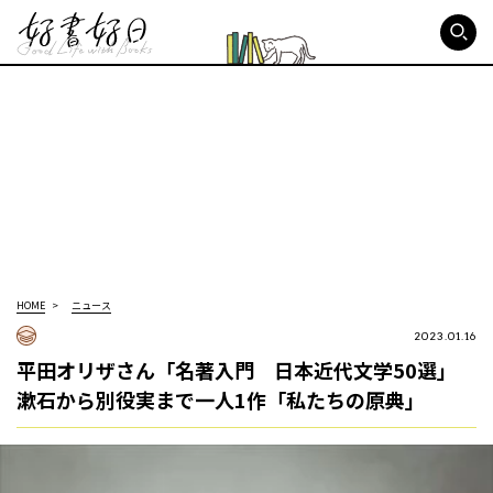
好書好日
HOME
ニュース
2023.01.16
平田オリザさん「名著入門 日本近代文学50選」
漱石から別役実まで一人1作「私たちの原典」