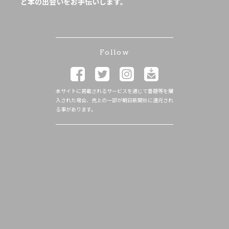
と本の出会いをお手伝いします。
Follow
本サイトに掲載されるサービスを通じて書籍等を購
入された場合、売上の一部が朝日新聞社に還元され
る事があります。