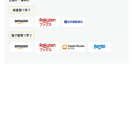
紙書籍で買う
電⼦書籍で買う