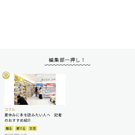
編集部一押し！
コラム
夏休みに本を読みたい人へ 記者
のおすすめ紹介
贈る
愛でる
文芸
朝日新聞文化部