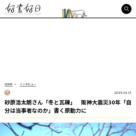
好書好日
HOME
インタビュー
2025.01.17
砂原浩太朗さん「冬と瓦礫」 阪神大震災30年「自
分は当事者なのか」書く原動力に