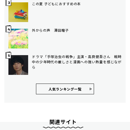
この夏 子どもにおすすめの本
外からの声 澤田瞳子
ドラマ「手塚治虫の戦争」主演・高良健吾さん 戦時
中の少年時代の厳しさと漫画への強い熱量を感じなが
ら
人気ランキング⼀覧
関連サイト