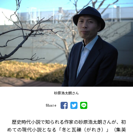
砂原浩太朗さん
Share
歴史時代小説で知られる作家の砂原浩太朗さんが、初
めての現代小説となる「冬と瓦礫（がれき）」（集英