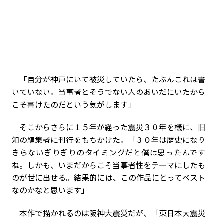
「自分が神戸にいて被災していたら、たぶんこれは書
いていない。当事者とそうでない人のあいだにいたから
こそ書けたのだという気がします」
そこからさらに１５年が経った震災３０年を機に、旧
知の編集者に刊行をもちかけた。「３０年は歴史になり
きらないぎりぎりのタイミングだと僕は思ったんです
ね。しかも、いまだからこそ当事者性をテーマにしたも
のが世に出せる。結果的には、この作品にとってベスト
なのかなと思います」
本作で描かれるのは阪神大震災だが、「東日本大震災