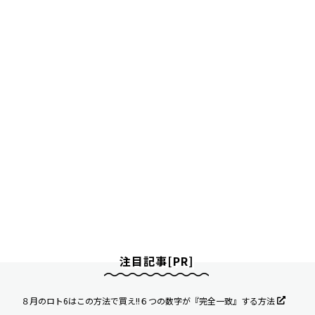
注目記事[PR]
８月のロト6はこの方法で買え!!６つの数字が『完全一致』する方法