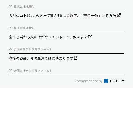
PR(株式会社MURA)
８月のロト6はこの方法で買え!!６つの数字が『完全一致』する方法
PR(株式会社MURA)
宝くじ当たる人だけがやっていること、教えます
PR(合同会社デジタルファーム )
老後のお金、今の金運でほぼ決まります
PR(合同会社デジタルファーム )
Recommended by