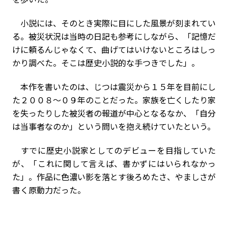
小説には、そのとき実際に目にした風景が刻まれてい
る。被災状況は当時の日記も参考にしながら、「記憶だ
けに頼るんじゃなくて、曲げてはいけないところはしっ
かり調べた。そこは歴史小説的な手つきでした」。
本作を書いたのは、じつは震災から１５年を目前にし
た２００８～０９年のことだった。家族を亡くしたり家
を失ったりした被災者の報道が中心となるなか、「自分
は当事者なのか」という問いを抱え続けていたという。
すでに歴史小説家としてのデビューを目指していた
が、「これに関して言えば、書かずにはいられなかっ
た」。作品に色濃い影を落とす後ろめたさ、やましさが
書く原動力だった。