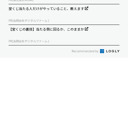
宝くじ当たる人だけがやっていること、教えます
PR(合同会社デジタルファーム )
【宝くじの裏技】当たる側に回るか、このままか
PR(合同会社デジタルファーム )
Recommended by