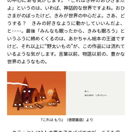
よ」というのは、いわば、神話的な世界ですよね。おひ
さまがのぼったけど、きみが世界の中心だよ。さあ、ど
うする？ きみの好きなように動かしていいんだよ、
と……。最後「みんなも眠ったから、きみも眠ろう」と
いうふうに締めくくるのは、あかちゃん絵本の王道です
けど、それ以上に“野太いもの”が、この作品には流れて
いるような気がします。言葉以前、物語以前の、豊かな
世界のようなもの。
『これは もり』（徳間書店）より