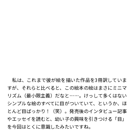
私は、これまで彼が絵を描いた作品を3冊訳していま
すが、それらと比べると、この絵本の絵はまさにミニマ
リズム（最小限主義）だなと……。けっして多くはない
シンプルな絵のすべてに目がついていて、というか、ほ
とんど目ばっかり！（笑）。発売後のインタビュー記事
やエッセイを読むと、幼い子の興味を引きつける「目」
を今回はとくに意識したみたいですね。