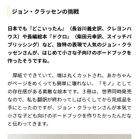
ジョン・クラッセンの挑戦
――日本でも『どこいったん』（長谷川義史訳、クレヨンハ
ウス）や長編絵本『ドクロ』（柴田元幸訳、スイッチパ
ブリッシング）など、独特の表現で人気のジョン・クラ
ッセンさんが、はじめて小さな子向けのボードブックを
作ったそうですね。
厚紙でできていて、端は丸くカットされ、あかちゃん
がページをめくっても簡単に壊れない、「モノ」として
の存在感がある素敵な絵本です。３冊は、世界同時発売
なので、私も翻訳が終わってしばらくしてから完成品を
手にとったのですが、ジョン・クラッセンさんが本気で
小さな子ども向けのボードブックを作りたかったんだな
と伝わってきます。