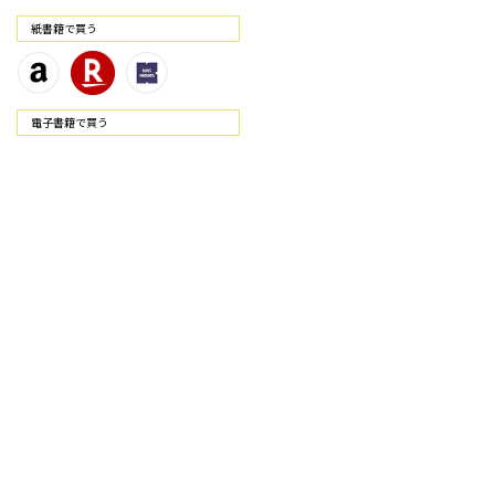
紙書籍で買う
電⼦書籍で買う