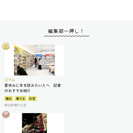
編集部一押し！
コラム
夏休みに本を読みたい人へ 記者
のおすすめ紹介
贈る
愛でる
文芸
朝日新聞文化部