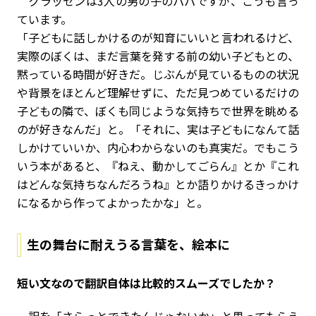
クラッセンは3人の男の子のパパですが、こうも言っ
ています。
「子どもに話しかけるのが知育にいいと言われるけど、
実際のぼくは、まだ言葉を発する前の幼い子どもとの、
黙っている時間が好きだ。じぶんが見ているものの状況
や背景をほとんど理解せずに、ただ見つめているだけの
子どもの隣で、ぼくも同じような気持ちで世界を眺める
のが好きなんだ」と。「それに、実は子どもになんて話
しかけていいか、内心わからないのも真実だ。でもこう
いう本があると、『ねえ、動かしてごらん』とか『これ
はどんな気持ちなんだろうね』とか語りかけるきっかけ
になるから作ってよかったかな」と。
生の舞台に耐えうる言葉を、絵本に
――短い文なので翻訳自体は比較的スムーズでしたか？