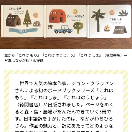
左から『これは もり』『これは のうじょう』『これは しま』（徳間書店）＝
写真はなかがわさん提供
世界で人気の絵本作家、ジョン・クラッセン
さんによる初のボードブックシリーズ『これは
もり』『これはしま』『これはのうじょう』
（徳間書店）が出版されました。ページをめく
ると森・島・農場がだんだんできていく3冊で
す。日本語訳を手がけたのは、なかがわちひろ
さん。作品の魅力と、訳にあたってどのような