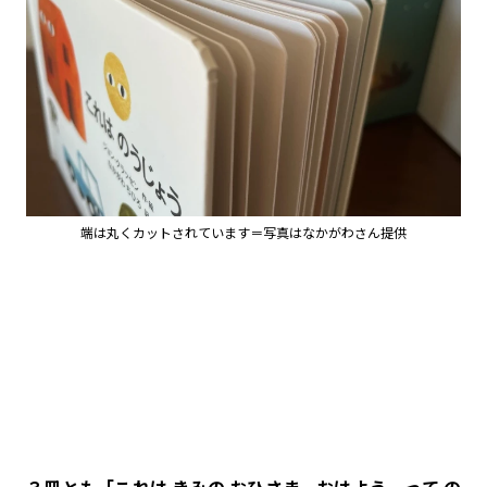
端は丸くカットされています＝写真はなかがわさん提供