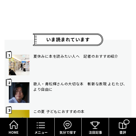
いま読まれています
夏休みに本を読みたい人へ 記者のおすすめ紹介
歌人・青松輝さんの大切な本 斬新な表現 よむたび、
より自由に
この夏 子どもにおすすめの本
HOME
メニュー
気分で探す