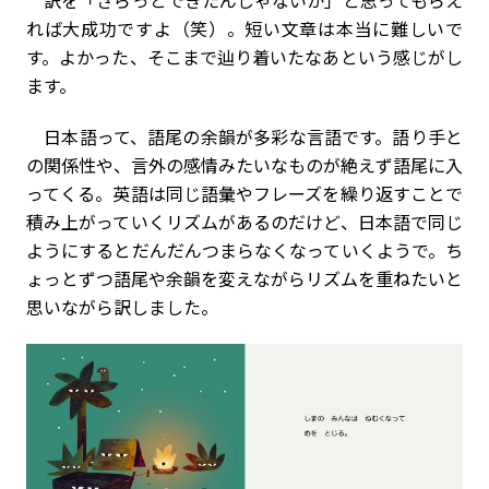
訳を「さらっとできたんじゃないか」と思ってもらえ
れば大成功ですよ（笑）。短い文章は本当に難しいで
す。よかった、そこまで辿り着いたなあという感じがし
ます。
日本語って、語尾の余韻が多彩な言語です。語り手と
の関係性や、言外の感情みたいなものが絶えず語尾に入
ってくる。英語は同じ語彙やフレーズを繰り返すことで
積み上がっていくリズムがあるのだけど、日本語で同じ
ようにするとだんだんつまらなくなっていくようで。ち
ょっとずつ語尾や余韻を変えながらリズムを重ねたいと
思いながら訳しました。