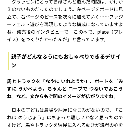
クラッセンにとってお母さんと遊んだ時間は、かけが
えのないものだったのでしょう。左ページをボードに見
立て、右ページのピースを次々に加えていく……ファジ
ーフェルト遊びを再現したような構成になっていますよ
ね。発売後のインタビューで「この本で、place（プレ
イス）をつくりたかったんだ」と言っています。
親子がどんなふうにもおしゃべりできるデザイ
ン
――馬とトラックを「なやに いれようか」、ボートを「み
ずに うかべよう。ちゃんと ロープで つないでおこう
ね」など、文からも空間のイメージが広がりますね。
日本の子どもは農場や納屋になじみがないので、『こ
れは のうじょう』はちょっと難しいかなと思ったので
すけど、馬やトラックを納屋に入れる動きが読者の心を