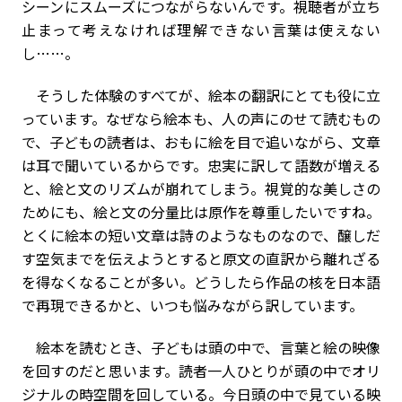
シーンにスムーズにつながらないんです。視聴者が立ち
止まって考えなければ理解できない言葉は使えない
し……。
そうした体験のすべてが、絵本の翻訳にとても役に立
っています。なぜなら絵本も、人の声にのせて読むもの
で、子どもの読者は、おもに絵を目で追いながら、文章
は耳で聞いているからです。忠実に訳して語数が増える
と、絵と文のリズムが崩れてしまう。視覚的な美しさの
ためにも、絵と文の分量比は原作を尊重したいですね。
とくに絵本の短い文章は詩のようなものなので、醸しだ
す空気までを伝えようとすると原文の直訳から離れざる
を得なくなることが多い。どうしたら作品の核を日本語
で再現できるかと、いつも悩みながら訳しています。
絵本を読むとき、⼦どもは頭の中で、⾔葉と絵の映像
を回すのだと思います。読者⼀⼈ひとりが頭の中でオリ
ジナルの時空間を回している。今⽇頭の中で⾒ている映