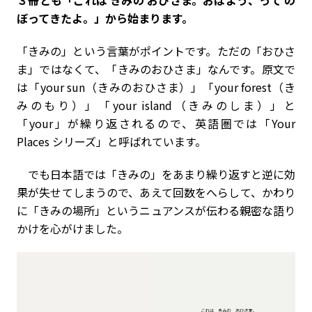
――３冊とも「これは きみの おひさま。おはよう、って の
ぼってきたよ。」から始まります。
「きみの」という言葉がポイントです。ただの「おひさ
ま」ではなくて、「きみのおひさま」なんです。原文で
は「your sun（きみのおひさま）」「your forest（き
みのもり）」「your island（きみのしま）」と
「your」が繰り返されるので、英語圏では「Your
Places シリーズ」と呼ばれています。
でも日本語では「きみの」をあまり繰り返すと逆に効
果が失せてしまうので、あえて回数をへらして、かわり
に「きみの場所」というニュアンスが伝わる親密な語り
かけを心がけました。