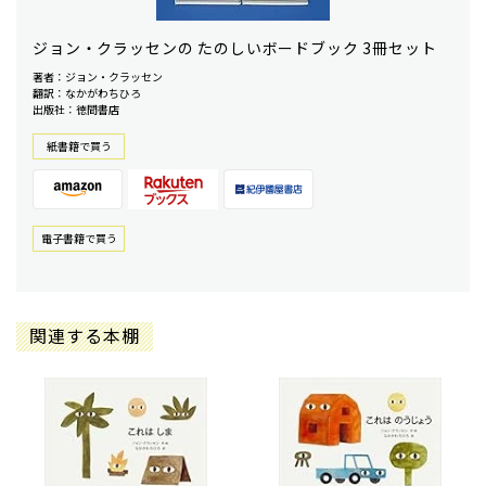
ジョン・クラッセンの たのしいボードブック 3冊セット
著者：ジョン・クラッセン
翻訳：なかがわちひろ
出版社：徳間書店
紙書籍で買う
電⼦書籍で買う
関連する本棚