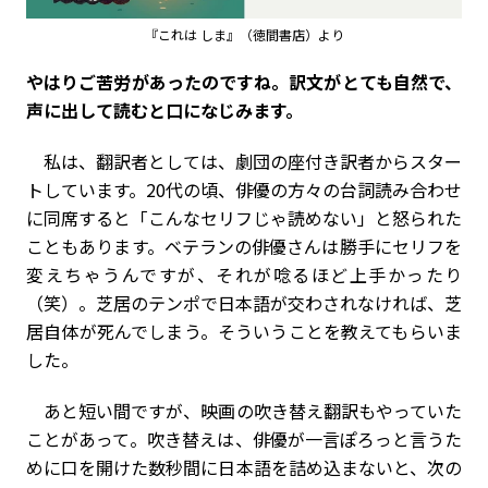
『これは しま』（徳間書店）より
――やはりご苦労があったのですね。訳文がとても自然で、
声に出して読むと口になじみます。
私は、翻訳者としては、劇団の座付き訳者からスター
トしています。20代の頃、俳優の方々の台詞読み合わせ
に同席すると「こんなセリフじゃ読めない」と怒られた
こともあります。ベテランの俳優さんは勝手にセリフを
変えちゃうんですが、それが唸るほど上手かったり
（笑）。芝居のテンポで日本語が交わされなければ、芝
居自体が死んでしまう。そういうことを教えてもらいま
した。
あと短い間ですが、映画の吹き替え翻訳もやっていた
ことがあって。吹き替えは、俳優が一言ぽろっと言うた
めに口を開けた数秒間に日本語を詰め込まないと、次の