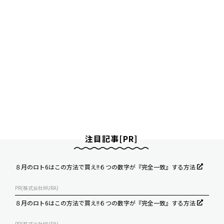
注目記事[PR]
８月のロト6はこの方法で買え!!６つの数字が『完全一致』する方法
PR(株式会社MURA)
８月のロト6はこの方法で買え!!６つの数字が『完全一致』する方法
PR(株式会社MURA)