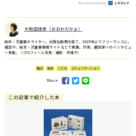
Recommended by
大和田佳世（おおわだかよ）
絵本・児童書のライター。出版社勤務を経て、2009年よりフリーランスに。
雑誌や、絵本・児童書情報サイトなどで執筆。作家、翻訳家へのインタビュ
ー多数。（プロフィール写真：撮影 所靖子）
贈る
絵本
こども
コミュニケーション
Share
この記事で紹介した本