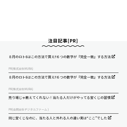
注目記事[PR]
８月のロト6はこの方法で買え!!６つの数字が『完全一致』する方法
PR(株式会社MURA)
８月のロト6はこの方法で買え!!６つの数字が『完全一致』する方法
PR(株式会社MURA)
売り場じゃ教えてくれない！当たる人だけがやってる宝くじの習慣
PR(合同会社デジタルファーム )
同じ宝くじなのに、当たる人と外れる人の違い実は“ここ”でした