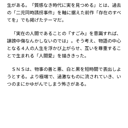
生がある。「質感なき時代に実を見つめる」とは、過去
の「二児同時誘拐事件」を軸に据えた前作「存在のすべ
てを」でも掲げたテーマだ。
「実在の人間であることの『すごみ』を意識すれば、
誹謗中傷なんかしないのでは」。そう考え、物語の中心
となる４人の人生を浮かび上がらせ、互いを尊重するこ
とで生まれる「人間愛」を描ききった。
ＳＮＳは、物事の善と悪、白と黒を短時間で表出しよ
うとする。より極端で、過激なものに流されていき、い
つのまにかゆがんでしまう怖さがある。