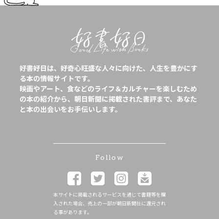
好書好日は、好奇心旺盛な人々に向けた、人生を豊かにす
る本の情報サイトです。
映画やアート、食などのライフ＆カルチャーを楽しむため
の本の紹介から、朝日新聞に掲載された書評まで、あなた
と本の出会いをお手伝いします。
Follow
本サイトに掲載されるサービスを通じて書籍等を購
入された場合、売上の一部が朝日新聞社に還元され
る事があります。