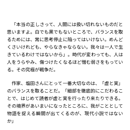
「本当の正しさって、人間には扱い切れないものだと
思いますよ。白でも黒でもないところで、バランスを取
るためには、常に思考停止に陥ってはいけない。めんど
くさいけれども、やらなきゃならない。我々は一人で生
きているわけではないから」。時代が変わっても、人は
人をうらやみ、傷つけたくなるほど憎む弱さをもってい
る。その究極が戦争だ。
作家、塩田さんにとって一番大切なのは、「虚と実」
のバランスを取ることだ。「細部を徹底的にこだわるこ
とで、はじめて読者が虚と実を行ったり来たりできる。
その境界があいまいになったところに、我がこととして
物語を捉える瞬間が出てくるのが、現代小説ではない
か」