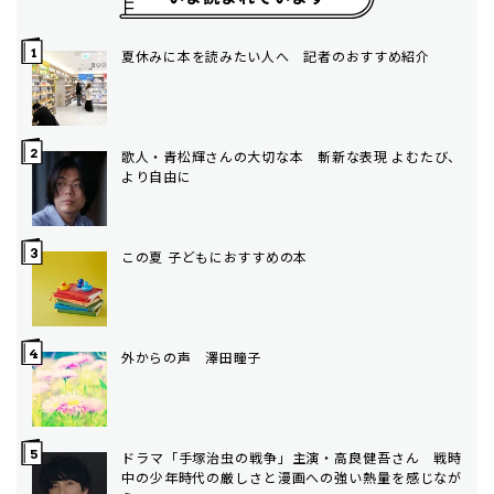
夏休みに本を読みたい人へ 記者のおすすめ紹介
歌人・青松輝さんの大切な本 斬新な表現 よむたび、
より自由に
この夏 子どもにおすすめの本
外からの声 澤田瞳子
ドラマ「手塚治虫の戦争」主演・高良健吾さん 戦時
中の少年時代の厳しさと漫画への強い熱量を感じなが