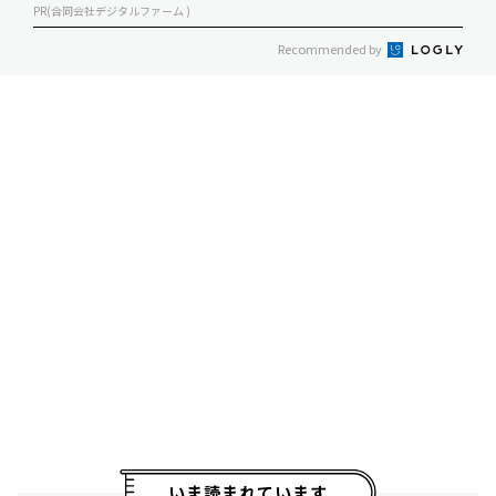
PR(合同会社デジタルファーム )
Recommended by
いま読まれています