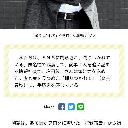
「踊りつかれて」を刊行した塩田武士さん
私たちは、ＳＮＳに踊らされ、踊りつかれて
いる。匿名性で武装して、簡単に人を追い詰め
る情報社会で、塩田武士さんは筆に力を込め
た。虚と実を見つめた「踊りつかれて」（文芸
春秋）に、手応えを感じている。
Share
物語は、ある男がブログに書いた「宣戦布告」から始