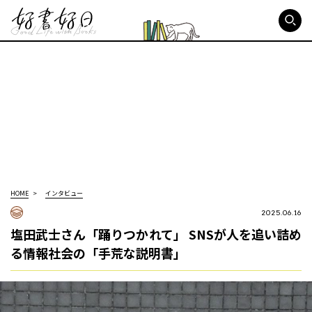
好書好日
HOME
インタビュー
2025.06.16
塩田武士さん「踊りつかれて」 SNSが人を追い詰め
る情報社会の「手荒な説明書」