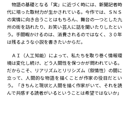
物語の基礎となる「実」に近づく時には、新聞記者時
代に培った取材力が生かされている。今作では、ＳＮＳ
の実情に向き合うことはもちろん、舞台の一つとした九
州の街を訪れたり、お笑い芸人に話を聞いたりしたとい
う。手間暇かけるのは、消費されるのではなく、３０年
は残るような小説を書きたいからだ。
ＡＩ（人工知能）によって、私たちを取り巻く情報環
境は変化し続け、どう人間性を保つかが問われている。
だからこそ、リアリズムとリリシズム（叙情性）の間に
立って、人間的な物語を描くことが作家の役目だとい
う。「きちんと現状と人間を描く作家がいて、それを読
んで共感する読者がいるということは希望ではないか」