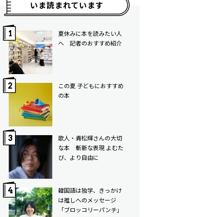
いま読まれています
夏休みに本を読みたい人
へ 記者のおすすめ紹介
この夏 子どもにおすすめ
の本
歌人・青松輝さんの大切
な本 斬新な表現 よむた
び、より自由に
韓国語は独学、きっかけ
は推しへのメッセージ
「ブロッコリーパンチ」