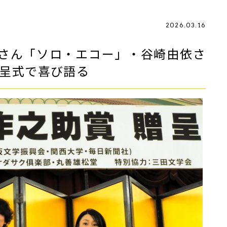
2026.03.16
さん「ソロ・エコー」・谷崎由依さ
贈呈式で喜び語る