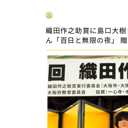
織田作之助賞に島口大樹
ん「百日と無限の夜」 