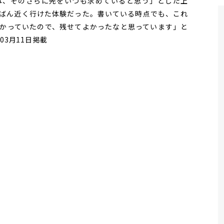
は、そのさらに先をいつも求めていると思う」とした上
ばん近く行けた体験だった。書いている時点でも、これ
かっていたので、残せてよかったなと思っています」と
03月11日掲載