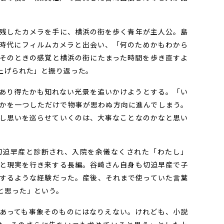
残したカメラを手に、横浜の街を歩く青年が主人公。島
時代にフィルムカメラと出会い、「何のためかもわから
そのときの感覚と横浜の街にたまった時間を歩き直すよ
上げられた」と振り返った。
あり得たかも知れない光景を追いかけようとする。「い
かを一つしただけで物事が思わぬ方向に進んでしまう。
し思いを巡らせていくのは、大事なことなのかなと思い
迫早産と診断され、入院を余儀なくされた「わたし」
と現実を行き来する長編。谷崎さん自身も切迫早産で子
するような経験だった。産後、それまで使っていた言葉
と思った」という。
あっても事象そのものにはなりえない。けれども、小説