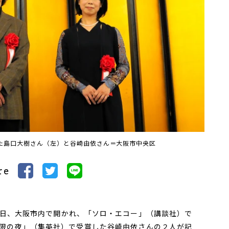
た島口大樹さん（左）と谷崎由依さん＝大阪市中央区
re
日、大阪市内で開かれ、「ソロ・エコー」（講談社）で
限の夜」（集英社）で受賞した谷崎由依さんの２人が記