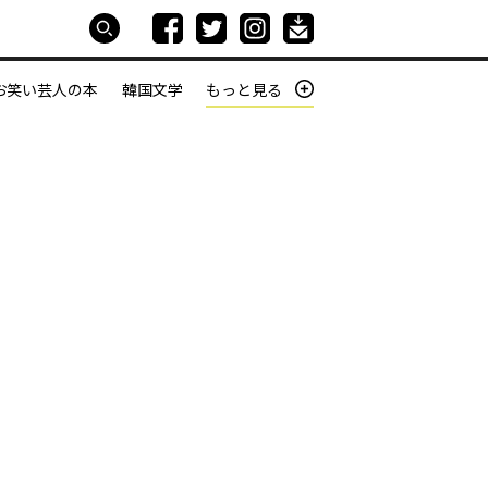
お笑い芸人の本
韓国文学
もっと見る
本屋は生きている
働きざかりの君たちへ