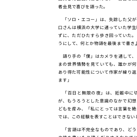
者会見で喜びを語った。
「ソロ・エコー」は、失踪した父が
口さんは横浜の大学に通っていた学生
ずに、ただひたすら歩き回っていた。
うにして、何とか物語を最後まで書き
語り手の「僕」はカメラを通して、
まの世界情勢を見ていても、誰かが何
あり得た可能性について作家が繰り返
ます」
「百日と無限の夜」は、妊娠中に切
が、もうろうとした意識のなかで幻想
どもを産み、「私にとっては言葉を絶
では、この経験を表すことはできない
「言語は不完全なものであり、どう