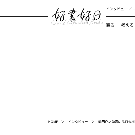
インタビュー
観る
考える
どんな本
HOME
インタビュー
織田作之助賞に島口大樹