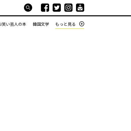
お笑い芸人の本
韓国文学
もっと見る
本屋は生きている
働きざかりの君たちへ