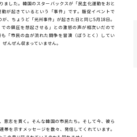
りました。韓国のスターバックスが「民主化運動をおと
運動が起きているという「事件」です。販促イベントで
のが、ちょうど「光州事件」が起きた日と同じ5月18日。
）での鎮圧を想起させる」との激怒の声が相次いだので
領も「市民の血が流れた闘争を冒瀆（ぼうとく）してい
、ぜんぜん収まっていません。
、意志を貫く。そんな韓国の市民たち。そして今、彼ら
連帯を示すメッセージを数々、発信してくれています。