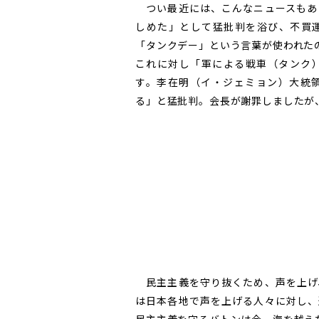
つい最近には、こんなニュースもあ
しめた」として猛批判を浴び、不買
「タンクデー」という言葉が使われた
これに対し「軍による戦車（タンク
す。李在明（イ・ジェミョン）大統
る」と猛批判。会長が謝罪しましたが
民主主義を守り抜くため、声を上げ
は日本各地で声を上げる人々に対し、