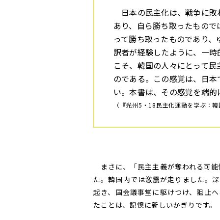
日本の民主化は、戦争に敗
あり、自ら勝ち取ったもので
って勝ち取ったものであり、
訳者が経験したように、一時
こそ、韓国の人々にとって民
のである。この感覚は、日本
い。本書は、その感覚を端的
（『光州5・18民主化運動を学ぶ：
まさに、「民主主義が奪われる可能性
た。韓国内では激震が走りました。深
起き、国会議事堂に駆けつけ、阻止へ
たことは、記憶に新しいかぎりです。