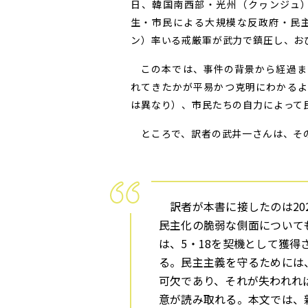
日、韓国南西部・光州（クヮンジュ
生・市民による大規模な反政府・民
ン）率いる戒厳軍が武力で鎮圧し、お
この本では、事件の背景から経過ま
れてきたかが平易かつ克明にわかるよ
は異なり）、市民たちの自力によって
ところで、訳者の武井一さんは、そ
訳者が本書に接したのは20
民主化の脆弱な側面について
は、5・18を契機として獲
る。民主主義を守るためには
可欠であり、それが失われれ
意が読み取れる。本文では、