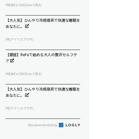
PR(ReFa GINZA on CREA)
【大人気】ひんやり冷感寝具で快適な睡眠を
あなたに。
PR(アイリスプラザ)
【銀座】ReFaで始める大人の贅沢セルフケ
ア
PR(ReFa GINZA on CREA)
【大人気】ひんやり冷感寝具で快適な睡眠を
あなたに。
PR(アイリスプラザ)
Recommended by