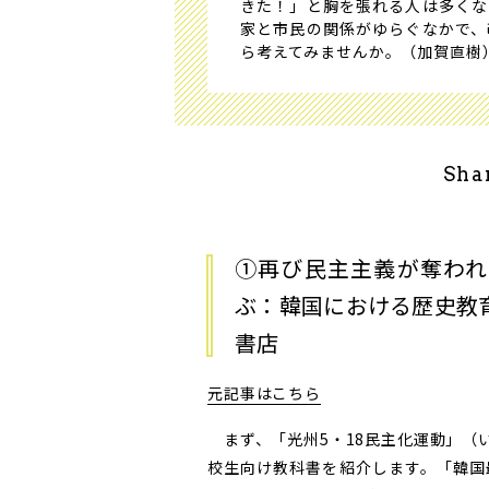
きた！」と胸を張れる人は多くな
家と市民の関係がゆらぐなかで、
ら考えてみませんか。（加賀直樹
Sha
①再び民主主義が奪われな
ぶ：韓国における歴史教
書店
元記事はこちら
まず、「光州5・18民主化運動」（
校生向け教科書を紹介します。「韓国最