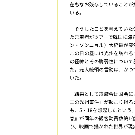
在もなお残存していることが
いる。
そうしたことを考えていた
たま筆者がツアーで韓国に滞在
ン・ソンニョル）大統領が突
この日の昼には光州を訪れる
の経緯とその脆弱性について
た。元大統領の言動は、かつ
いた。
結果として戒厳令は国会によ
二の光州事件」が起こり得る
も、5・18を想起したとい
春』が同年の観客動員数第1
り、映画で描かれた世界が現