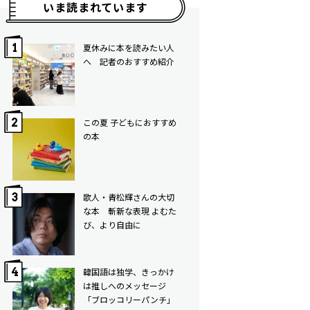
いま読まれています
夏休みに本を読みたい人
へ 記者のおすすめ紹介
この夏 子どもにおすすめ
の本
歌人・青松輝さんの大切
な本 斬新な表現 よむた
び、より自由に
韓国語は独学、きっかけ
は推しへのメッセージ
「ブロッコリーパンチ」