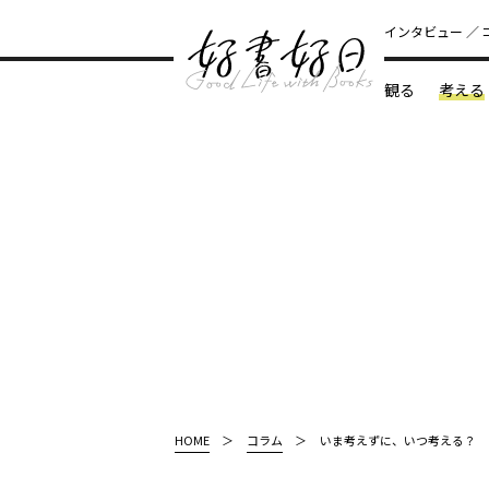
インタビュー
観る
考える
どんな本
HOME
コラム
いま考えずに、いつ考える？ 