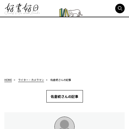
好書好日
HOME
ライター・カメラマン
佐倉統さんの記事
佐倉統さんの記事