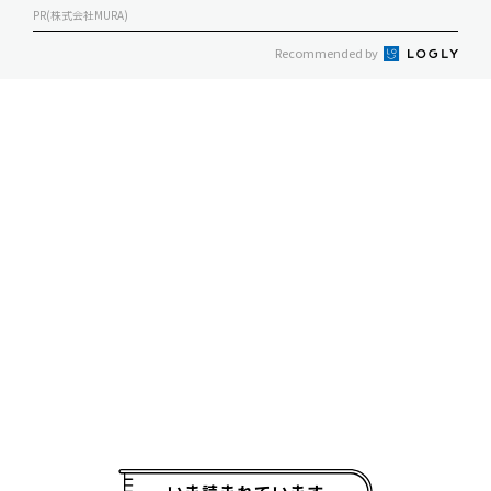
PR(株式会社MURA)
Recommended by