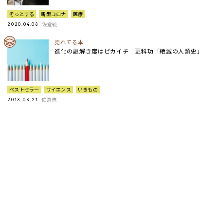
ぞっとする
新型コロナ
医療
佐倉統
2020.04.08
売れてる本
進化の謎解き度はピカイチ 更科功「絶滅の人類史」
ベストセラー
サイエンス
いきもの
佐倉統
2018.08.21