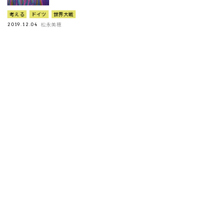
考える
ドイツ
世界大戦
松永美穂
2019.12.04