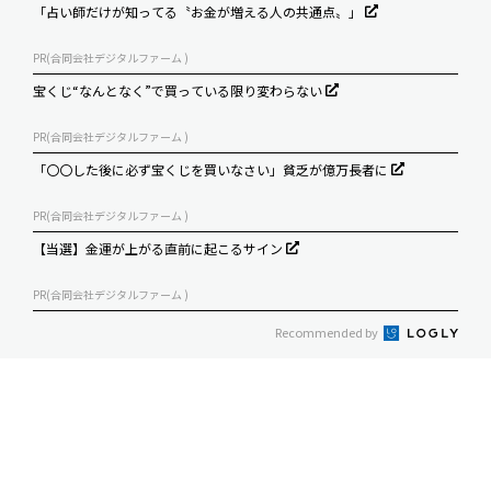
「占い師だけが知ってる〝お金が増える人の共通点〟」
PR(合同会社デジタルファーム )
宝くじ“なんとなく”で買っている限り変わらない
PR(合同会社デジタルファーム )
「〇〇した後に必ず宝くじを買いなさい」貧乏が億万長者に
PR(合同会社デジタルファーム )
【当選】金運が上がる直前に起こるサイン
PR(合同会社デジタルファーム )
Recommended by