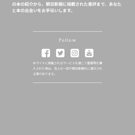
の本の紹介から、朝日新聞に掲載された書評まで、あなた
と本の出会いをお手伝いします。
Follow
本サイトに掲載されるサービスを通じて書籍等を購
入された場合、売上の一部が朝日新聞社に還元され
る事があります。