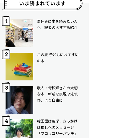
いま読まれています
夏休みに本を読みたい人
へ 記者のおすすめ紹介
この夏 子どもにおすすめ
の本
歌人・青松輝さんの大切
な本 斬新な表現 よむた
び、より自由に
韓国語は独学、きっかけ
は推しへのメッセージ
「ブロッコリーパンチ」