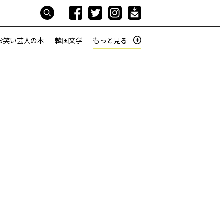
お笑い芸人の本
韓国文学
もっと見る
本屋は生きている
働きざかりの君たちへ