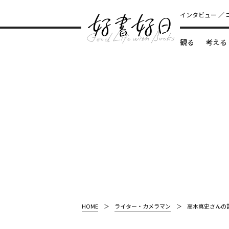
インタビュー
観る
考える
どんな本
HOME
ライター・カメラマン
高木真史さんの