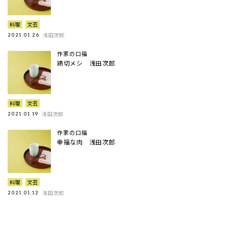
料理
文芸
浅田次郎
2021.01.26
作家の口福
締切メシ 浅田次郎
料理
文芸
浅田次郎
2021.01.19
作家の口福
幸福な肉 浅田次郎
料理
文芸
浅田次郎
2021.01.12