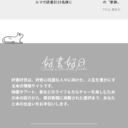
ルマガ読者計20名様に
の〝家族〟
PR by 集英社
好書好日は、好奇心旺盛な人々に向けた、人生を豊かにす
る本の情報サイトです。
映画やアート、食などのライフ＆カルチャーを楽しむため
の本の紹介から、朝日新聞に掲載された書評まで、あなた
と本の出会いをお手伝いします。