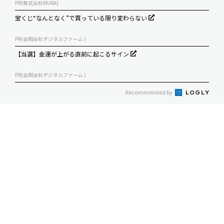
PR(株式会社MURA)
宝くじ“なんとなく”で買っている限り変わらない
PR(合同会社デジタルファーム )
【当選】金運が上がる直前に起こるサイン
PR(合同会社デジタルファーム )
Recommended by