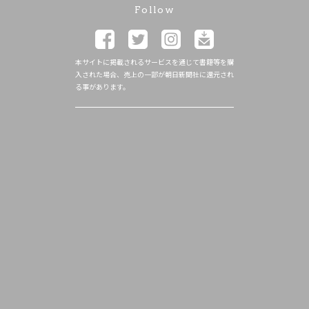
Follow
本サイトに掲載されるサービスを通じて書籍等を購
入された場合、売上の一部が朝日新聞社に還元され
る事があります。