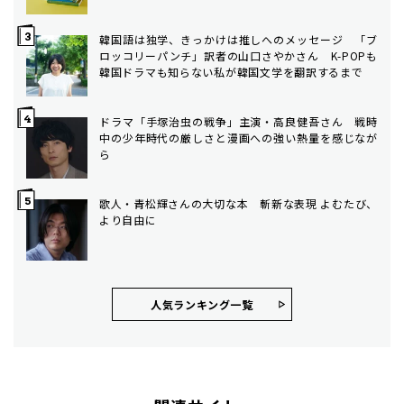
韓国語は独学、きっかけは推しへのメッセージ 「ブ
ロッコリーパンチ」訳者の山口さやかさん K-POPも
韓国ドラマも知らない私が韓国文学を翻訳するまで
ドラマ「手塚治虫の戦争」主演・高良健吾さん 戦時
中の少年時代の厳しさと漫画への強い熱量を感じなが
ら
歌人・青松輝さんの大切な本 斬新な表現 よむたび、
より自由に
人気ランキング⼀覧