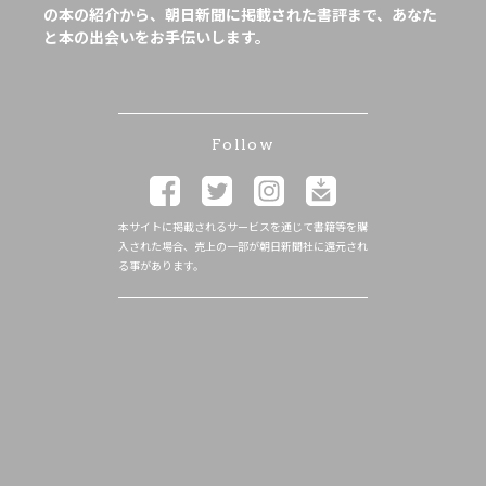
の本の紹介から、朝日新聞に掲載された書評まで、あなた
と本の出会いをお手伝いします。
Follow
本サイトに掲載されるサービスを通じて書籍等を購
入された場合、売上の一部が朝日新聞社に還元され
る事があります。