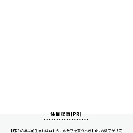
注目記事[PR]
【昭和43年以前生まれはロト６この数字を買うべき】6つの数字が「完