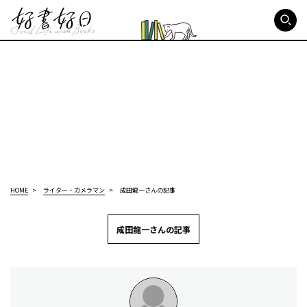
好書好日
HOME
ライター・カメラマン
成田龍一さんの記事
成田龍一さんの記事