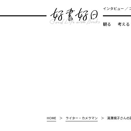
インタビュー
観る
考える
どんな本
HOME
ライター・カメラマン
湯澤規子さんの