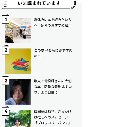
いま読まれています
夏休みに本を読みたい人
へ 記者のおすすめ紹介
この夏 子どもにおすすめ
の本
歌人・青松輝さんの大切
な本 斬新な表現 よむた
び、より自由に
韓国語は独学、きっかけ
は推しへのメッセージ
「ブロッコリーパンチ」