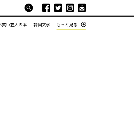
お笑い芸人の本
韓国文学
もっと見る
本屋は生きている
働きざかりの君たちへ