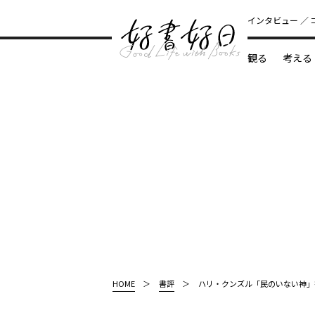
インタビュー
観る
考える
どんな本
HOME
書評
ハリ・クンズル「民のいない神」