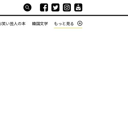
お笑い芸人の本
韓国文学
もっと見る
本屋は生きている
働きざかりの君たちへ