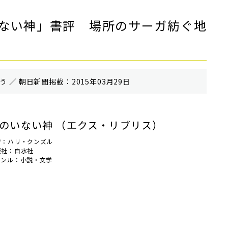
ない神」書評 場所のサーガ紡ぐ地
 ／ 朝⽇新聞掲載：2015年03月29日
のいない神 （エクス・リブリス）
者：ハリ・クンズル
版社：白水社
ャンル：小説・文学