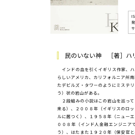
I
発
サ
民のいない神 ［著］ハ
インドの血を引くイギリス作家、ハ
らしいアメリカ、カリフォルニア州南
たデビルズ・タワーのようにミステリ
う）状の岩山がある。
２段組みの小説はこの岩山を巡って
来る）、２００８年（イギリスのロッ
ルに居つく）、１９５８年（ニューエ
００８年（インド人金融エンジニア
う）、はたまた１９２０年（保安官と