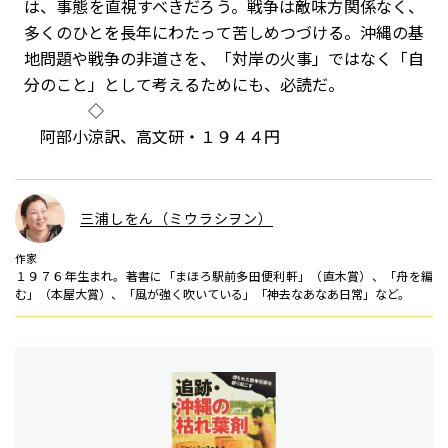
は、事態を直視すべきだろう。戦争は敵味方関係なく、
多くのひとを長年にわたって苦しめつづける。沖縄の基
地問題や戦争の非道さを、「対岸の火事」ではなく「自
分のこと」として考えるためにも、必読だ。
◇
阿部小涼訳、高文研・１９４４円
三浦しをん（ミウラシヲン）
作家
１９７６年生まれ。著書に「まほろ駅前多田便利軒」（直木賞）、「舟を編
む」（本屋大賞）、「風が強く吹いている」「神去なあなあ日常」など。