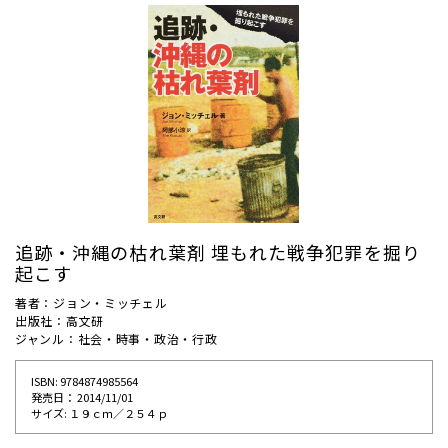
追跡・沖縄の枯れ葉剤 埋もれた戦争犯罪を掘り
起こす
著者：ジョン・ミッチェル
出版社：高文研
ジャンル：社会・時事・政治・行政
ISBN: 9784874985564
発売⽇： 2014/11/01
サイズ: １９ｃｍ／２５４ｐ