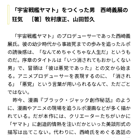
「宇宙戦艦ヤマト」をつくった男 西崎義展の
狂気 ［著］牧村康正、山田哲久
「宇宙戦艦ヤマト」のプロデューサーであった西崎義
展氏。彼の幼少時代から事故死までの歩みを追ったルポ
の読後感は、「なんてめちゃくちゃな人生だ」というも
のだ。序章のタイトルは「いつ消されてもおかしくない
男」で、冒頭は「彼は悪党であった」との文から始ま
る。アニメプロデューサーを表現するのに、「消され
る」「悪党」という言葉が用いられるなんて、ただごと
ではない。
昨今、漫画『ブラック・ジャック創作秘話』のよう
に、漫画やアニメの現場を追うルポ漫画などが多く描か
れている。だが本作には、クリエーターたちがいかに
「ヤマト」に創造的情熱を注いだかといった美談形式の
描写は出てこない。代わりに、西崎氏をめぐる逸話の