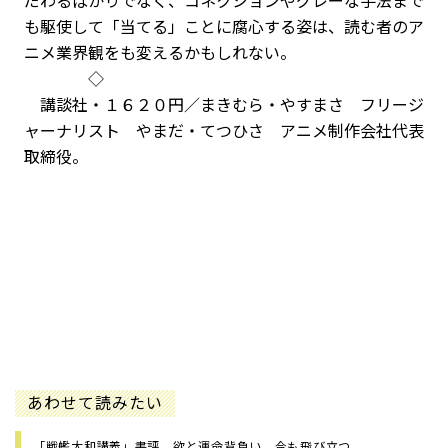
だわるばかりでなく、コネクションやグレーな手法まで
も駆使して「当てる」ことに腐心する姿は、読む者のア
ニメ業界観をも変えるかもしれない。
◇
講談社・１６２０円／まきむら・やすまさ フリージ
ャーナリスト やまだ・てつひさ アニメ制作会社代表
取締役。
あわせて読みたい
「戦艦大和講義」書評 欲と運命背負い、今も飛び立つ