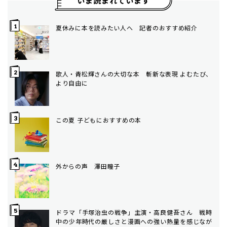
いま読まれています
夏休みに本を読みたい人へ 記者のおすすめ紹介
歌人・青松輝さんの大切な本 斬新な表現 よむたび、
より自由に
この夏 子どもにおすすめの本
外からの声 澤田瞳子
ドラマ「手塚治虫の戦争」主演・高良健吾さん 戦時
中の少年時代の厳しさと漫画への強い熱量を感じなが