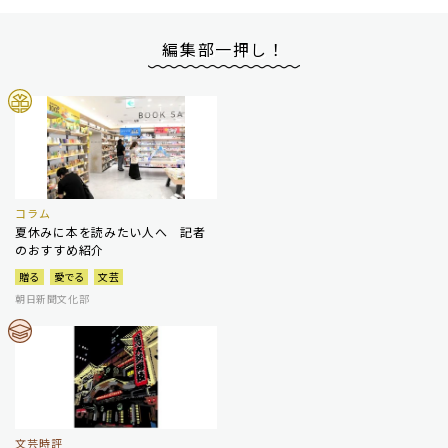
編集部一押し！
コラム
夏休みに本を読みたい人へ 記者
のおすすめ紹介
贈る
愛でる
文芸
朝日新聞文化部
文芸時評