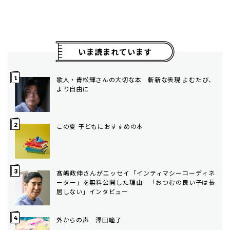
いま読まれています
歌人・青松輝さんの大切な本 斬新な表現 よむたび、
より自由に
この夏 子どもにおすすめの本
髙嶋政伸さんがエッセイ「インティマシーコーディネ
ーター」を無料公開した理由 「おつむの良い子は長
居しない」インタビュー
外からの声 澤田瞳子