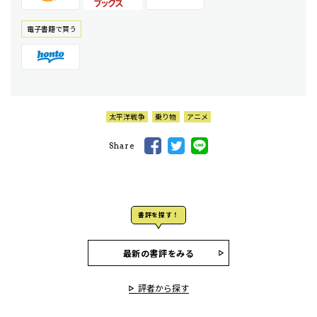
電⼦書籍で買う
太平洋戦争
乗り物
アニメ
Share
書評を探す！
最新の書評をみる
評者から探す