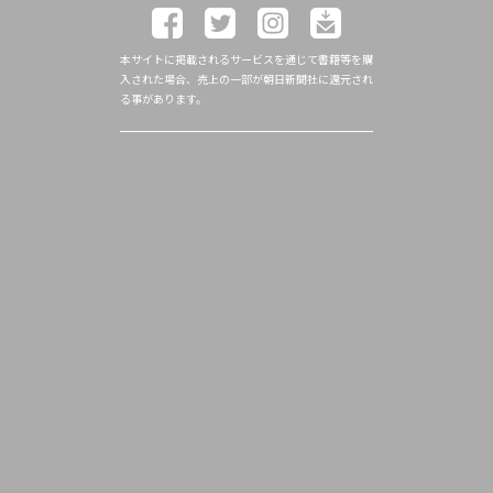
本サイトに掲載されるサービスを通じて書籍等を購
入された場合、売上の一部が朝日新聞社に還元され
る事があります。