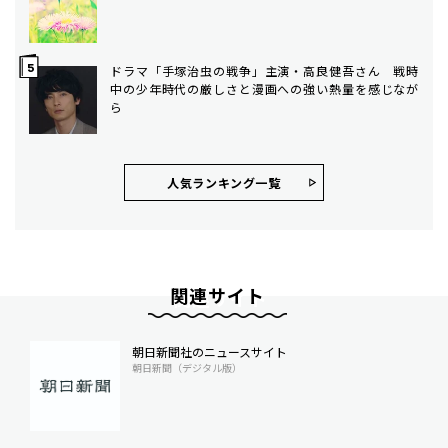
ドラマ「手塚治虫の戦争」主演・高良健吾さん 戦時
中の少年時代の厳しさと漫画への強い熱量を感じなが
ら
人気ランキング⼀覧
関連サイト
朝日新聞社のニュースサイト
朝日新聞（デジタル版）