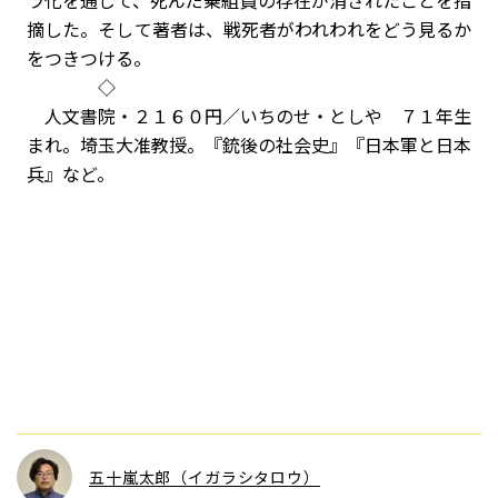
ラ化を通じて、死んだ乗組員の存在が消されたことを指
摘した。そして著者は、戦死者がわれわれをどう見るか
をつきつける。
◇
人文書院・２１６０円／いちのせ・としや ７１年生
まれ。埼玉大准教授。『銃後の社会史』『日本軍と日本
兵』など。
五十嵐太郎（イガラシタロウ）