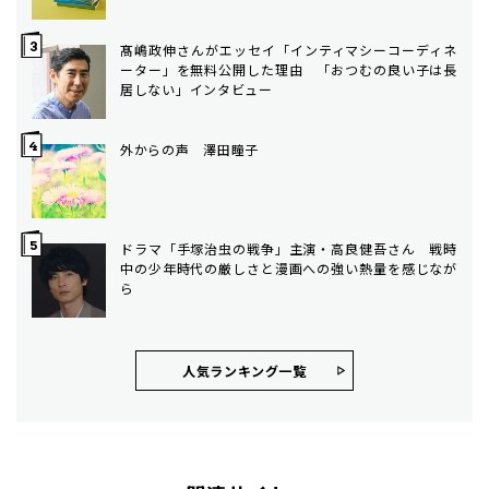
髙嶋政伸さんがエッセイ「インティマシーコーディネ
ーター」を無料公開した理由 「おつむの良い子は長
居しない」インタビュー
外からの声 澤田瞳子
ドラマ「手塚治虫の戦争」主演・高良健吾さん 戦時
中の少年時代の厳しさと漫画への強い熱量を感じなが
ら
人気ランキング⼀覧