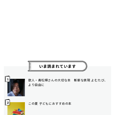
いま読まれています
歌人・青松輝さんの大切な本 斬新な表現 よむたび、
より自由に
この夏 子どもにおすすめの本