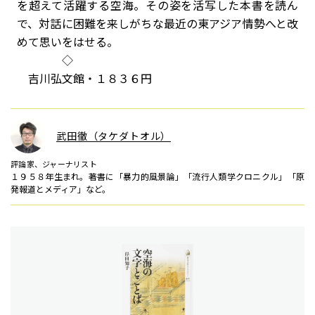
を超えて活躍する空海。その姿を活写した本書を読ん
で、対話に困難を来しがちな最近の東アジア情勢へと改
めて思いをはせる。
◇
吉川弘文館・１８３６円
武田徹（タケダトオル）
評論家、ジャーナリスト
１９５８年生まれ。著書に「暴力的風景論」「流行人類学クロニクル」「原
発報道とメディア」など。