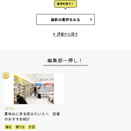
書評を探す！
最新の書評をみる
評者から探す
編集部一押し！
コラム
夏休みに本を読みたい人へ 記者
のおすすめ紹介
贈る
愛でる
文芸