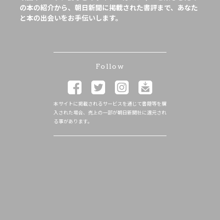
の本の紹介から、朝日新聞に掲載された書評まで、あなた
と本の出会いをお手伝いします。
Follow
本サイトに掲載されるサービスを通じて書籍等を購
入された場合、売上の一部が朝日新聞社に還元され
る事があります。