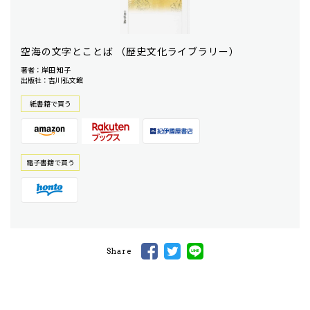
空海の文字とことば （歴史文化ライブラリー）
著者：岸田 知子
出版社：吉川弘文館
紙書籍で買う
電⼦書籍で買う
Share