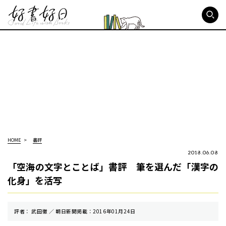
好書好日
HOME
書評
2018.06.08
「空海の文字とことば」書評 筆を選んだ「漢字の
化身」を活写
評者： 武田徹 ／ 朝⽇新聞掲載：2016年01月24日